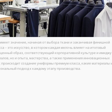
имеет значение, начиная от выбора ткани и заканчивая финишной
 – это искусство, в котором каждая мелочь влияет на итоговый
ноценный образ, соответствующий корпоративной культуре и имиджу
алов, но и опыта, мастерства, а также применения инновационных
к происходит создание униформы премиум класса, какие материалы 
иональный подход к каждому этапу производства.