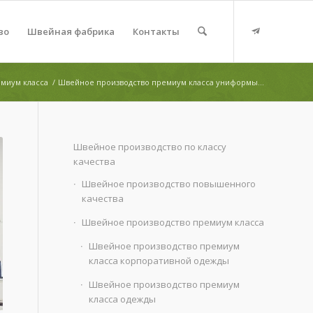
во
Швейная фабрика
Контакты
миум класса
/
Швейное производство премиум класса униформы...
Швейное производство по классу
качества
Швейное производство повышенного
качества
Швейное производство премиум класса
Швейное производство премиум
класса корпоративной одежды
Швейное производство премиум
класса одежды