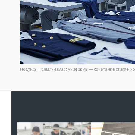
Подпись: Премиум класс униформы — сочетание стиля и к