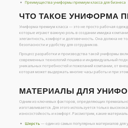
Преимущества униформы премиум класса для бизнеса
ЧТО ТАКОЕ УНИФОРМА 
Униформа премиум класса — это не просто рабочая одежд
которые играют важную роль в создании имиджа компани
элегантность, комфорт и долговечность. Она должна не т
безопасности и удобству для сотрудников.
Процесс разработки и производства такой униформы вклю
современных технологий пошива и индивидуальный подхо
уникальных потребностей и пожеланий компании, от внеш
которая может выдержать многие часы работы и при этом
МАТЕРИАЛЫ ДЛЯ УНИФО
Одним из ключевых факторов, определяющих премиальнос
изготавливается. Для этого используется только высокок
износостойкость и комфорт. Рассмотрим, какие материал
Шерсть
— один из самых популярных материалов для 