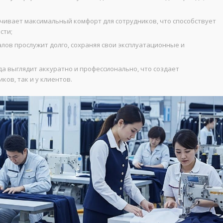
чивает максимальный комфорт для сотрудников, что способствует
сти;
ов прослужит долго, сохраняя свои эксплуатационные и
а выглядит аккуратно и профессионально, что создает
ов, так и у клиентов.