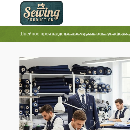
Швейное производство премиум класса униформ
Вы здесь:
Домашняя страница
/
Швейное произво