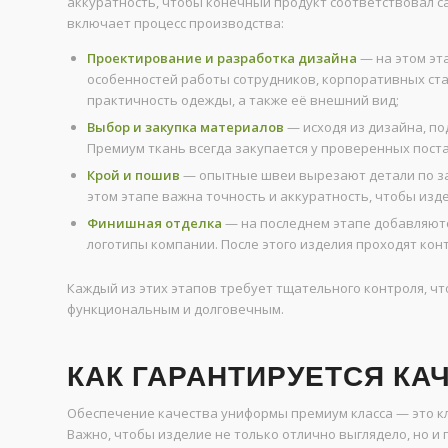
аккуратность, чтобы конечный продукт соответствовал с
включает процесс производства:
Проектирование и разработка дизайна
— на этом эт
особенностей работы сотрудников, корпоративных ста
практичность одежды, а также её внешний вид;
Выбор и закупка материалов
— исходя из дизайна, п
Премиум ткань всегда закупается у проверенных пост
Крой и пошив
— опытные швеи вырезают детали по за
этом этапе важна точность и аккуратность, чтобы изд
Финишная отделка
— на последнем этапе добавляютс
логотипы компании. После этого изделия проходят конт
Каждый из этих этапов требует тщательного контроля, чт
функциональным и долговечным.
КАК ГАРАНТИРУЕТСЯ К
Обеспечение качества униформы премиум класса — это к
Важно, чтобы изделие не только отлично выглядело, но и 