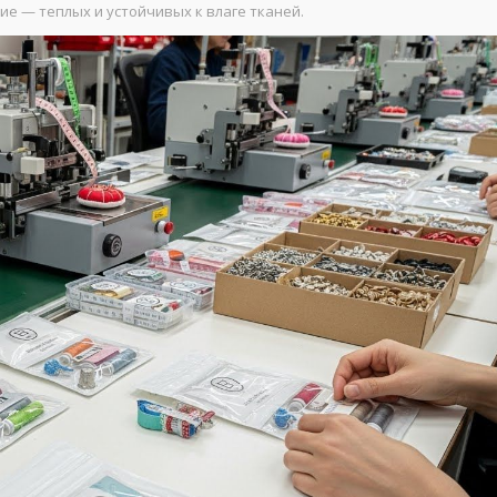
е — теплых и устойчивых к влаге тканей.