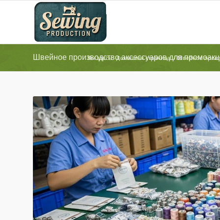
Швейное производство аксессуаров для промоак
Вы здесь:
Домашняя страница
/
Швейное произ