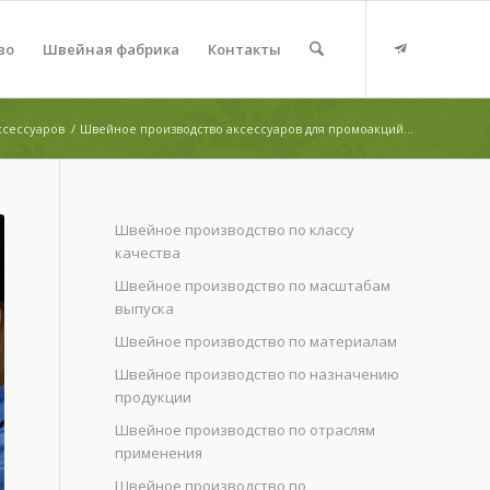
во
Швейная фабрика
Контакты
ксессуаров
/
Швейное производство аксессуаров для промоакций...
Швейное производство по классу
качества
Швейное производство по масштабам
выпуска
Швейное производство по материалам
Швейное производство по назначению
продукции
Швейное производство по отраслям
применения
Швейное производство по