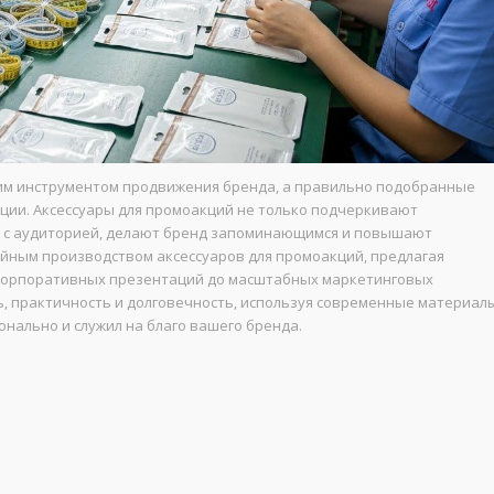
им инструментом продвижения бренда, а правильно подобранные
ции. Аксессуары для промоакций не только подчеркивают
ь с аудиторией, делают бренд запоминающимся и повышают
йным производством аксессуаров для промоакций, предлагая
корпоративных презентаций до масштабных маркетинговых
ь, практичность и долговечность, используя современные материал
онально и служил на благо вашего бренда.