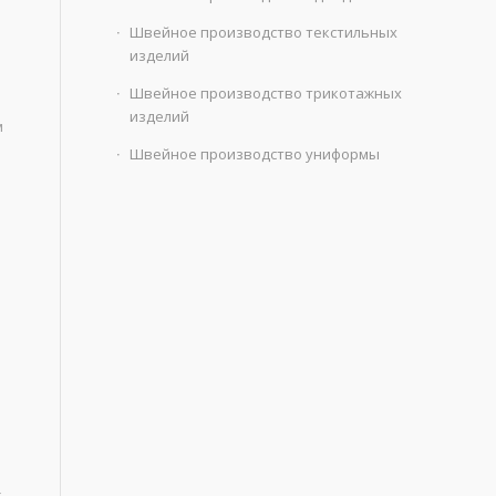
Швейное производство текстильных
изделий
Швейное производство трикотажных
изделий
м
Швейное производство униформы
к