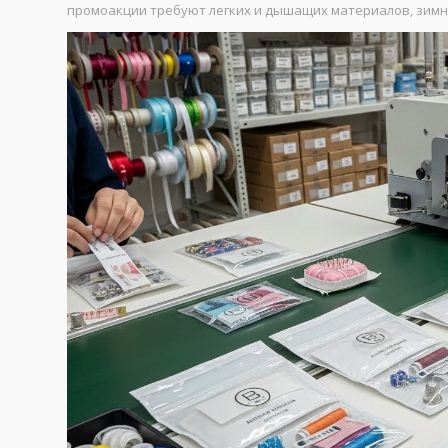
промоакции требуют легких и дышащих материалов, зимни