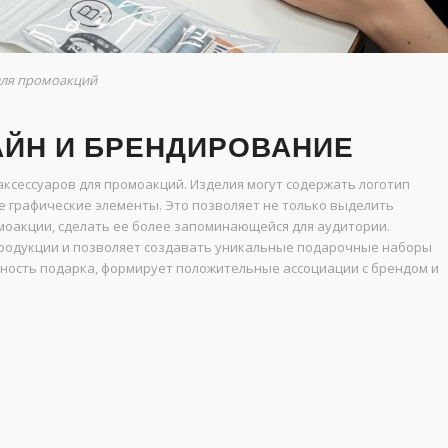
для промоакций
ЙН И БРЕНДИРОВАНИЕ
ксессуаров для промоакций. Изделия могут содержать логотип
 графические элементы. Это позволяет не только выделить
омоакции, сделать ее более запоминающейся для аудитории.
родукции и позволяет создавать уникальные подарочные наборы
нность подарка, формирует положительные ассоциации с брендом и