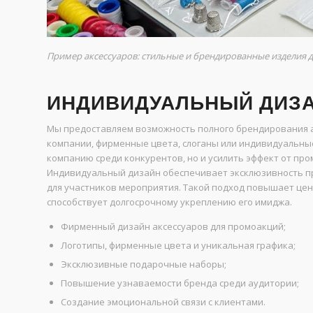
Пример аксессуаров: стильные и брендированные изделия 
ИНДИВИДУАЛЬНЫЙ ДИЗА
Мы предоставляем возможность полного брендирования а
компании, фирменные цвета, слоганы или индивидуальные
компанию среди конкурентов, но и усилить эффект от пр
Индивидуальный дизайн обеспечивает эксклюзивность п
для участников мероприятия. Такой подход повышает це
способствует долгосрочному укреплению его имиджа.
Фирменный дизайн аксессуаров для промоакций;
Логотипы, фирменные цвета и уникальная графика;
Эксклюзивные подарочные наборы;
Повышение узнаваемости бренда среди аудитории;
Создание эмоциональной связи с клиентами.