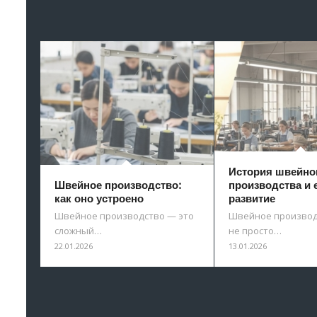
История швейно
Швейное производство:
производства и 
как оно устроено
развитие
Швейное производство — это
Швейное производ
сложный…
не просто…
22.01.2026
13.01.2026