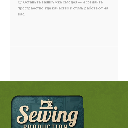
👉 Оставьте заявку уже сегодня — и создайте
пространство, где качество и стиль работают на
вас.