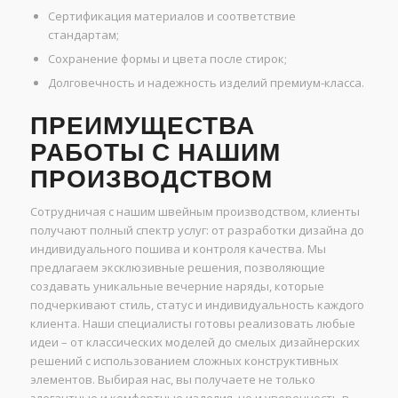
Сертификация материалов и соответствие
стандартам;
Сохранение формы и цвета после стирок;
Долговечность и надежность изделий премиум-класса.
ПРЕИМУЩЕСТВА
РАБОТЫ С НАШИМ
ПРОИЗВОДСТВОМ
Сотрудничая с нашим швейным производством, клиенты
получают полный спектр услуг: от разработки дизайна до
индивидуального пошива и контроля качества. Мы
предлагаем эксклюзивные решения, позволяющие
создавать уникальные вечерние наряды, которые
подчеркивают стиль, статус и индивидуальность каждого
клиента. Наши специалисты готовы реализовать любые
идеи – от классических моделей до смелых дизайнерских
решений с использованием сложных конструктивных
элементов. Выбирая нас, вы получаете не только
элегантные и комфортные изделия, но и уверенность в