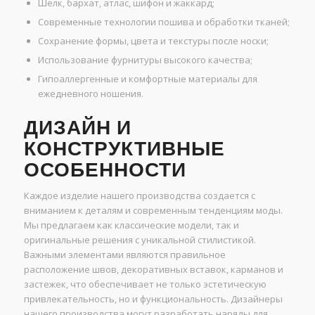
Шелк, бархат, атлас, шифон и жаккард;
Современные технологии пошива и обработки тканей;
Сохранение формы, цвета и текстуры после носки;
Использование фурнитуры высокого качества;
Гипоаллергенные и комфортные материалы для
ежедневного ношения.
ДИЗАЙН И
КОНСТРУКТИВНЫЕ
ОСОБЕННОСТИ
Каждое изделие нашего производства создается с
вниманием к деталям и современным тенденциям моды.
Мы предлагаем как классические модели, так и
оригинальные решения с уникальной стилистикой.
Важными элементами являются правильное
расположение швов, декоративных вставок, карманов и
застежек, что обеспечивает не только эстетическую
привлекательность, но и функциональность. Дизайнеры
нашего производства могут разработать наряды для