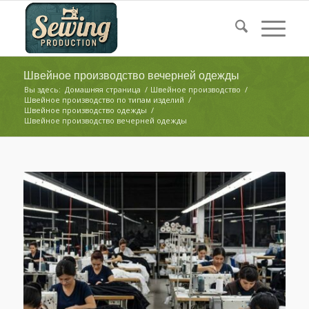
Швейное производство вечерней одежды
Вы здесь:
Домашняя страница
/
Швейное производство
/
Швейное производство по типам изделий
/
Швейное производство одежды
/
Швейное производство вечерней одежды