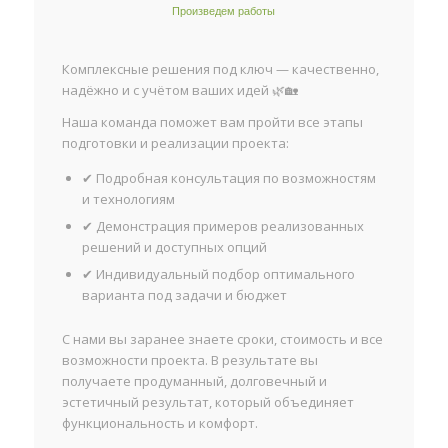
Произведем работы
Комплексные решения под ключ — качественно,
надёжно и с учётом ваших идей 🌿🏡
Наша команда поможет вам пройти все этапы
подготовки и реализации проекта:
✔ Подробная консультация по возможностям
и технологиям
✔ Демонстрация примеров реализованных
решений и доступных опций
✔ Индивидуальный подбор оптимального
варианта под задачи и бюджет
С нами вы заранее знаете сроки, стоимость и все
возможности проекта. В результате вы
получаете продуманный, долговечный и
эстетичный результат, который объединяет
функциональность и комфорт.