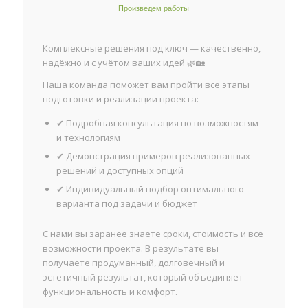
Произведем работы
Комплексные решения под ключ — качественно,
надёжно и с учётом ваших идей 🌿🏡
Наша команда поможет вам пройти все этапы
подготовки и реализации проекта:
✔ Подробная консультация по возможностям
и технологиям
✔ Демонстрация примеров реализованных
решений и доступных опций
✔ Индивидуальный подбор оптимального
варианта под задачи и бюджет
С нами вы заранее знаете сроки, стоимость и все
возможности проекта. В результате вы
получаете продуманный, долговечный и
эстетичный результат, который объединяет
функциональность и комфорт.