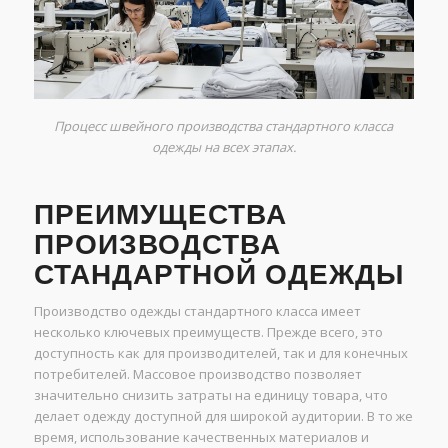
Процесс швейного производства стандартного класса
одежды на всех этапах.
ПРЕИМУЩЕСТВА
ПРОИЗВОДСТВА
СТАНДАРТНОЙ ОДЕЖДЫ
Производство одежды стандартного класса имеет
несколько ключевых преимуществ. Прежде всего, это
доступность как для производителей, так и для конечных
потребителей. Массовое производство позволяет
значительно снизить затраты на единицу товара, что
делает одежду доступной для широкой аудитории. В то же
время, использование качественных материалов и