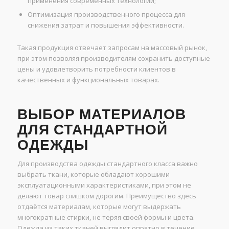
применения современных технологий;
Оптимизация производственного процесса для
снижения затрат и повышения эффективности.
Такая продукция отвечает запросам на массовый рынок,
при этом позволяя производителям сохранить доступные
цены и удовлетворить потребности клиентов в
качественных и функциональных товарах.
ВЫБОР МАТЕРИАЛОВ
ДЛЯ СТАНДАРТНОЙ
ОДЕЖДЫ
Для производства одежды стандартного класса важно
выбрать ткани, которые обладают хорошими
эксплуатационными характеристиками, при этом не
делают товар слишком дорогим. Преимущество здесь
отдаётся материалам, которые могут выдержать
многократные стирки, не теряя своей формы и цвета.
Одежда из таких тканей выглядит опрятно в течение