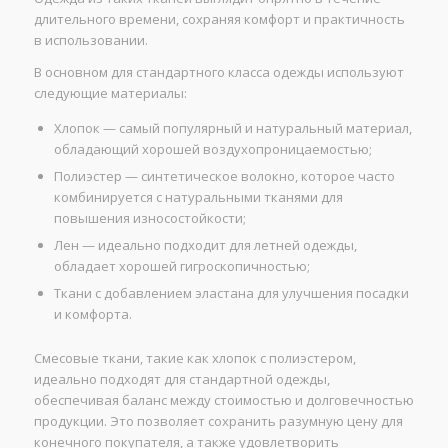
длительного времени, сохраняя комфорт и практичность
в использовании.
В основном для стандартного класса одежды используют
следующие материалы:
Хлопок — самый популярный и натуральный материал,
обладающий хорошей воздухопроницаемостью;
Полиэстер — синтетическое волокно, которое часто
комбинируется с натуральными тканями для
повышения износостойкости;
Лен — идеально подходит для летней одежды,
обладает хорошей гигроскопичностью;
Ткани с добавлением эластана для улучшения посадки
и комфорта.
Смесовые ткани, такие как хлопок с полиэстером,
идеально подходят для стандартной одежды,
обеспечивая баланс между стоимостью и долговечностью
продукции. Это позволяет сохранить разумную цену для
конечного покупателя, а также удовлетворить