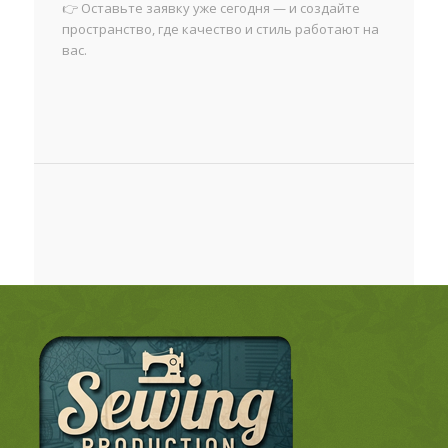
👉 Оставьте заявку уже сегодня — и создайте
пространство, где качество и стиль работают на
вас.