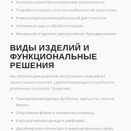
Контроль качества и измерение эластичности;
Разработка лекал с учетом особенностей трикотажа;
Компьютеризированный раскрой для точности;
Усиленные швы и обработка краев;
Финальная отделка и декоративное брендирование.
ВИДЫ ИЗДЕЛИЙ И
ФУНКЦИОНАЛЬНЫЕ
РЕШЕНИЯ
Мы производим широкий ассортимент изделий из
трикотажных полотен, удовлетворяющих потребности
различных отраслей. Среди них:
Повседневная одежда: футболки, свитшоты, платья,
брюки;
Спортивная форма и экипировка команд;
Корпоративная одежда и униформа;
Дизайнерские коллекции и лимитированные серии;