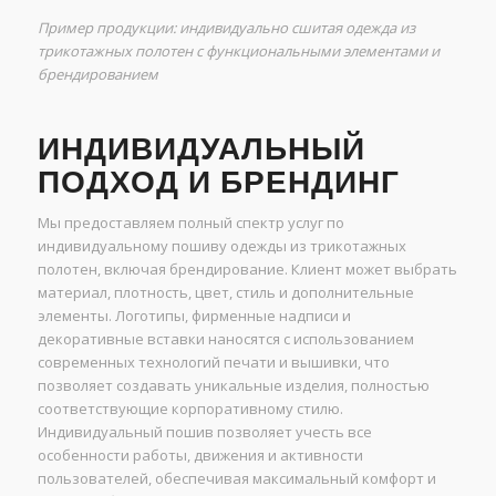
Пример продукции: индивидуально сшитая одежда из
трикотажных полотен с функциональными элементами и
брендированием
ИНДИВИДУАЛЬНЫЙ
ПОДХОД И БРЕНДИНГ
Мы предоставляем полный спектр услуг по
индивидуальному пошиву одежды из трикотажных
полотен, включая брендирование. Клиент может выбрать
материал, плотность, цвет, стиль и дополнительные
элементы. Логотипы, фирменные надписи и
декоративные вставки наносятся с использованием
современных технологий печати и вышивки, что
позволяет создавать уникальные изделия, полностью
соответствующие корпоративному стилю.
Индивидуальный пошив позволяет учесть все
особенности работы, движения и активности
пользователей, обеспечивая максимальный комфорт и