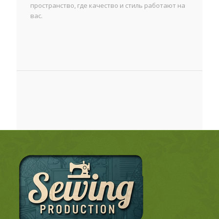
пространство, где качество и стиль работают на
вас.