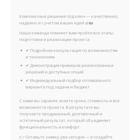
Комплексные решения под ключ — качественно,
надёжно и с учётом ваших идей 🌿🏡
Наша команда поможет вам пройти все этапы
подготовки и реализации проекта:
✔ Подробная консультация по возможностям
и технологиям
✔ Демонстрация примеров реализованных
решений и доступных опций
✔ Индивидуальный подбор оптимального
варианта под задачи и бюджет
С нами вы заранее знаете сроки, стоимость и все
возможности проекта. В результате вы
получаете продуманный, долговечный и
эстетичный результат, который объединяет
функциональность и комфорт.
👉 Оставьте заявку уже сегодня — и создайте