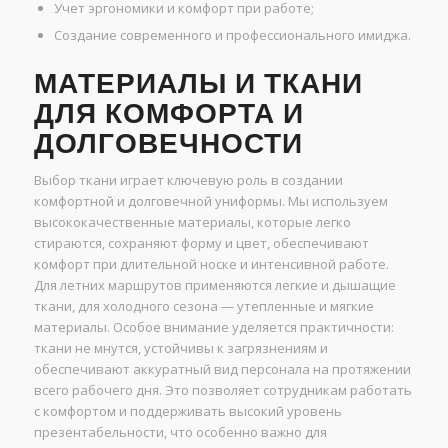
Учет эргономики и комфорт при работе;
Создание современного и профессионального имиджа.
МАТЕРИАЛЫ И ТКАНИ
ДЛЯ КОМФОРТА И
ДОЛГОВЕЧНОСТИ
Выбор ткани играет ключевую роль в создании
комфортной и долговечной униформы. Мы используем
высококачественные материалы, которые легко
стираются, сохраняют форму и цвет, обеспечивают
комфорт при длительной носке и интенсивной работе.
Для летних маршрутов применяются легкие и дышащие
ткани, для холодного сезона — утепленные и мягкие
материалы. Особое внимание уделяется практичности:
ткани не мнутся, устойчивы к загрязнениям и
обеспечивают аккуратный вид персонала на протяжении
всего рабочего дня. Это позволяет сотрудникам работать
с комфортом и поддерживать высокий уровень
презентабельности, что особенно важно для