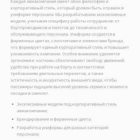
Каждая авиакомпания имеет свою философию и
корпоративный стиль, который должен быть отражен в
униформе персонала. Мы разрабатываем эксклюзивные
модели, учитывая специфику работы сотрудников: от
бортпроводников и пилотов до технического и
обслуживающего персонала. Униформа создается в
фирменных цветах, с логотипами и элементами бренда,
что формирует единый корпоративный стиль и повышает
узнаваемость компании. Особое внимание уделяется
эргономике: костюмы обеспечивают свободу движений,
удобство при работе на борту и соответствие
требованиям длительных перелетов, а также
эстетичность и аккуратность внешнего вида, чтобы
пассажиры ощущали высокий уровень сервиса с момента
посадки в самолет.
Эксклюзивные модели под корпоративный стиль
авиакомпании;
Брендирование и фирменные цвета;
Разработка униформы для разных категорий
персонала;