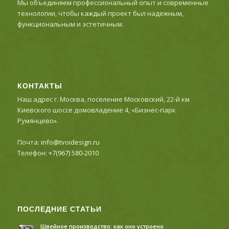
Мы объединяем профессиональный опыт и современные
технологии, чтобы каждый проект был надежным,
функциональным и эстетичным.
КОНТАКТЫ
Наш адрес г. Москва, поселение Московский, 22-й км
Киевского шоссе домовладение 4, «Бизнес-парк
Румянцево».
Почта:
info@tvoidesign.ru
Телефон:
+7(967) 580-2010
ПОСЛЕДНИЕ СТАТЬИ
Швейное производство: как оно устроено