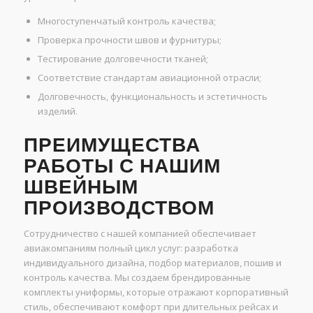
Многоступенчатый контроль качества;
Проверка прочности швов и фурнитуры;
Тестирование долговечности тканей;
Соответствие стандартам авиационной отрасли;
Долговечность, функциональность и эстетичность
изделий.
ПРЕИМУЩЕСТВА
РАБОТЫ С НАШИМ
ШВЕЙНЫМ
ПРОИЗВОДСТВОМ
Сотрудничество с нашей компанией обеспечивает
авиакомпаниям полный цикл услуг: разработка
индивидуального дизайна, подбор материалов, пошив и
контроль качества. Мы создаем брендированные
комплекты униформы, которые отражают корпоративный
стиль, обеспечивают комфорт при длительных рейсах и