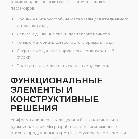
формирования положительного впечатления у
пассажиров.
Прочные и износостойкие материалы для ежедневного
использования;
Легкие и дышащие ткани для теплого климата;
Теплые материалы для холодного времени года;
Сохранение цвета и формы после многократной
стирки;
Практичность и легкость ухода за изделиями.
ФУНКЦИОНАЛЬНЫЕ
ЭЛЕМЕНТЫ И
КОНСТРУКТИВНЫЕ
РЕШЕНИЯ
Униформа авиаперсонала должна быть максимально
функциональной. Мы разрабатываем эргономичные
фасоны, продуманные карманы, регулируемые элементы