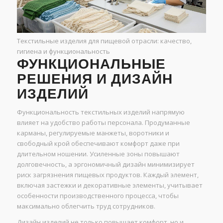
Текстильные изделия для пищевой отрасли: качество,
гигиена и функциональность
ФУНКЦИОНАЛЬНЫЕ
РЕШЕНИЯ И ДИЗАЙН
ИЗДЕЛИЙ
Функциональность текстильных изделий напрямую
влияет на удобство работы персонала. Продуманные
карманы, регулируемые манжеты, воротники и
свободный крой обеспечивают комфорт даже при
длительном ношении. Усиленные зоны повышают
долговечность, а эргономичный дизайн минимизирует
риск загрязнения пищевых продуктов. Каждый элемент,
включая застежки и декоративные элементы, учитывает
особенности производственного процесса, чтобы
максимально облегчить труд сотрудников.
Дизайн изделий не только повышает комфорт, но и