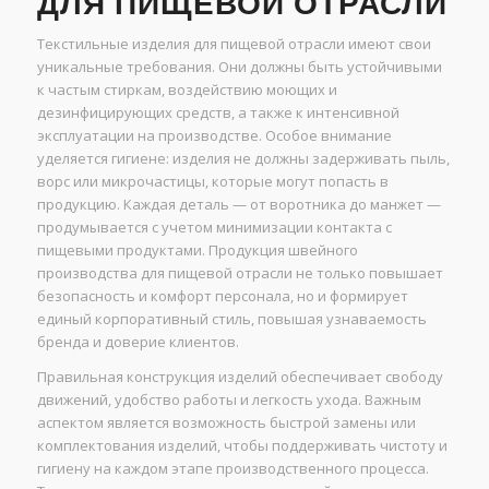
ДЛЯ ПИЩЕВОЙ ОТРАСЛИ
Текстильные изделия для пищевой отрасли имеют свои
уникальные требования. Они должны быть устойчивыми
к частым стиркам, воздействию моющих и
дезинфицирующих средств, а также к интенсивной
эксплуатации на производстве. Особое внимание
уделяется гигиене: изделия не должны задерживать пыль,
ворс или микрочастицы, которые могут попасть в
продукцию. Каждая деталь — от воротника до манжет —
продумывается с учетом минимизации контакта с
пищевыми продуктами. Продукция швейного
производства для пищевой отрасли не только повышает
безопасность и комфорт персонала, но и формирует
единый корпоративный стиль, повышая узнаваемость
бренда и доверие клиентов.
Правильная конструкция изделий обеспечивает свободу
движений, удобство работы и легкость ухода. Важным
аспектом является возможность быстрой замены или
комплектования изделий, чтобы поддерживать чистоту и
гигиену на каждом этапе производственного процесса.