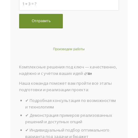
1 + 3 = ?
Произведем работы
Комплексные решения под ключ — качественно,
надёжно и с учётом ваших идей 🌿🏡
Наша команда поможет вам пройти все этапы
подготовки и реализации проекта:
✔ Подробная консультация по возможностям
и технологиям
✔ Демонстрация примеров реализованных
решений и доступных опций
✔ Индивидуальный подбор оптимального
варианта под задачи и бюджет