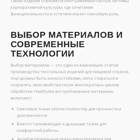
Такие изделия становятся неотъемлемой частью системы
корпоративной культуры, где сочетание
функциональности и эстетики играет ключевую роль.
ВЫБОР МАТЕРИАЛОВ И
СОВРЕМЕННЫЕ
ТЕХНОЛОГИИ
Выбор материалов — это один из важнейших этапов
производства текстильных изделий для пищевой отрасли.
Они должны быть износостойкими, легко стираться и
сохранять свои свойства после многократных циклов
обработки. Наиболее востребованные материалы
включают:
Смесовые ткани хлопок/полиэстер для прочности и
долговечности
Влагоотталкивающие и дышащие ткани для
комфортной работы
Антибактериальные покрытия и пропитки для