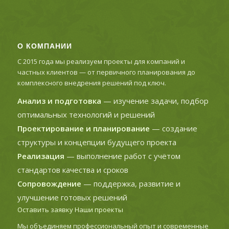
О КОМПАНИИ
С 2015 года мы реализуем проекты для компаний и
частных клиентов — от первичного планирования до
комплексного внедрения решений под ключ.
Анализ и подготовка
— изучение задачи, подбор
оптимальных технологий и решений
Проектирование и планирование
— создание
структуры и концепции будущего проекта
Реализация
— выполнение работ с учётом
стандартов качества и сроков
Сопровождение
— поддержка, развитие и
улучшение готовых решений
Оставить заявку
Наши проекты
Мы объединяем профессиональный опыт и современные