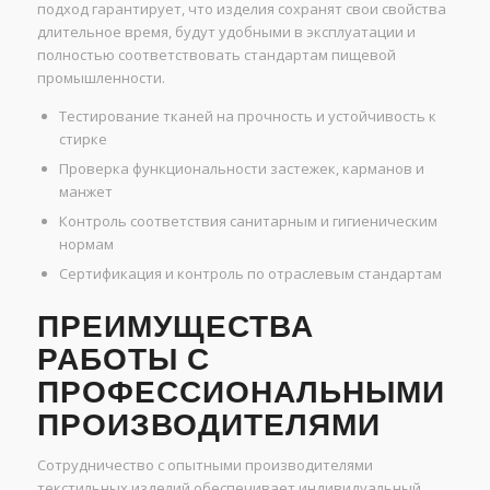
подход гарантирует, что изделия сохранят свои свойства
длительное время, будут удобными в эксплуатации и
полностью соответствовать стандартам пищевой
промышленности.
Тестирование тканей на прочность и устойчивость к
стирке
Проверка функциональности застежек, карманов и
манжет
Контроль соответствия санитарным и гигиеническим
нормам
Сертификация и контроль по отраслевым стандартам
ПРЕИМУЩЕСТВА
РАБОТЫ С
ПРОФЕССИОНАЛЬНЫМИ
ПРОИЗВОДИТЕЛЯМИ
Сотрудничество с опытными производителями
текстильных изделий обеспечивает индивидуальный