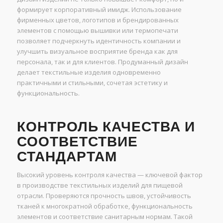
формирует корпоративный имидж. Использование
фирменных цветов, логотипов и брендированных
элементов с помощью вышивки или термопечати
позволяет подчеркнуть идентичность компании и
улучшить визуальное восприятие бренда как для
персонала, так и для клиентов. Продуманный дизайн
делает текстильные изделия одновременно
практичными и стильными, сочетая эстетику и
функциональность.
КОНТРОЛЬ КАЧЕСТВА И
СООТВЕТСТВИЕ
СТАНДАРТАМ
Высокий уровень контроля качества — ключевой фактор
в производстве текстильных изделий для пищевой
отрасли. Проверяются прочность швов, устойчивость
тканей к многократной обработке, функциональность
элементов и соответствие санитарным нормам. Такой