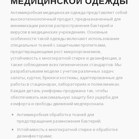
МЕДИЦИНСКОЙ ОДЕЖДЫ
Антимикробная медицинская одежда представляет собой
высокотехнологичный продукт, предназначенный для
минимизации рисков распространения бактерий и
вирусов в медицинских учреждениях. Основные
особенности такой одежды включают использование
специальных тканей с защитными пропитками,
предотвращающими рост микроорганизмов,
устойчивость к многократной стирке и дезинфекции, а
также соблюдение всех гигиенических стандартов. Мы
разрабатываем модели с учетом различных задач:
халаты, куртки, брюки и костюмы, адаптированные для
работы в стационарах, лабораториях и поликлиниках.
Каждая деталь униформы продумана так, чтобы
обеспечивать максимальную защиту без ущерба для
комфорта и свободы движений медперсонала.
Антимикробная обработка тканей для
предотвращения размножения бактерий;
Устойчивость к многократной стирке и обработке
дезинфекторами;