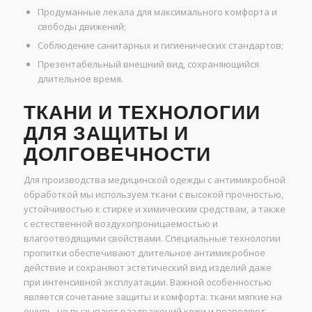
Продуманные лекала для максимального комфорта и
свободы движений;
Соблюдение санитарных и гигиенических стандартов;
Презентабельный внешний вид, сохраняющийся
длительное время.
ТКАНИ И ТЕХНОЛОГИИ
ДЛЯ ЗАЩИТЫ И
ДОЛГОВЕЧНОСТИ
Для производства медицинской одежды с антимикробной
обработкой мы используем ткани с высокой прочностью,
устойчивостью к стирке и химическим средствам, а также
с естественной воздухопроницаемостью и
влагоотводящими свойствами. Специальные технологии
пропитки обеспечивают длительное антимикробное
действие и сохраняют эстетический вид изделий даже
при интенсивной эксплуатации. Важной особенностью
является сочетание защиты и комфорта: ткани мягкие на
ощупь, не вызывают раздражений кожи и позволяют