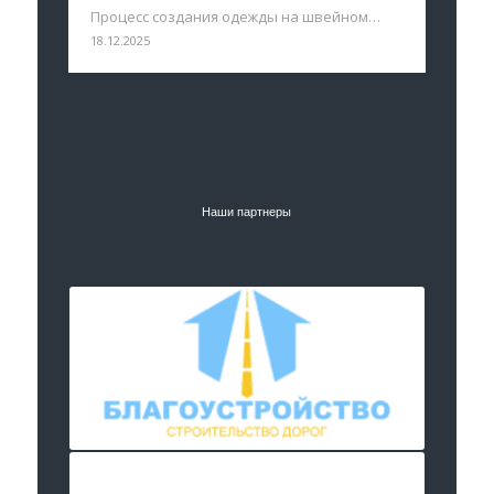
Процесс создания одежды на швейном…
18.12.2025
Наши партнеры