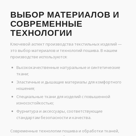
ВЫБОР МАТЕРИАЛОВ И
СОВРЕМЕННЫЕ
ТЕХНОЛОГИИ
Ключевой аспект производства текстильных изделий —
это выбор материалов и технологий пошива. В нашем
производстве используются:
Высококачественные натуральные и синтетические
ткани;
Эластичные и дышащие материалы для комфортного
ношения;
Специальные ткани для изделий с повышенной
износостойкостью;
Фурнитура и аксессуары, соответствующие
стандартам безопасности и качества.
Современные технологии пошива и обработки тканей,