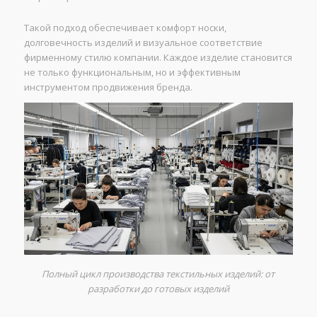
Такой подход обеспечивает комфорт носки,
долговечность изделий и визуальное соответствие
фирменному стилю компании. Каждое изделие становится
не только функциональным, но и эффективным
инструментом продвижения бренда.
Полный цикл производства текстильных изделий: от
разработки до готовых изделий