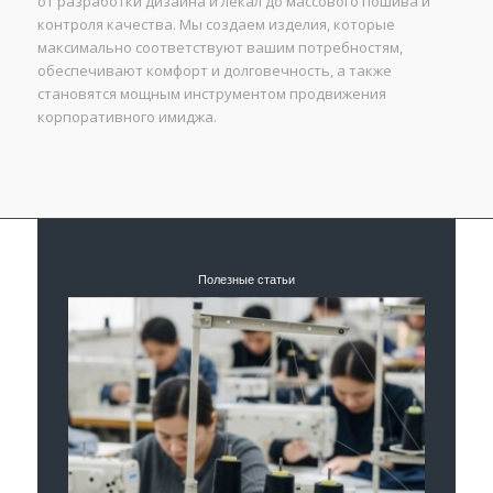
от разработки дизайна и лекал до массового пошива и
контроля качества. Мы создаем изделия, которые
максимально соответствуют вашим потребностям,
обеспечивают комфорт и долговечность, а также
становятся мощным инструментом продвижения
корпоративного имиджа.
Полезные статьи