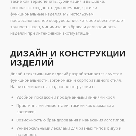
такие как термопечать, сублимация и вышивка,
позволяют создавать долговечные, яркие и
функциональные изделия. Мы используем
профессиональное оборудование, которое обеспечивает
точность швов, минимизацию брака и долговечность
изделий при интенсивной эксплуатации.
ДИЗАЙН И КОНСТРУКЦИИ
ИЗДЕЛИЙ
Дизайн текстильных изделий разрабатывается с учетом
функциональности, эргономики и корпоративного стиля.
Наши специалисты создают конструкции с:
Удобной посадкой и продуманными линиями кроя;
Практичными элементами, такими как карманы и
застежки;
Возможностью брендирования и нанесения логотипов;
Универсальными лекалами для разных типов фигур и
размеров.