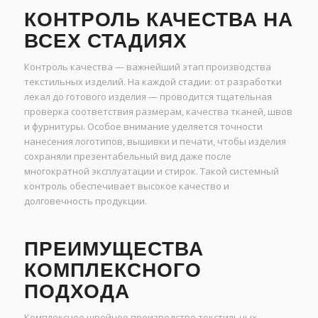
КОНТРОЛЬ КАЧЕСТВА НА
ВСЕХ СТАДИЯХ
Контроль качества — важнейший этап производства
текстильных изделий. На каждой стадии: от разработки
лекал до готового изделия — проводится тщательная
проверка соответствия размерам, качества тканей, швов
и фурнитуры. Особое внимание уделяется точности
нанесения логотипов, вышивки и печати, чтобы изделия
сохраняли презентабельный вид даже после
многократной эксплуатации и стирок. Такой системный
контроль обеспечивает высокое качество и
долговечность продукции.
ПРЕИМУЩЕСТВА
КОМПЛЕКСНОГО
ПОДХОДА
Комплексное швейное производство текстильных