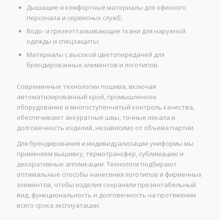
Дышащие и комфортные материалы для офисного
персонала и сервисных служб;
Водо- и грязеотталкивающие ткани для наружной
одежды и спецзащиты;
Материалы с высокой цветопередачей для
брендированных элементов и логотипов.
Современные технологии пошива, включая
автоматизированный крой, промышленное
оборудование и многоступенчатый контроль качества,
обеспечивают аккуратные швы, точные лекала и
долговечность изделий, независимо от объема партии.
Для брендирования и индивидуализации униформы мы
применяем вышивку, термотрансфер, сублимацию и
декоративные аппликации. Технологи подбирают
оптимальные способы нанесения логотипов и фирменных
элементов, чтобы изделия сохраняли презентабельный
вид, функциональность и долговечность на протяжении
всего срока эксплуатации.