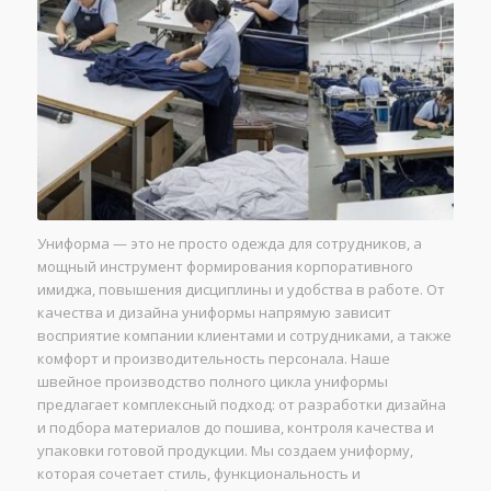
Униформа — это не просто одежда для сотрудников, а
мощный инструмент формирования корпоративного
имиджа, повышения дисциплины и удобства в работе. От
качества и дизайна униформы напрямую зависит
восприятие компании клиентами и сотрудниками, а также
комфорт и производительность персонала. Наше
швейное производство полного цикла униформы
предлагает комплексный подход: от разработки дизайна
и подбора материалов до пошива, контроля качества и
упаковки готовой продукции. Мы создаем униформу,
которая сочетает стиль, функциональность и