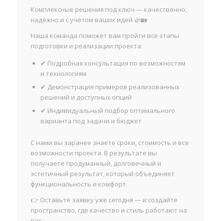
Комплексные решения под ключ — качественно,
надёжно и с учётом ваших идей 🌿🏡
Наша команда поможет вам пройти все этапы
подготовки и реализации проекта:
✔ Подробная консультация по возможностям
и технологиям
✔ Демонстрация примеров реализованных
решений и доступных опций
✔ Индивидуальный подбор оптимального
варианта под задачи и бюджет
С нами вы заранее знаете сроки, стоимость и все
возможности проекта. В результате вы
получаете продуманный, долговечный и
эстетичный результат, который объединяет
функциональность и комфорт.
👉 Оставьте заявку уже сегодня — и создайте
пространство, где качество и стиль работают на
вас.