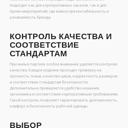
подходит как для корпоративных заказов, так и для
промо-мероприятий, где важна презентабельность и
узнаваемость бренда.
КОНТРОЛЬ КАЧЕСТВА И
СООТВЕТСТВИЕ
СТАНДАРТАМ
При малых партиях особое внимание уделяется контролю
качества. Каждое изделие проходит проверку на
прочность ткани, качество швов, корректность размеров
и соответствие стандартам безопасности.
Дополнительно проверяется удобство ношения,
эргономика и соответствие корпоративным требованиям.
Такой контроль позволяет гарантировать долговечность,
комфорт и безопасность рабочей одежды.
ВЫБОР