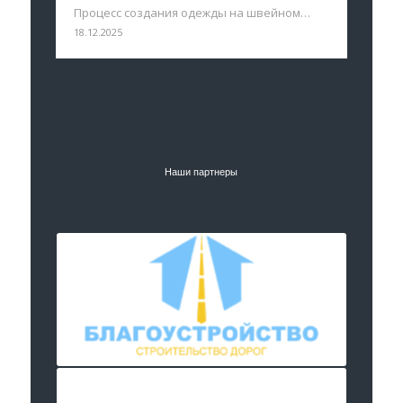
Процесс создания одежды на швейном…
18.12.2025
Наши партнеры