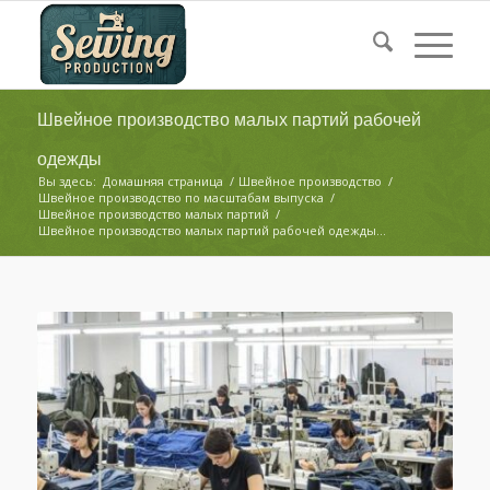
Швейное производство малых партий рабочей
одежды
Вы здесь:
Домашняя страница
/
Швейное производство
/
Швейное производство по масштабам выпуска
/
Швейное производство малых партий
/
Швейное производство малых партий рабочей одежды...