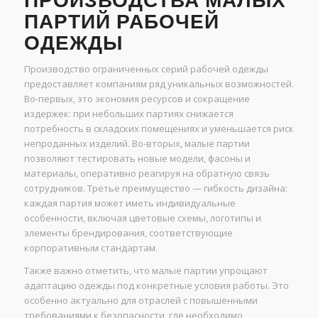
ПРОИЗВОДСТВА МАЛЫХ
ПАРТИЙ РАБОЧЕЙ
ОДЕЖДЫ
Производство ограниченных серий рабочей одежды
предоставляет компаниям ряд уникальных возможностей.
Во-первых, это экономия ресурсов и сокращение
издержек: при небольших партиях снижается
потребность в складских помещениях и уменьшается риск
непроданных изделий. Во-вторых, малые партии
позволяют тестировать новые модели, фасоны и
материалы, оперативно реагируя на обратную связь
сотрудников. Третье преимущество — гибкость дизайна:
каждая партия может иметь индивидуальные
особенности, включая цветовые схемы, логотипы и
элементы брендирования, соответствующие
корпоративным стандартам.
Также важно отметить, что малые партии упрощают
адаптацию одежды под конкретные условия работы. Это
особенно актуально для отраслей с повышенными
требованиями к безопасности, где необходимо