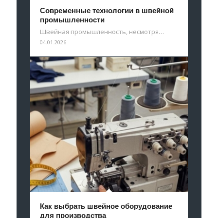
Современные технологии в швейной
промышленности
Швейная промышленность, несмотря…
04.01.2026
Как выбрать швейное оборудование
для производства