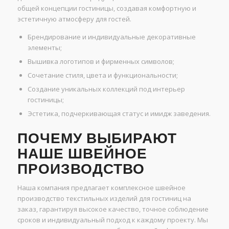
общей концепции гостиницы, создавая комфортную и
эстетичную атмосферу для гостей.
Брендирование и индивидуальные декоративные
элементы;
Вышивка логотипов и фирменных символов;
Сочетание стиля, цвета и функциональности;
Создание уникальных коллекций под интерьер
гостиницы;
Эстетика, подчеркивающая статус и имидж заведения.
ПОЧЕМУ ВЫБИРАЮТ
НАШЕ ШВЕЙНОЕ
ПРОИЗВОДСТВО
Наша компания предлагает комплексное швейное
производство текстильных изделий для гостиниц на
заказ, гарантируя высокое качество, точное соблюдение
сроков и индивидуальный подход к каждому проекту. Мы