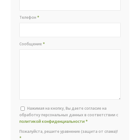
Телефон
*
Сообщение
*
Нажимая на кнопку, Вы даете согласие на
обработку персональных данных в соответствии с
политикой конфиденциальности
*
Пожалуйста, решите уравнение (защита от спама)!
*