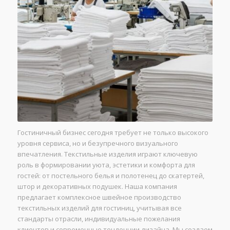
Гостиничный бизнес сегодня требует не только высокого
уровня сервиса, но и безупречного визуального
впечатления. Текстильные изделия играют ключевую
роль в формировании уюта, эстетики и комфорта для
гостей: от постельного белья и полотенец до скатертей,
штор и декоративных подушек. Наша компания
предлагает комплексное швейное производство
текстильных изделий для гостиниц, учитывая все
стандарты отрасли, индивидуальные пожелания
клиентов и современные тенденции дизайна. Мы создаем