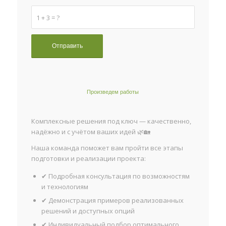
1 + 3 = ?
Произведем работы
Комплексные решения под ключ — качественно,
надёжно и с учётом ваших идей 🌿🏡
Наша команда поможет вам пройти все этапы
подготовки и реализации проекта:
✔ Подробная консультация по возможностям
и технологиям
✔ Демонстрация примеров реализованных
решений и доступных опций
✔ Индивидуальный подбор оптимального