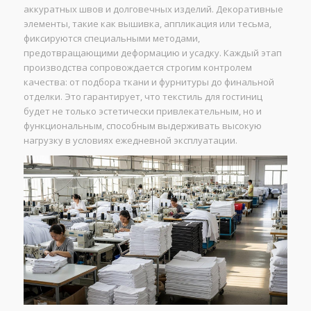
аккуратных швов и долговечных изделий. Декоративные
элементы, такие как вышивка, аппликация или тесьма,
фиксируются специальными методами,
предотвращающими деформацию и усадку. Каждый этап
производства сопровождается строгим контролем
качества: от подбора ткани и фурнитуры до финальной
отделки. Это гарантирует, что текстиль для гостиниц
будет не только эстетически привлекательным, но и
функциональным, способным выдерживать высокую
нагрузку в условиях ежедневной эксплуатации.