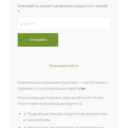
Пожалуйста, решите уравнение (защита от спама)!
*
2 + 2 = ?
Произведем работы
Комплексные решения под ключ — качественно,
надёжно и с учётом ваших идей 🌿🏡
Наша команда поможет вам пройти все этапы
подготовки и реализации проекта:
✔ Подробная консультация по возможностям
и технологиям
✔ Демонстрация примеров реализованных