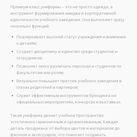
Премиум-класс униформы – это не просто одежда, а
инструмент формирования имиджа и корпоративной
идентичности учебного заведения. Она выполняет сразу
несколько функций:
Подчеркивает высокий статус учреждения и внимание
к деталям;
Создает дисциплину и единство среди студентов и
сотрудников;
Позволяет легко различать персонал и студентов по
факультетам или ролям;
Визуально повышает престиж учебного заведения в
глазах родителей и партнеров;
Служит эффективным инструментом брендинга на
официальных мероприятиях, конкурсах и выставках.
Такая униформа делает учебное пространство
эстетически гармоничным и организованным. Каждая
деталь продумана: от выбора цветов и материалов до
фасонов и аксессуаров, что помогает создавать