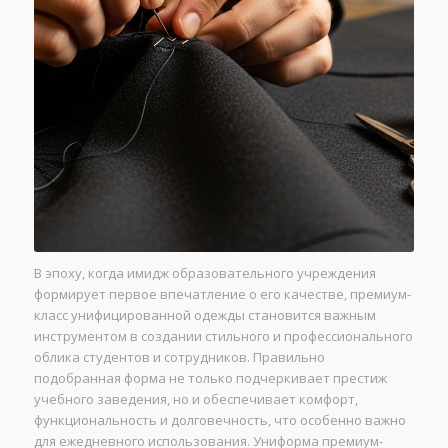
В эпоху, когда имидж образовательного учреждения
формирует первое впечатление о его качестве, премиум-
класс унифицированной одежды становится важным
инструментом в создании стильного и профессионального
облика студентов и сотрудников. Правильно
подобранная форма не только подчеркивает престиж
учебного заведения, но и обеспечивает комфорт,
функциональность и долговечность, что особенно важно
для ежедневного использования. Униформа премиум-