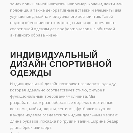
зонах повышенной нагрузки, например, колени, локти или
поясница, а также декоративные вставки и элементы для
улучшения дизайна и визуального восприятия. Такой
подход обеспечивает комфорт, стиль и долговечность
спортивной одежды для профессионалов и любителей
активного образа жизни.
ИНДИВИДУАЛЬНЫЙ
ДИЗАЙН СПОРТИВНОЙ
ОДЕЖДЫ
Индивидуальный дизайн позволяет создавать одежду,
которая идеально соответствует стилю, фигуре и
функциональным требованиям клиента. Мы
разрабатываем разнообразные модели: спортивные
костюмы, майки, шорты, леггинсы, футболки и куртки.
Каждое изделие создается по индивидуальным меркам:
длина рукавов, посадка по груди и талии, ширина бедер,
длина брюк или шорт.