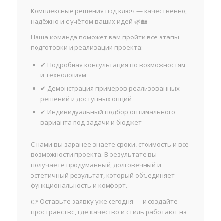
Комплексные решения под ключ — качественно,
надёжно и с учётом ваших идей 🌿🏡
Наша команда поможет вам пройти все этапы
подготовки и реализации проекта:
✔ Подробная консультация по возможностям
и технологиям
✔ Демонстрация примеров реализованных
решений и доступных опций
✔ Индивидуальный подбор оптимального
варианта под задачи и бюджет
С нами вы заранее знаете сроки, стоимость и все
возможности проекта. В результате вы
получаете продуманный, долговечный и
эстетичный результат, который объединяет
функциональность и комфорт.
👉 Оставьте заявку уже сегодня — и создайте
пространство, где качество и стиль работают на