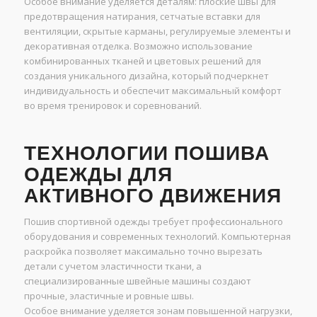
Особое внимание уделяется деталям: плоские швы для
предотвращения натирания, сетчатые вставки для
вентиляции, скрытые карманы, регулируемые элементы и
декоративная отделка. Возможно использование
комбинированных тканей и цветовых решений для
создания уникального дизайна, который подчеркнет
индивидуальность и обеспечит максимальный комфорт
во время тренировок и соревнований.
ТЕХНОЛОГИИ ПОШИВА
ОДЕЖДЫ ДЛЯ
АКТИВНОГО ДВИЖЕНИЯ
Пошив спортивной одежды требует профессионального
оборудования и современных технологий. Компьютерная
раскройка позволяет максимально точно вырезать
детали с учетом эластичности ткани, а
специализированные швейные машины создают
прочные, эластичные и ровные швы.
Особое внимание уделяется зонам повышенной нагрузки,