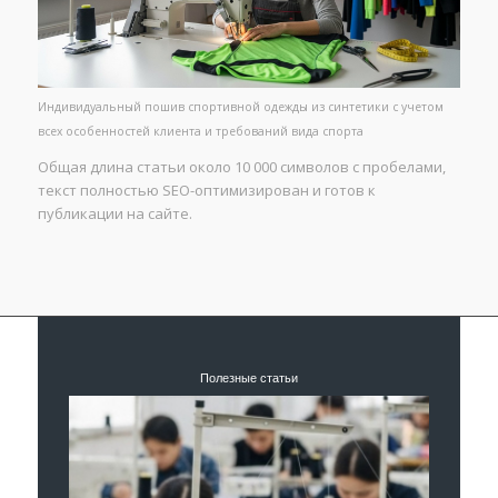
Индивидуальный пошив спортивной одежды из синтетики с учетом
всех особенностей клиента и требований вида спорта
Общая длина статьи около 10 000 символов с пробелами,
текст полностью SEO-оптимизирован и готов к
публикации на сайте.
Полезные статьи