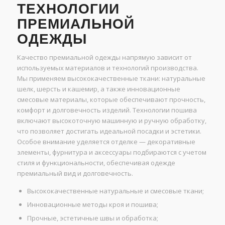
ТЕХНОЛОГИИ
ПРЕМИАЛЬНОЙ
ОДЕЖДЫ
Качество премиальной одежды напрямую зависит от
используемых материалов и технологий производства.
Мы применяем высококачественные ткани: натуральные
шелк, шерсть и кашемир, а также инновационные
смесовые материалы, которые обеспечивают прочность,
комфорт и долговечность изделий. Технологии пошива
включают высокоточную машинную и ручную обработку,
что позволяет достигать идеальной посадки и эстетики.
Особое внимание уделяется отделке — декоративные
элементы, фурнитура и аксессуары подбираются с учетом
стиля и функциональности, обеспечивая одежде
премиальный вид и долговечность.
Высококачественные натуральные и смесовые ткани;
Инновационные методы кроя и пошива;
Прочные, эстетичные швы и обработка;