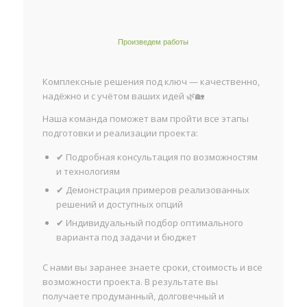
Произведем работы
Комплексные решения под ключ — качественно,
надёжно и с учётом ваших идей 🌿🏡
Наша команда поможет вам пройти все этапы
подготовки и реализации проекта:
✔ Подробная консультация по возможностям
и технологиям
✔ Демонстрация примеров реализованных
решений и доступных опций
✔ Индивидуальный подбор оптимального
варианта под задачи и бюджет
С нами вы заранее знаете сроки, стоимость и все
возможности проекта. В результате вы
получаете продуманный, долговечный и