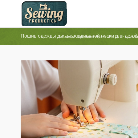
Пошив одежды для повседневной носки для детей
Вы здесь:
Домашняя страница
/
Пошив одеж