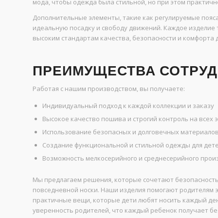
мода, чтобы одежда была стильной, но при этом практичн
Дополнительные элементы, такие как регулируемые пояс
идеальную посадку и свободу движений. Каждое изделие т
высоким стандартам качества, безопасности и комфорта д
ПРЕИМУЩЕСТВА СОТРУД
Работая с нашим производством, вы получаете:
Индивидуальный подход к каждой коллекции и заказу
Высокое качество пошива и строгий контроль на всех 
Использование безопасных и долговечных материало
Создание функциональной и стильной одежды для дет
Возможность мелкосерийного и среднесерийного прои
Мы предлагаем решения, которые сочетают безопасность
повседневной носки. Наши изделия помогают родителям э
практичные вещи, которые дети любят носить каждый ден
уверенность родителей, что каждый ребенок получает бе