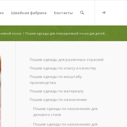
во
Швейная фабрика
Контакты
невной носки
/
Пошив одежды для повседневной носки для детей...
Пошив одежды для различных отраслей
Пошив одежды по классу и качеству
Пошив одежды по масштабу
производства
Пошив одежды по материалу
Пошив одежды по назначению
Пошив одежды по назначению для
делового стиля
Пошив одежды по назначению для