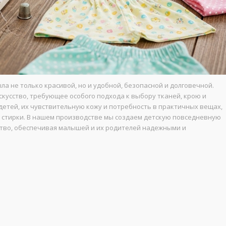
ла не только красивой, но и удобной, безопасной и долговечной.
кусство, требующее особого подхода к выбору тканей, крою и
етей, их чувствительную кожу и потребность в практичных вещах,
стирки. В нашем производстве мы создаем детскую повседневную
ество, обеспечивая малышей и их родителей надежными и