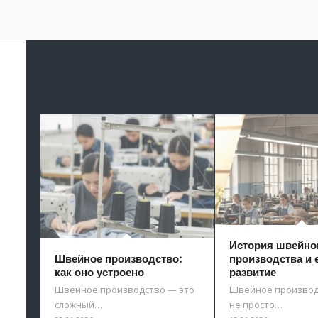
История швейно
Швейное производство:
производства и 
как оно устроено
развитие
Швейное производство — это
Швейное производ
сложный…
не просто…