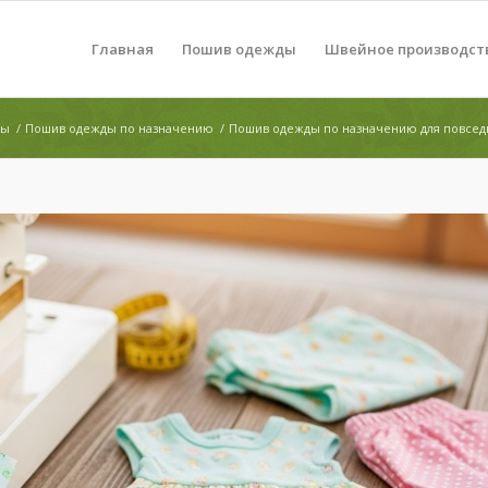
Главная
Пошив одежды
Швейное производст
ды
/
Пошив одежды по назначению
/
Пошив одежды по назначению для повсед