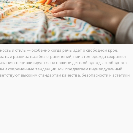
ность и стиль — особенно когда речь идет о свободном крое.
рать и развиваться без ограничений, при этом одежда сохраняет
мпания специализируется на пошиве детской одежды свободного
иалы и современные тенденции. Мы предлагаем индивидуальный
тветствуют высоким стандартам качества, безопасности и эстетики.