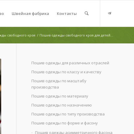
во
Швейная фабрика
Контакты
жды свободного кроя
/
Пошив одежды свободного кроя для детей...
Пошив одежды для различных отраслей
Пошив одежды по классу и качеству
Пошив одежды по масштабу
производства
Пошив одежды по материалу
Пошив одежды по назначению
Пошив одежды по типу производства
Пошив одежды по форме и фасону
Пошив одежды асимметричного фасона