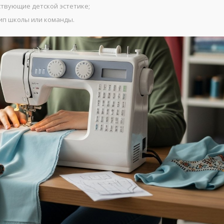
твующие детской эстетике;
ип школы или команды.