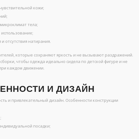
чувствительной кожи;
ний;
икроклимат тела;
 использование;
 и отсутствия натирания.
ителей, которые сохраняют яркость и не вызывают раздражений.
сборки, чтобы одежда идеально сидела по детской фигуре и не
при каждом движении.
ЕННОСТИ И ДИЗАЙН
сть и привлекательный дизайн. Особенности конструкции
;
индивидуальной посадки;