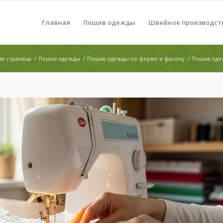
Главная
Пошив одежды
Швейное производст
я страница
/
Пошив одежды
/
Пошив одежды по форме и фасону
/
Пошив оде