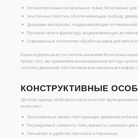
Гипоаллергенные натуральные ткани, безопасные для 
Эластичные полотна, обеспечивающие свободу движе
Дышащие материалы, поддерживающие оптимальный м
Прочные нити и фурнитуру, выдерживающую активное
Современные технологии обработки швов для мягкости
Наши изделия шьются с использованием безопасных крас
Кроме того, мы применяем инновационные методы кроя и 
стесняла движений, обеспечивая максимальный комфорт 
КОНСТРУКТИВНЫЕ ОСОБ
Детская одежда свободного кроя сочетает функционально
включают:
Эргономичные линии, повторяющие движения ребенка
Регулируемые элементы: пояс, манжеты, капюшон для 
Легкий вес и удобство при носке и переноске;