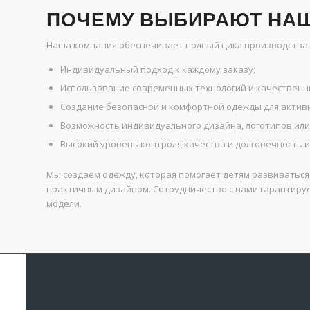
ПОЧЕМУ ВЫБИРАЮТ НА
Наша компания обеспечивает полный цикл производства 
Индивидуальный подход к каждому заказу;
Использование современных технологий и качественн
Создание безопасной и комфортной одежды для активн
Возможность индивидуального дизайна, логотипов ил
Высокий уровень контроля качества и долговечность и
Мы создаем одежду, которая помогает детям развиваться
практичным дизайном. Сотрудничество с нами гарантиру
модели.