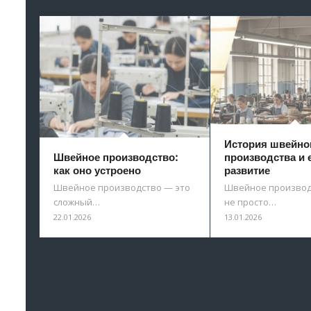
История швейно
Швейное производство:
производства и 
как оно устроено
развитие
Швейное производство — это
Швейное производ
сложный…
не просто…
22.01.2026
13.01.2026