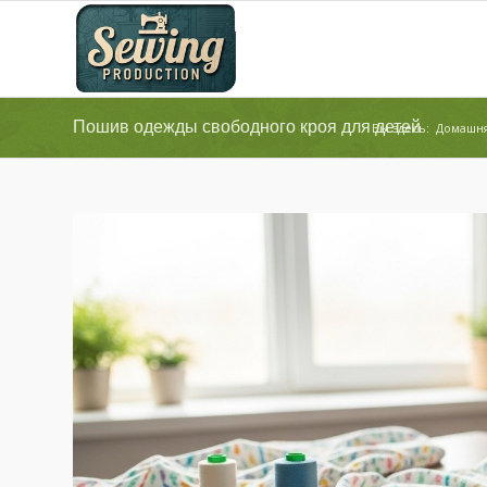
Пошив одежды свободного кроя для детей
Вы здесь:
Домашня