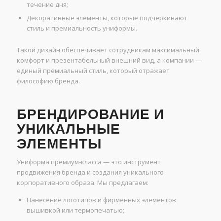
течение дня;
Декоративные элементы, которые подчеркивают
стиль и премиальность униформы.
Такой дизайн обеспечивает сотрудникам максимальный
комфорт и презентабельный внешний вид, а компании —
единый премиальный стиль, который отражает
философию бренда.
БРЕНДИРОВАНИЕ И
УНИКАЛЬНЫЕ
ЭЛЕМЕНТЫ
Униформа премиум-класса — это инструмент
продвижения бренда и создания уникального
корпоративного образа. Мы предлагаем:
Нанесение логотипов и фирменных элементов
вышивкой или термопечатью;