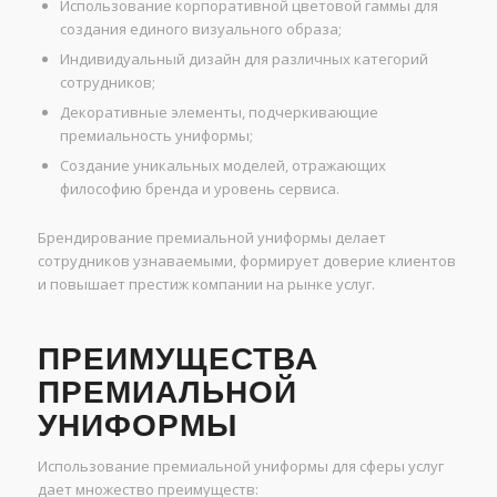
Использование корпоративной цветовой гаммы для
создания единого визуального образа;
Индивидуальный дизайн для различных категорий
сотрудников;
Декоративные элементы, подчеркивающие
премиальность униформы;
Создание уникальных моделей, отражающих
философию бренда и уровень сервиса.
Брендирование премиальной униформы делает
сотрудников узнаваемыми, формирует доверие клиентов
и повышает престиж компании на рынке услуг.
ПРЕИМУЩЕСТВА
ПРЕМИАЛЬНОЙ
УНИФОРМЫ
Использование премиальной униформы для сферы услуг
дает множество преимуществ: