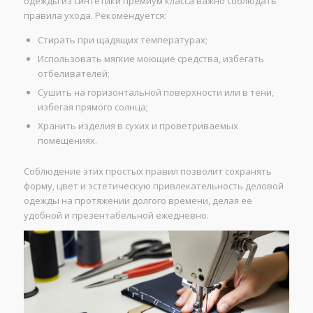
одежды из синтетики премиум класса важно соблюдать
правила ухода. Рекомендуется:
Стирать при щадящих температурах;
Использовать мягкие моющие средства, избегать
отбеливателей;
Сушить на горизонтальной поверхности или в тени,
избегая прямого солнца;
Хранить изделия в сухих и проветриваемых
помещениях.
Соблюдение этих простых правил позволит сохранять
форму, цвет и эстетическую привлекательность деловой
одежды на протяжении долгого времени, делая ее
удобной и презентабельной ежедневно.