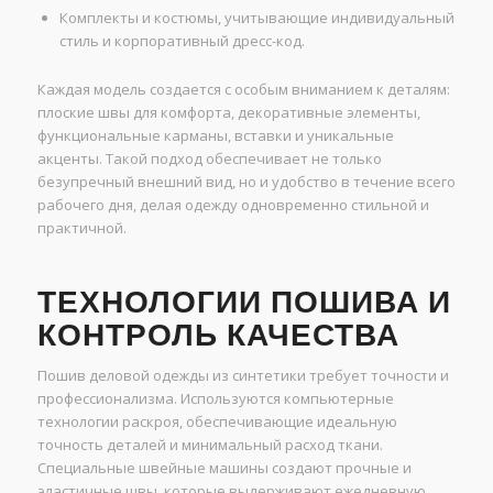
Комплекты и костюмы, учитывающие индивидуальный
стиль и корпоративный дресс-код.
Каждая модель создается с особым вниманием к деталям:
плоские швы для комфорта, декоративные элементы,
функциональные карманы, вставки и уникальные
акценты. Такой подход обеспечивает не только
безупречный внешний вид, но и удобство в течение всего
рабочего дня, делая одежду одновременно стильной и
практичной.
ТЕХНОЛОГИИ ПОШИВА И
КОНТРОЛЬ КАЧЕСТВА
Пошив деловой одежды из синтетики требует точности и
профессионализма. Используются компьютерные
технологии раскроя, обеспечивающие идеальную
точность деталей и минимальный расход ткани.
Специальные швейные машины создают прочные и
эластичные швы, которые выдерживают ежедневную