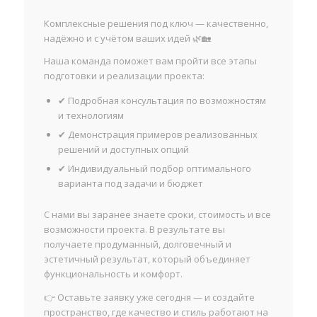
Комплексные решения под ключ — качественно,
надёжно и с учётом ваших идей 🌿🏡
Наша команда поможет вам пройти все этапы
подготовки и реализации проекта:
✔ Подробная консультация по возможностям
и технологиям
✔ Демонстрация примеров реализованных
решений и доступных опций
✔ Индивидуальный подбор оптимального
варианта под задачи и бюджет
С нами вы заранее знаете сроки, стоимость и все
возможности проекта. В результате вы
получаете продуманный, долговечный и
эстетичный результат, который объединяет
функциональность и комфорт.
👉 Оставьте заявку уже сегодня — и создайте
пространство, где качество и стиль работают на