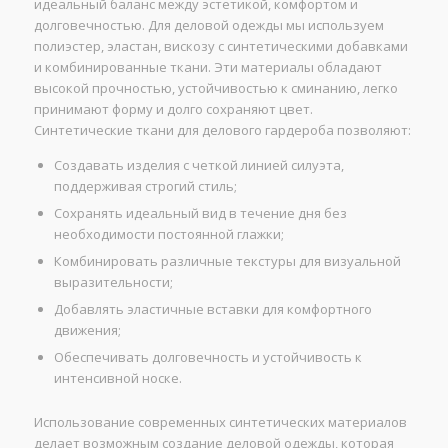
идеальный баланс между эстетикой, комфортом и
долговечностью. Для деловой одежды мы используем
полиэстер, эластан, вискозу с синтетическими добавками
и комбинированные ткани. Эти материалы обладают
высокой прочностью, устойчивостью к сминанию, легко
принимают форму и долго сохраняют цвет.
Синтетические ткани для делового гардероба позволяют:
Создавать изделия с четкой линией силуэта,
поддерживая строгий стиль;
Сохранять идеальный вид в течение дня без
необходимости постоянной глажки;
Комбинировать различные текстуры для визуальной
выразительности;
Добавлять эластичные вставки для комфортного
движения;
Обеспечивать долговечность и устойчивость к
интенсивной носке.
Использование современных синтетических материалов
делает возможным создание деловой одежды, которая