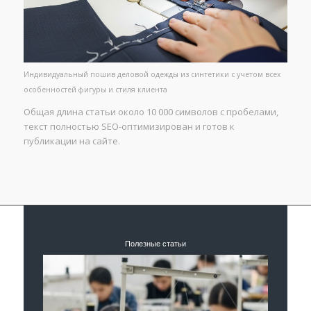
Индивидуальный пошив деловой одежды из синтетики с учетом всех
особенностей фигуры и стиля клиента
Общая длина статьи около 10 000 символов с пробелами,
текст полностью SEO-оптимизирован и готов к
публикации на сайте.
Полезные статьи