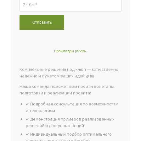
7 + 0 = ?
Произведем работы
Комплексные решения под ключ — качественно,
надёжно и с учётом ваших идей 🌿🏡
Наша команда поможет вам пройти все этапы
подготовки и реализации проекта:
✔ Подробная консультация по возможностям
и технологиям
✔ Демонстрация примеров реализованных
решений и доступных опций
✔ Индивидуальный подбор оптимального
варианта под задачи и бюджет