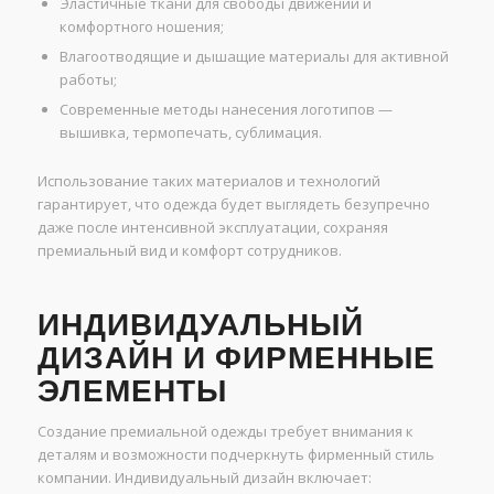
Эластичные ткани для свободы движений и
комфортного ношения;
Влагоотводящие и дышащие материалы для активной
работы;
Современные методы нанесения логотипов —
вышивка, термопечать, сублимация.
Использование таких материалов и технологий
гарантирует, что одежда будет выглядеть безупречно
даже после интенсивной эксплуатации, сохраняя
премиальный вид и комфорт сотрудников.
ИНДИВИДУАЛЬНЫЙ
ДИЗАЙН И ФИРМЕННЫЕ
ЭЛЕМЕНТЫ
Создание премиальной одежды требует внимания к
деталям и возможности подчеркнуть фирменный стиль
компании. Индивидуальный дизайн включает: