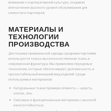
внимание к корпоративной культуре, создавая
впечатление высокого уровня обслуживания для
клиентов и партнеров.
МАТЕРИАЛЫ И
ТЕХНОЛОГИИ
ПРОИЗВОДСТВА
Для пошива премиальной одежды средними партиями
используется только высококачественная ткань и
современная фурнитура. Мы применяем передовые
технологии, которые обеспечивают долговечность и
презентабельный внешний вид изделий. Среди
используемых материалов:
Натуральные ткани премиум сегмента — шерсть,
хлопок, лен;
Смесовые и функциональные материалы с высокой
износостойкостью;