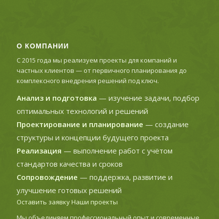
О КОМПАНИИ
С 2015 года мы реализуем проекты для компаний и
частных клиентов — от первичного планирования до
комплексного внедрения решений под ключ.
Анализ и подготовка
— изучение задачи, подбор
оптимальных технологий и решений
Проектирование и планирование
— создание
структуры и концепции будущего проекта
Реализация
— выполнение работ с учётом
стандартов качества и сроков
Сопровождение
— поддержка, развитие и
улучшение готовых решений
Оставить заявку
Наши проекты
Мы объединяем профессиональный опыт и современные