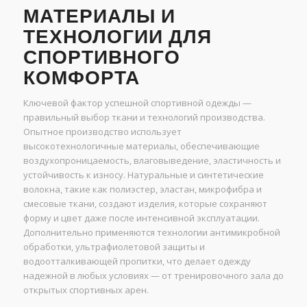
МАТЕРИАЛЫ И
ТЕХНОЛОГИИ ДЛЯ
СПОРТИВНОГО
КОМФОРТА
Ключевой фактор успешной спортивной одежды —
правильный выбор ткани и технологий производства.
Опытное производство использует
высокотехнологичные материалы, обеспечивающие
воздухопроницаемость, влаговыведение, эластичность и
устойчивость к износу. Натуральные и синтетические
волокна, такие как полиэстер, эластан, микрофибра и
смесовые ткани, создают изделия, которые сохраняют
форму и цвет даже после интенсивной эксплуатации.
Дополнительно применяются технологии антимикробной
обработки, ультрафиолетовой защиты и
водоотталкивающей пропитки, что делает одежду
надежной в любых условиях — от тренировочного зала до
открытых спортивных арен.