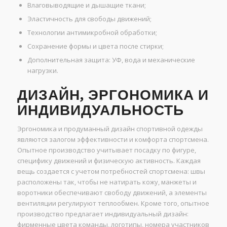
Влаговыводящие и дышащие ткани;
Эластичность для свободы движений;
Технологии антимикробной обработки;
Сохранение формы и цвета после стирки;
Дополнительная защита: УФ, вода и механические
нагрузки.
ДИЗАЙН, ЭРГОНОМИКА И
ИНДИВИДУАЛЬНОСТЬ
Эргономика и продуманный дизайн спортивной одежды
являются залогом эффективности и комфорта спортсмена.
Опытное производство учитывает посадку по фигуре,
специфику движений и физическую активность. Каждая
вещь создается с учетом потребностей спортсмена: швы
расположены так, чтобы не натирать кожу, манжеты и
воротники обеспечивают свободу движений, а элементы
вентиляции регулируют теплообмен. Кроме того, опытное
производство предлагает индивидуальный дизайн:
фирменные цвета команды, логотипы, номера участников