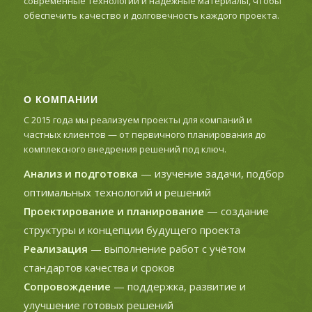
современные технологии и надежные материалы, чтобы
обеспечить качество и долговечность каждого проекта.
О КОМПАНИИ
С 2015 года мы реализуем проекты для компаний и
частных клиентов — от первичного планирования до
комплексного внедрения решений под ключ.
Анализ и подготовка
— изучение задачи, подбор
оптимальных технологий и решений
Проектирование и планирование
— создание
структуры и концепции будущего проекта
Реализация
— выполнение работ с учётом
стандартов качества и сроков
Сопровождение
— поддержка, развитие и
улучшение готовых решений