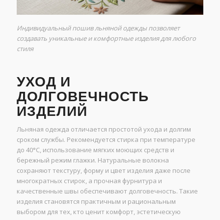
Индивидуальный пошив льняной одежды позволяет
создавать уникальные и комфортные изделия для любого
стиля
УХОД И
ДОЛГОВЕЧНОСТЬ
ИЗДЕЛИЙ
Льняная одежда отличается простотой ухода и долгим
сроком службы. Рекомендуется стирка при температуре
до 40°С, использование мягких моющих средств и
бережный режим глажки. Натуральные волокна
сохраняют текстуру, форму и цвет изделия даже после
многократных стирок, а прочная фурнитура и
качественные швы обеспечивают долговечность. Такие
изделия становятся практичным и рациональным
выбором для тех, кто ценит комфорт, эстетическую