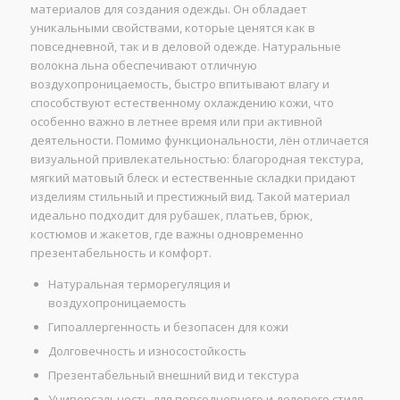
материалов для создания одежды. Он обладает
уникальными свойствами, которые ценятся как в
повседневной, так и в деловой одежде. Натуральные
волокна льна обеспечивают отличную
воздухопроницаемость, быстро впитывают влагу и
способствуют естественному охлаждению кожи, что
особенно важно в летнее время или при активной
деятельности. Помимо функциональности, лён отличается
визуальной привлекательностью: благородная текстура,
мягкий матовый блеск и естественные складки придают
изделиям стильный и престижный вид. Такой материал
идеально подходит для рубашек, платьев, брюк,
костюмов и жакетов, где важны одновременно
презентабельность и комфорт.
Натуральная терморегуляция и
воздухопроницаемость
Гипоаллергенность и безопасен для кожи
Долговечность и износостойкость
Презентабельный внешний вид и текстура
Универсальность для повседневного и делового стиля