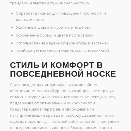
трендами и высокой функциональностью.
Обработка тканей для повышения прочности и
долговечности
Усиленные швы и аккуратные подгибы
Сохранение формы и цвета после стирки
Использование надежной фурнитуры и застёжек
Комбинация классики и современных технологий
СТИЛЬ И КОМФОРТ В
ПОВСЕДНЕВНОЙ НОСКЕ
Льняная одежда с индивидуальным дизайном
обеспечивает высокий уровень комфорта, не жертвуя
стилем. Натуральные волокна позволяют коже дышать,
поддерживают оптимальный микроклимат и
предотвращают перегрев, а свободный или
полуприлегающий крой дает свободу движений. Такая
одежда подходит для офисной работы, встреч, прогулок и
повседневного использования. Благодаря сочетанию