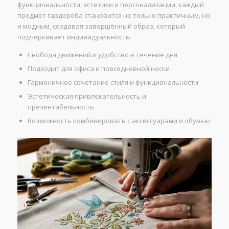
функциональности, эстетики и персонализации, каждый
предмет гардероба становится не только практичным, но
и модным, создавая завершённый образ, который
подчеркивает индивидуальность.
Свобода движений и удобство в течение дня
Подходит для офиса и повседневной носки
Гармоничное сочетание стиля и функциональности
Эстетическая привлекательность и
презентабельность
Возможность комбинировать с аксессуарами и обувью