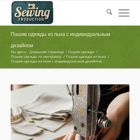
Пошив одежды из льна с индивидуальным
дизайном
Вы здесь:
Домашняя страница
/
Пошив одежды
/
Пошив одежды по материалу
/
Пошив одежды из льна
/
Пошив одежды из льна с индивидуальным дизайном...