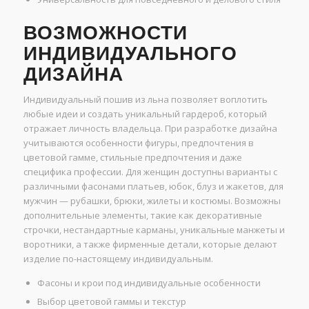
ВОЗМОЖНОСТИ
ИНДИВИДУАЛЬНОГО
ДИЗАЙНА
Индивидуальный пошив из льна позволяет воплотить
любые идеи и создать уникальный гардероб, который
отражает личность владельца. При разработке дизайна
учитываются особенности фигуры, предпочтения в
цветовой гамме, стильные предпочтения и даже
специфика профессии. Для женщин доступны варианты с
различными фасонами платьев, юбок, блуз и жакетов, для
мужчин — рубашки, брюки, жилеты и костюмы. Возможны
дополнительные элементы, такие как декоративные
строчки, нестандартные карманы, уникальные манжеты и
воротники, а также фирменные детали, которые делают
изделие по-настоящему индивидуальным.
Фасоны и крои под индивидуальные особенности
Выбор цветовой гаммы и текстур