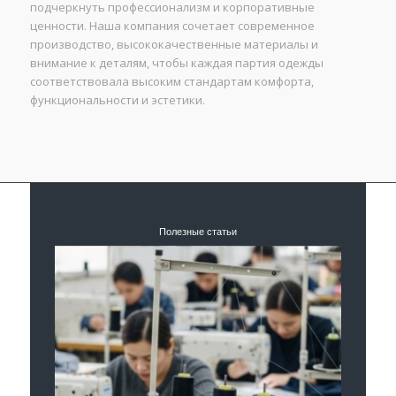
подчеркнуть профессионализм и корпоративные
ценности. Наша компания сочетает современное
производство, высококачественные материалы и
внимание к деталям, чтобы каждая партия одежды
соответствовала высоким стандартам комфорта,
функциональности и эстетики.
Полезные статьи