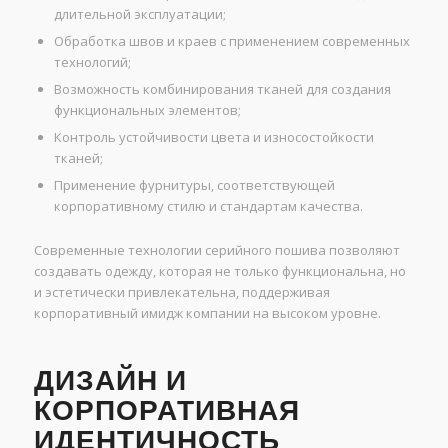
длительной эксплуатации;
Обработка швов и краев с применением современных
технологий;
Возможность комбинирования тканей для создания
функциональных элементов;
Контроль устойчивости цвета и износостойкости
тканей;
Применение фурнитуры, соответствующей
корпоративному стилю и стандартам качества.
Современные технологии серийного пошива позволяют
создавать одежду, которая не только функциональна, но
и эстетически привлекательна, поддерживая
корпоративный имидж компании на высоком уровне.
ДИЗАЙН И
КОРПОРАТИВНАЯ
ИДЕНТИЧНОСТЬ