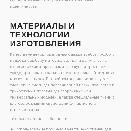
корпоративную культуру через визуальную
идентичность.
МАТЕРИАЛЫ И
ТЕХНОЛОГИИ
ИЗГОТОВЛЕНИЯ
Качественная корпоративная одежда требует особого
подхода к выбору материалов. Ткани должны быть
износостойкими, приятными на ощупь и простыми в
уходе, при этом сохранять презентабельный вид после
множества стирок. В серийном пошиве используют:
хлопковые смеси для повседневной носки, полиэстер и
трикотажные полотна для спортивных или
универсальных моделей, а также специальные ткани с
влаговыводящими свойствами для активного
использования.
Технологические особенности:
Использование прочных и эластичных тканей для