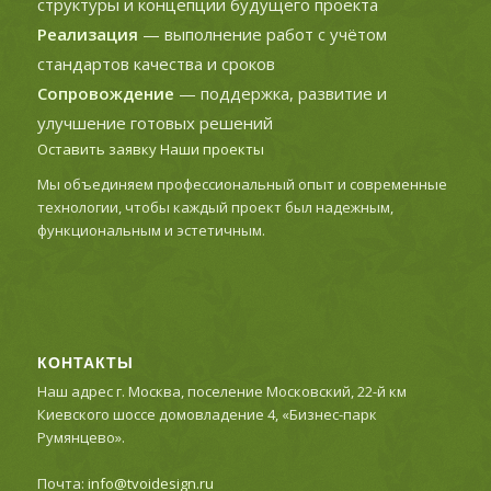
структуры и концепции будущего проекта
Реализация
— выполнение работ с учётом
стандартов качества и сроков
Сопровождение
— поддержка, развитие и
улучшение готовых решений
Оставить заявку
Наши проекты
Мы объединяем профессиональный опыт и современные
технологии, чтобы каждый проект был надежным,
функциональным и эстетичным.
КОНТАКТЫ
Наш адрес г. Москва, поселение Московский, 22-й км
Киевского шоссе домовладение 4, «Бизнес-парк
Румянцево».
Почта:
info@tvoidesign.ru