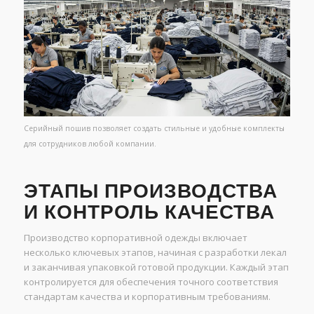
Серийный пошив позволяет создать стильные и удобные комплекты
для сотрудников любой компании.
ЭТАПЫ ПРОИЗВОДСТВА
И КОНТРОЛЬ КАЧЕСТВА
Производство корпоративной одежды включает
несколько ключевых этапов, начиная с разработки лекал
и заканчивая упаковкой готовой продукции. Каждый этап
контролируется для обеспечения точного соответствия
стандартам качества и корпоративным требованиям.