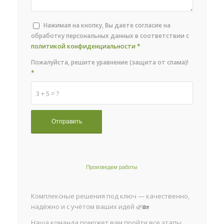
Нажимая на кнопку, Вы даете согласие на
обработку персональных данных в соответствии с
политикой конфиденциальности
*
Пожалуйста, решите уравнение (защита от спама)!
*
3 + 5 = ?
Произведем работы
Комплексные решения под ключ — качественно,
надёжно и с учётом ваших идей 🌿🏡
Наша команда поможет вам пройти все этапы