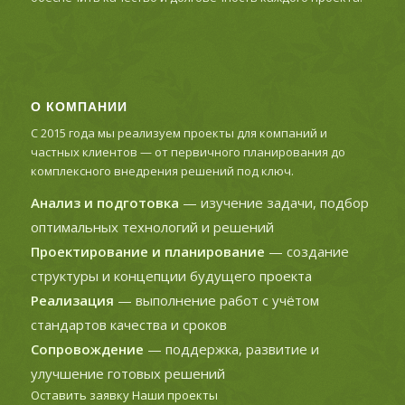
О КОМПАНИИ
С 2015 года мы реализуем проекты для компаний и
частных клиентов — от первичного планирования до
комплексного внедрения решений под ключ.
Анализ и подготовка
— изучение задачи, подбор
оптимальных технологий и решений
Проектирование и планирование
— создание
структуры и концепции будущего проекта
Реализация
— выполнение работ с учётом
стандартов качества и сроков
Сопровождение
— поддержка, развитие и
улучшение готовых решений
Оставить заявку
Наши проекты