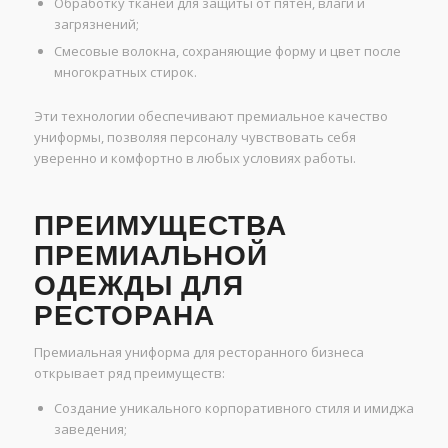
Обработку тканей для защиты от пятен, влаги и
загрязнений;
Смесовые волокна, сохраняющие форму и цвет после
многократных стирок.
Эти технологии обеспечивают премиальное качество
униформы, позволяя персоналу чувствовать себя
уверенно и комфортно в любых условиях работы.
ПРЕИМУЩЕСТВА
ПРЕМИАЛЬНОЙ
ОДЕЖДЫ ДЛЯ
РЕСТОРАНА
Премиальная униформа для ресторанного бизнеса
открывает ряд преимуществ:
Создание уникального корпоративного стиля и имиджа
заведения;