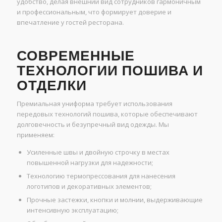
удобство, делая внешний вид сотрудников гармоничным
и профессиональным, что формирует доверие и
впечатление у гостей ресторана.
СОВРЕМЕННЫЕ
ТЕХНОЛОГИИ ПОШИВА И
ОТДЕЛКИ
Премиальная униформа требует использования
передовых технологий пошива, которые обеспечивают
долговечность и безупречный вид одежды. Мы
применяем:
Усиленные швы и двойную строчку в местах
повышенной нагрузки для надежности;
Технологию термопрессования для нанесения
логотипов и декоративных элементов;
Прочные застежки, кнопки и молнии, выдерживающие
интенсивную эксплуатацию;