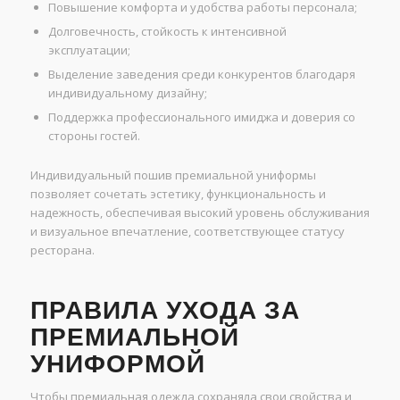
Повышение комфорта и удобства работы персонала;
Долговечность, стойкость к интенсивной
эксплуатации;
Выделение заведения среди конкурентов благодаря
индивидуальному дизайну;
Поддержка профессионального имиджа и доверия со
стороны гостей.
Индивидуальный пошив премиальной униформы
позволяет сочетать эстетику, функциональность и
надежность, обеспечивая высокий уровень обслуживания
и визуальное впечатление, соответствующее статусу
ресторана.
ПРАВИЛА УХОДА ЗА
ПРЕМИАЛЬНОЙ
УНИФОРМОЙ
Чтобы премиальная одежда сохраняла свои свойства и