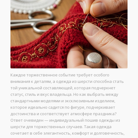
Каждое торжественное событие требует особого
внимания к деталям, а одежда из шерсти способна стать
той уникальной составляющей, которая подчеркнет
статус, стиль и вкус владельца. Но как выбрать между
стандартными моделями и эксклюзивным изделием,
которое идеально садится по фигуре, подчеркивает
достоинства и соответствует атмосфере праздника?
Ответ очевиден — индивидуальный пошив одежды из
шерсти для торжественных случаев. Такая одежда
сочетает в себе элегантность, комфорт и долговечность,