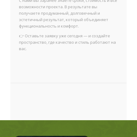
С нами вы заранее знаете сроки, стоимость и все
возможности проекта. В результате вы
получаете продуманный, долговечный и
эстетичный результат, который объединяет
функциональность и комфорт.
👉 Оставьте заявку уже сегодня — и создайте
пространство, где качество и стиль работают на
вас.