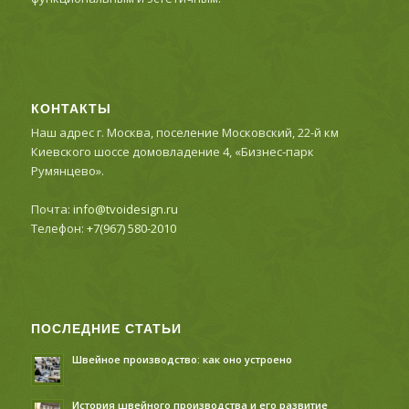
КОНТАКТЫ
Наш адрес г. Москва, поселение Московский, 22-й км
Киевского шоссе домовладение 4, «Бизнес-парк
Румянцево».
Почта:
info@tvoidesign.ru
Телефон:
+7(967) 580-2010
ПОСЛЕДНИЕ СТАТЬИ
Швейное производство: как оно устроено
История швейного производства и его развитие