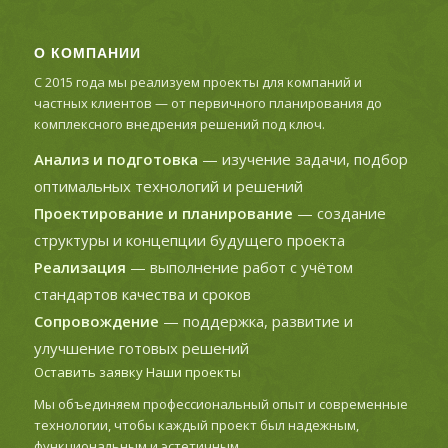
О КОМПАНИИ
С 2015 года мы реализуем проекты для компаний и
частных клиентов — от первичного планирования до
комплексного внедрения решений под ключ.
Анализ и подготовка
— изучение задачи, подбор
оптимальных технологий и решений
Проектирование и планирование
— создание
структуры и концепции будущего проекта
Реализация
— выполнение работ с учётом
стандартов качества и сроков
Сопровождение
— поддержка, развитие и
улучшение готовых решений
Оставить заявку
Наши проекты
Мы объединяем профессиональный опыт и современные
технологии, чтобы каждый проект был надежным,
функциональным и эстетичным.