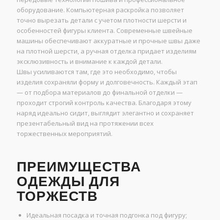
оборудование. Компьютерная раскройка позволяет
точно вырезать детали с учетом плотности шерсти и
особенностей фигуры клиента. Современные швейные
машины обеспечивают аккуратные и прочные швы даже
на плотной шерсти, а ручная отделка придает изделиям
эксклюзивность и внимание к каждой детали.
Швы усиливаются там, где это необходимо, чтобы
изделия сохраняли форму и долговечность. Каждый этап
— от подбора материалов до финальной отделки —
проходит строгий контроль качества. Благодаря этому
наряд идеально сидит, выглядит элегантно и сохраняет
презентабельный вид на протяжении всех
торжественных мероприятий.
ПРЕИМУЩЕСТВА
ОДЕЖДЫ ДЛЯ
ТОРЖЕСТВ
Идеальная посадка и точная подгонка под фигуру;