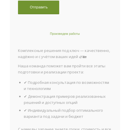
Произведем работы
Комплексные решения под ключ — качественно,
надёжно и с учётом ваших идей 🌿🏡
Наша команда поможет вам пройти все этапы
подготовки и реализации проекта:
✔ Подробная консультация по возможностям
и технологиям
✔ Демонстрация примеров реализованных
решений и доступных опций
✔ Индивидуальный подбор оптимального
варианта под задачи и бюджет
С нами вы заранее знаете сроки, стоимость и все