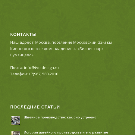
КОНТАКТЫ
Наш адрес г. Москва, поселение Московский, 22-й км
Киевского шоссе домовладение 4, «Бизнес-парк
Румянцево».
Почта:
info@tvoidesign.ru
Телефон:
+7(967) 580-2010
ПОСЛЕДНИЕ СТАТЬИ
Швейное производство: как оно устроено
История швейного производства и его развитие