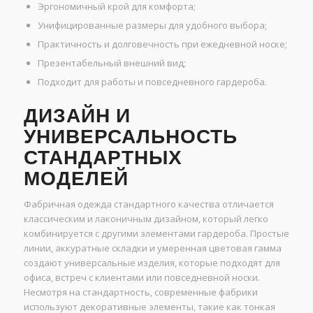
Эргономичный крой для комфорта;
Унифицированные размеры для удобного выбора;
Практичность и долговечность при ежедневной носке;
Презентабельный внешний вид;
Подходит для работы и повседневного гардероба.
ДИЗАЙН И
УНИВЕРСАЛЬНОСТЬ
СТАНДАРТНЫХ
МОДЕЛЕЙ
Фабричная одежда стандартного качества отличается
классическим и лаконичным дизайном, который легко
комбинируется с другими элементами гардероба. Простые
линии, аккуратные складки и умеренная цветовая гамма
создают универсальные изделия, которые подходят для
офиса, встреч с клиентами или повседневной носки.
Несмотря на стандартность, современные фабрики
используют декоративные элементы, такие как тонкая