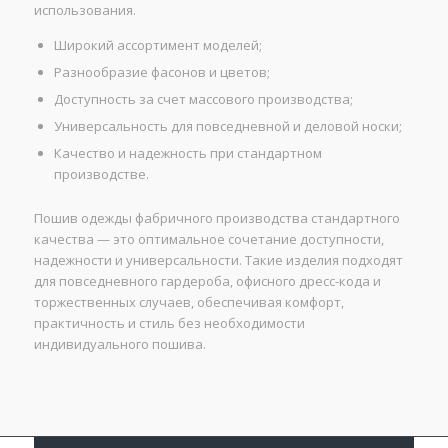
использования.
Широкий ассортимент моделей;
Разнообразие фасонов и цветов;
Доступность за счет массового производства;
Универсальность для повседневной и деловой носки;
Качество и надежность при стандартном
производстве.
Пошив одежды фабричного производства стандартного
качества — это оптимальное сочетание доступности,
надежности и универсальности. Такие изделия подходят
для повседневного гардероба, офисного дресс-кода и
торжественных случаев, обеспечивая комфорт,
практичность и стиль без необходимости
индивидуального пошива.