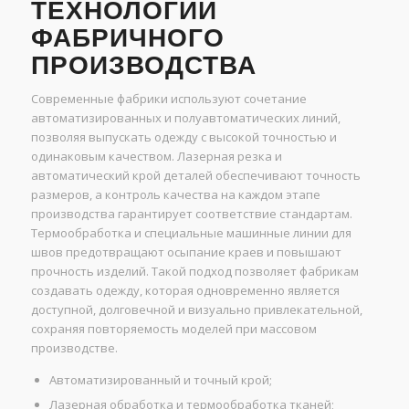
ТЕХНОЛОГИИ
ФАБРИЧНОГО
ПРОИЗВОДСТВА
Современные фабрики используют сочетание
автоматизированных и полуавтоматических линий,
позволяя выпускать одежду с высокой точностью и
одинаковым качеством. Лазерная резка и
автоматический крой деталей обеспечивают точность
размеров, а контроль качества на каждом этапе
производства гарантирует соответствие стандартам.
Термообработка и специальные машинные линии для
швов предотвращают осыпание краев и повышают
прочность изделий. Такой подход позволяет фабрикам
создавать одежду, которая одновременно является
доступной, долговечной и визуально привлекательной,
сохраняя повторяемость моделей при массовом
производстве.
Автоматизированный и точный крой;
Лазерная обработка и термообработка тканей;