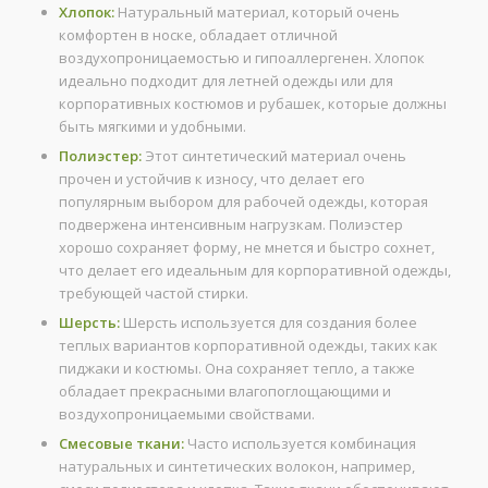
Хлопок:
Натуральный материал, который очень
комфортен в носке, обладает отличной
воздухопроницаемостью и гипоаллергенен. Хлопок
идеально подходит для летней одежды или для
корпоративных костюмов и рубашек, которые должны
быть мягкими и удобными.
Полиэстер:
Этот синтетический материал очень
прочен и устойчив к износу, что делает его
популярным выбором для рабочей одежды, которая
подвержена интенсивным нагрузкам. Полиэстер
хорошо сохраняет форму, не мнется и быстро сохнет,
что делает его идеальным для корпоративной одежды,
требующей частой стирки.
Шерсть:
Шерсть используется для создания более
теплых вариантов корпоративной одежды, таких как
пиджаки и костюмы. Она сохраняет тепло, а также
обладает прекрасными влагопоглощающими и
воздухопроницаемыми свойствами.
Смесовые ткани:
Часто используется комбинация
натуральных и синтетических волокон, например,