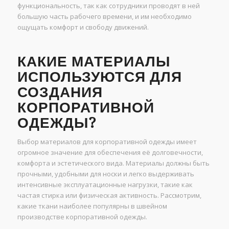
функциональность, так как сотрудники проводят в ней
большую часть рабочего времени, и им необходимо
ощущать комфорт и свободу движений.
КАКИЕ МАТЕРИАЛЫ
ИСПОЛЬЗУЮТСЯ ДЛЯ
СОЗДАНИЯ
КОРПОРАТИВНОЙ
ОДЕЖДЫ?
Выбор материалов для корпоративной одежды имеет
огромное значение для обеспечения её долговечности,
комфорта и эстетического вида. Материалы должны быть
прочными, удобными для носки и легко выдерживать
интенсивные эксплуатационные нагрузки, такие как
частая стирка или физическая активность. Рассмотрим,
какие ткани наиболее популярны в швейном
производстве корпоративной одежды.