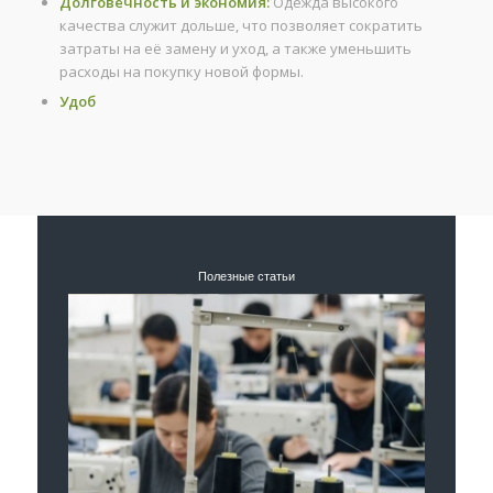
Долговечность и экономия:
Одежда высокого
качества служит дольше, что позволяет сократить
затраты на её замену и уход, а также уменьшить
расходы на покупку новой формы.
Удоб
Полезные статьи