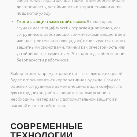
смеси полиэстера и хлопка. Такие ткани обеспечивают
долговечность, устойчивость к загрязнениям и легко
поддаются уходу.
Ткани с защитными свойствами:
В некоторых
случаях для специфических отраслей (например, для
сотрудников, работающих с химическими веществами
или на строительных площадках) используются ткани с
защитными свойствами, такими как огнестойкость или
устойчивость к химикатам. Это важно для обеспечения
безопасности работников.
Выбор ткани напрямую зависит от того, для каких целей
будет использоваться корпоративная одежда. Если для
офисных сотрудников важен внешний вид и комфорт, то
для сотрудников, работающих в тяжелых условиях,
необходимы материалы с дополнительной защитой и
высокой износостойкостью.
СОВРЕМЕННЫЕ
ТЕХНОЛОГИИ