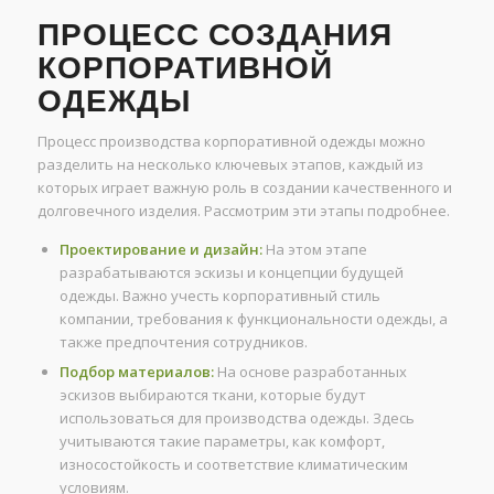
ПРОЦЕСС СОЗДАНИЯ
КОРПОРАТИВНОЙ
ОДЕЖДЫ
Процесс производства корпоративной одежды можно
разделить на несколько ключевых этапов, каждый из
которых играет важную роль в создании качественного и
долговечного изделия. Рассмотрим эти этапы подробнее.
Проектирование и дизайн:
На этом этапе
разрабатываются эскизы и концепции будущей
одежды. Важно учесть корпоративный стиль
компании, требования к функциональности одежды, а
также предпочтения сотрудников.
Подбор материалов:
На основе разработанных
эскизов выбираются ткани, которые будут
использоваться для производства одежды. Здесь
учитываются такие параметры, как комфорт,
износостойкость и соответствие климатическим
условиям.