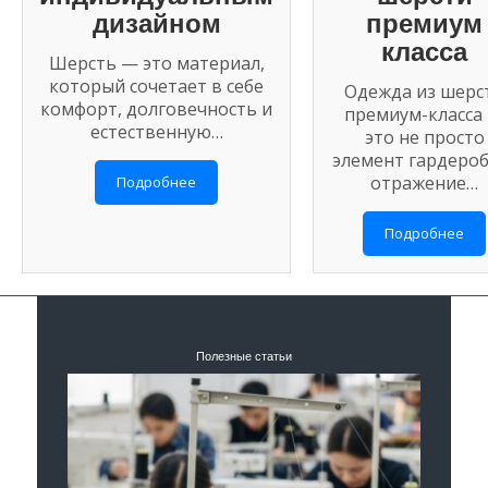
дизайном
премиум
класса
Шерсть — это материал,
который сочетает в себе
Одежда из шерс
комфорт, долговечность и
премиум-класса
естественную…
это не просто
элемент гардероб
отражение…
Подробнее
Подробнее
Полезные статьи