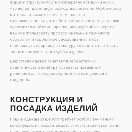
форму и структуру после многократной стирки и носки,
что делает шерстяную одежду долговечной. Особенности
материала также включают мягкость и
гипоаллергенность, что обеспечивает комфорт даже для
чувствительной кожи. При пошиве изделий из шерсти
важно использовать профессиональные технологии
обработки и корректное раскроивание, чтобы
подчеркнуть природную текстуру, сохранить плотность
ткани и продлить срок службы изделия.
Шерстяная одежда сочетает в себе эстетику,
практичность и комфорт, оставаясь идеальным
решением для холодного времени года и делового
гардероба.
КОНСТРУКЦИЯ И
ПОСАДКА ИЗДЕЛИЙ
Пошив одежды из шерсти требует особого внимания к
конструкции и посадке, ведь плотность и свойства ткани
напрямую влияют на форму и удобство изделия.