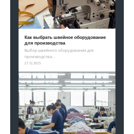
Как выбрать швейное оборудование
для производства
Выбор швейного оборудования для
производства…
27.12.2025