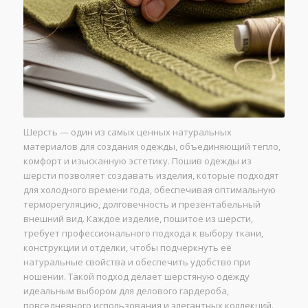
Шерсть — один из самых ценных натуральных
материалов для создания одежды, объединяющий тепло,
комфорт и изысканную эстетику. Пошив одежды из
шерсти позволяет создавать изделия, которые подходят
для холодного времени года, обеспечивая оптимальную
терморегуляцию, долговечность и презентабельный
внешний вид. Каждое изделие, пошитое из шерсти,
требует профессионального подхода к выбору ткани,
конструкции и отделки, чтобы подчеркнуть её
натуральные свойства и обеспечить удобство при
ношении. Такой подход делает шерстяную одежду
идеальным выбором для делового гардероба,
повседневного использования и элегантных коллекций.