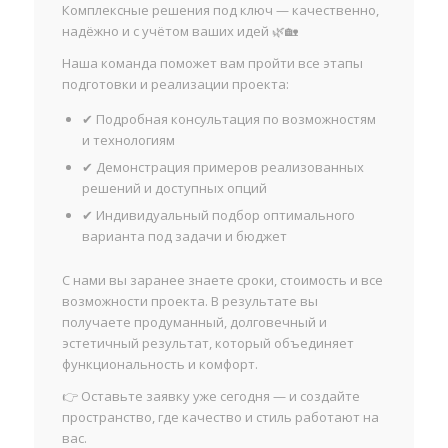
Комплексные решения под ключ — качественно,
надёжно и с учётом ваших идей 🌿🏡
Наша команда поможет вам пройти все этапы
подготовки и реализации проекта:
✔ Подробная консультация по возможностям
и технологиям
✔ Демонстрация примеров реализованных
решений и доступных опций
✔ Индивидуальный подбор оптимального
варианта под задачи и бюджет
С нами вы заранее знаете сроки, стоимость и все
возможности проекта. В результате вы
получаете продуманный, долговечный и
эстетичный результат, который объединяет
функциональность и комфорт.
👉 Оставьте заявку уже сегодня — и создайте
пространство, где качество и стиль работают на
вас.