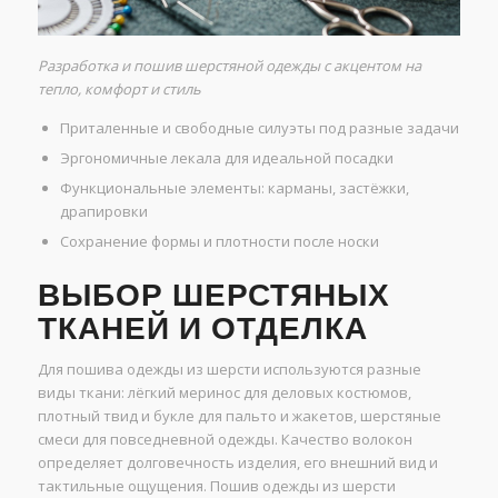
Разработка и пошив шерстяной одежды с акцентом на
тепло, комфорт и стиль
Приталенные и свободные силуэты под разные задачи
Эргономичные лекала для идеальной посадки
Функциональные элементы: карманы, застёжки,
драпировки
Сохранение формы и плотности после носки
ВЫБОР ШЕРСТЯНЫХ
ТКАНЕЙ И ОТДЕЛКА
Для пошива одежды из шерсти используются разные
виды ткани: лёгкий меринос для деловых костюмов,
плотный твид и букле для пальто и жакетов, шерстяные
смеси для повседневной одежды. Качество волокон
определяет долговечность изделия, его внешний вид и
тактильные ощущения. Пошив одежды из шерсти