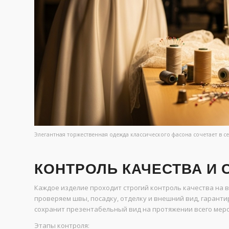
Элегантная торжественная одежда классического фасона сочетает в с
КОНТРОЛЬ КАЧЕСТВА И 
Каждое изделие проходит строгий контроль качества на в
проверяем швы, посадку, отделку и внешний вид, гаранти
сохранит презентабельный вид на протяжении всего мер
Этапы контроля: