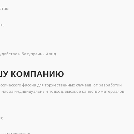
ртам;
ть;
удобство и безупречный вид.
ШУ КОМПАНИЮ
сического фасона для торжественных случаев: от разработки
 нас за индивидуальный подход, высокое качество материалов,
а;
ых материалов;