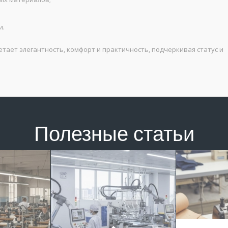
и.
тает элегантность, комфорт и практичность, подчеркивая статус и
Полезные статьи