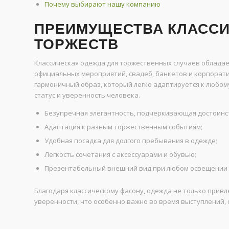
Почему выбирают нашу компанию
ПРЕИМУЩЕСТВА КЛАССИ
ТОРЖЕСТВ
Классическая одежда для торжественных случаев облада
официальных мероприятий, свадеб, банкетов и корпоратив
гармоничный образ, который легко адаптируется к любом
статус и уверенность человека.
Безупречная элегантность, подчеркивающая достоинс
Адаптация к разным торжественным событиям;
Удобная посадка для долгого пребывания в одежде;
Легкость сочетания с аксессуарами и обувью;
Презентабельный внешний вид при любом освещении и
Благодаря классическому фасону, одежда не только прив
уверенности, что особенно важно во время выступлений, 