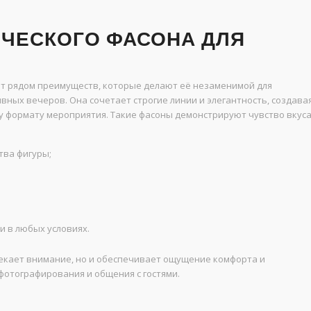
ЧЕСКОГО ФАСОНА ДЛЯ
ет рядом преимуществ, которые делают её незаменимой для
ных вечеров. Она сочетает строгие линии и элегантность, создава
у формату мероприятия. Такие фасоны демонстрируют чувство вкуса
тва фигуры;
 в любых условиях.
лекает внимание, но и обеспечивает ощущение комфорта и
фотографирования и общения с гостями.