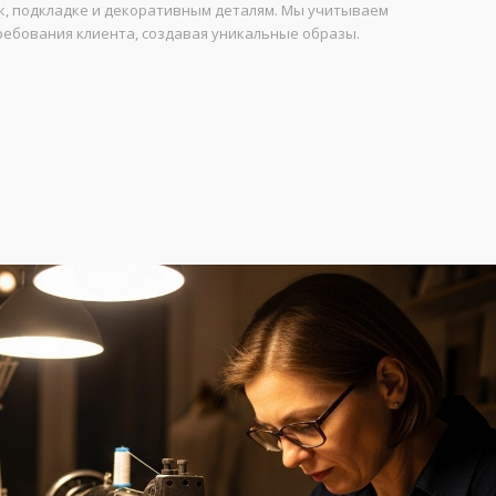
ек, подкладке и декоративным деталям. Мы учитываем
ебования клиента, создавая уникальные образы.