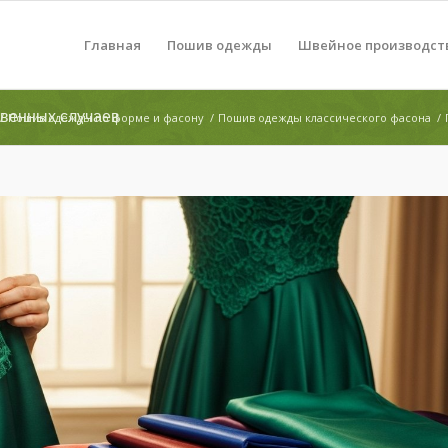
Главная
Пошив одежды
Швейное производст
твенных случаев
/
Пошив одежды по форме и фасону
/
Пошив одежды классического фасона
/