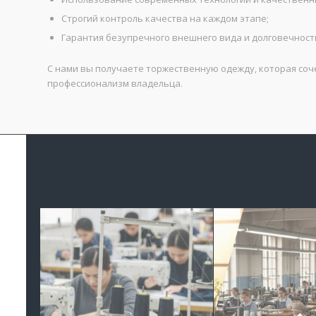
Строгий контроль качества на каждом этапе;
Гарантия безупречного внешнего вида и долговечност
С нами вы получаете торжественную одежду, которая соче
профессионализм владельца.