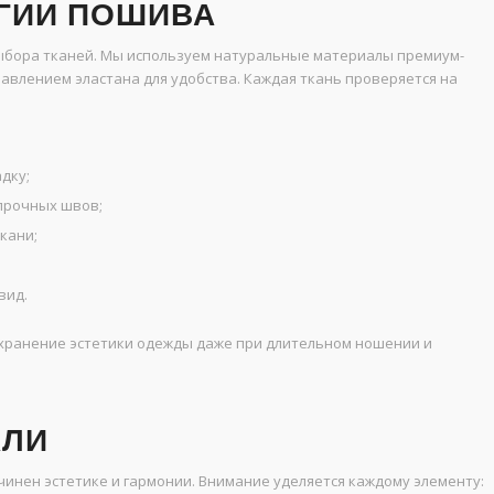
ГИИ ПОШИВА
ыбора тканей. Мы используем натуральные материалы премиум-
обавлением эластана для удобства. Каждая ткань проверяется на
дку;
прочных швов;
кани;
вид.
охранение эстетики одежды даже при длительном ношении и
АЛИ
инен эстетике и гармонии. Внимание уделяется каждому элементу: