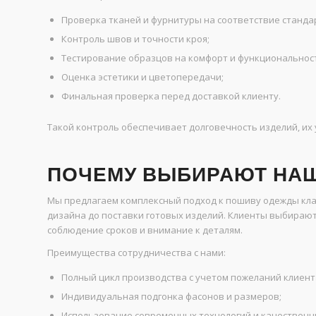
Проверка тканей и фурнитуры на соответствие станда
Контроль швов и точности кроя;
Тестирование образцов на комфорт и функциональнос
Оценка эстетики и цветопередачи;
Финальная проверка перед доставкой клиенту.
Такой контроль обеспечивает долговечность изделий, их 
ПОЧЕМУ ВЫБИРАЮТ НА
Мы предлагаем комплексный подход к пошиву одежды клас
дизайна до поставки готовых изделий. Клиенты выбирают
соблюдение сроков и внимание к деталям.
Преимущества сотрудничества с нами:
Полный цикл производства с учетом пожеланий клиент
Индивидуальная подгонка фасонов и размеров;
Использование современных технологий и качественн