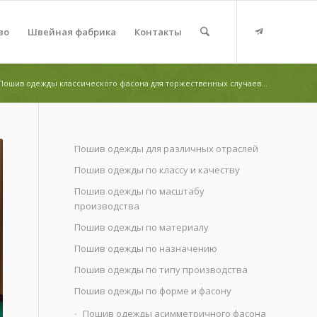
во
Швейная фабрика
Контакты
Пошив одежды классического фасона для торжественных случаев...
Пошив одежды для различных отраслей
Пошив одежды по классу и качеству
Пошив одежды по масштабу
производства
Пошив одежды по материалу
Пошив одежды по назначению
Пошив одежды по типу производства
Пошив одежды по форме и фасону
Пошив одежды асимметричного фасона