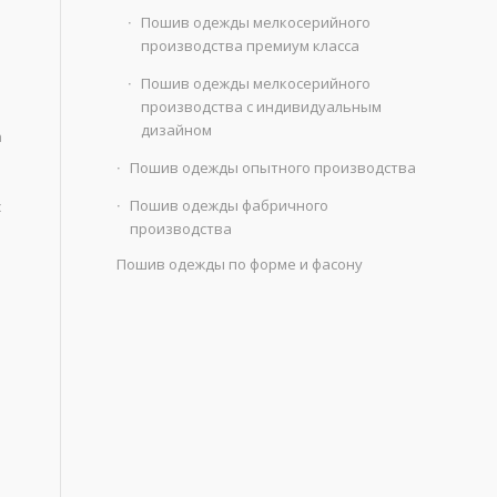
Пошив одежды мелкосерийного
производства премиум класса
Пошив одежды мелкосерийного
производства с индивидуальным
дизайном
а
Пошив одежды опытного производства
Пошив одежды фабричного
с
производства
Пошив одежды по форме и фасону