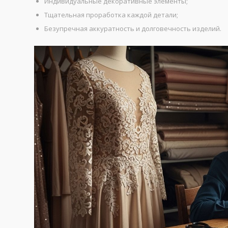
Индивидуальные декоративные элементы;
Тщательная проработка каждой детали;
Безупречная аккуратность и долговечность изделий.