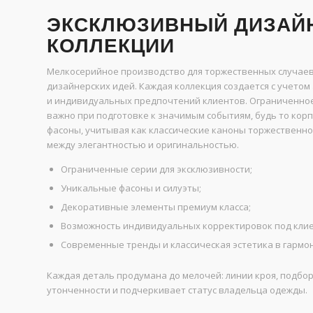
ЭКСКЛЮЗИВНЫЙ ДИЗАЙ
КОЛЛЕКЦИИ
Мелкосерийное производство для торжественных случае
дизайнерских идей. Каждая коллекция создается с учето
и индивидуальных предпочтений клиентов. Ограниченное
важно при подготовке к значимым событиям, будь то ко
фасоны, учитывая как классические каноны торжественно
между элегантностью и оригинальностью.
Ограниченные серии для эксклюзивности;
Уникальные фасоны и силуэты;
Декоративные элементы премиум класса;
Возможность индивидуальных корректировок под клие
Современные тренды и классическая эстетика в гармо
Каждая деталь продумана до мелочей: линии кроя, подбо
утонченности и подчеркивает статус владельца одежды.