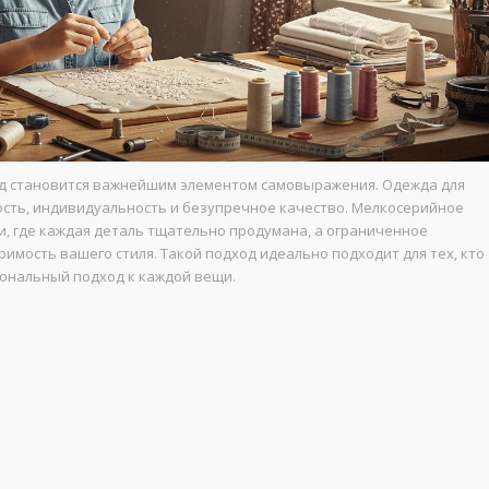
ид становится важнейшим элементом самовыражения. Одежда для
ость, индивидуальность и безупречное качество. Мелкосерийное
, где каждая деталь тщательно продумана, а ограниченное
имость вашего стиля. Такой подход идеально подходит для тех, кто
сональный подход к каждой вещи.