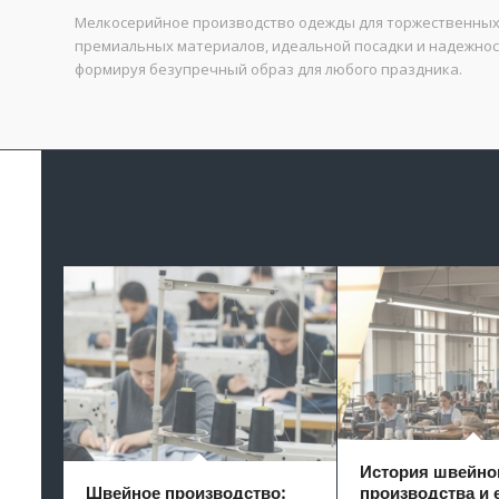
Мелкосерийное производство одежды для торжественных с
премиальных материалов, идеальной посадки и надежности
формируя безупречный образ для любого праздника.
История швейно
Швейное производство:
производства и 