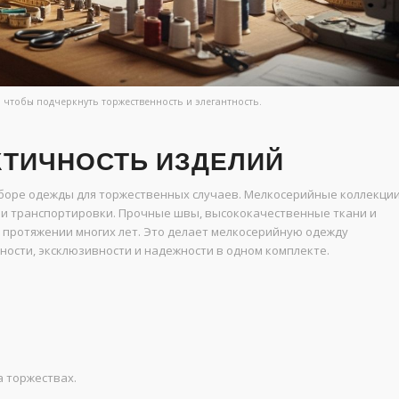
 чтобы подчеркнуть торжественность и элегантность.
КТИЧНОСТЬ ИЗДЕЛИЙ
боре одежды для торжественных случаев. Мелкосерийные коллекци
я и транспортировки. Прочные швы, высококачественные ткани и
 протяжении многих лет. Это делает мелкосерийную одежду
ности, эксклюзивности и надежности в одном комплекте.
 торжествах.