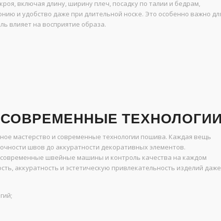
роя, включая длину, ширину плеч, посадку по талии и бедрам,
ию и удобство даже при длительной носке. Это особенно важно дл
аль влияет на восприятие образа.
 СОВРЕМЕННЫЕ ТЕХНОЛОГИ
ное мастерство и современные технологии пошива. Каждая вещь
 точности швов до аккуратности декоративных элементов.
 современные швейные машины и контроль качества на каждом
ость, аккуратность и эстетическую привлекательность изделий даже
гий;