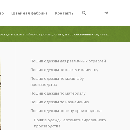
во
Швейная фабрика
Контакты
дежды мелкосерийного производства для торжественных случаев...
Пошив одежды для различных отраслей
Пошив одежды по классу и качеству
Пошив одежды по масштабу
производства
Пошив одежды по материалу
Пошив одежды по назначению
Пошив одежды по типу производства
Пошив одежды автоматизированного
производства