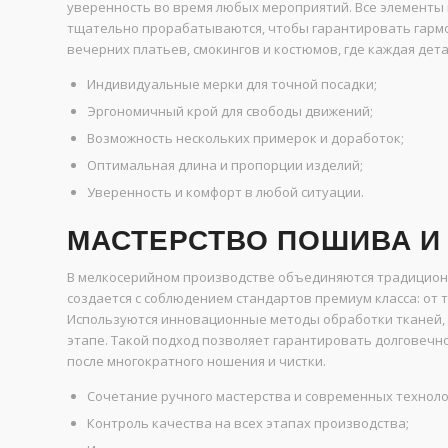
уверенность во время любых мероприятий. Все элементы к
тщательно прорабатываются, чтобы гарантировать гармон
вечерних платьев, смокингов и костюмов, где каждая дет
Индивидуальные мерки для точной посадки;
Эргономичный крой для свободы движений;
Возможность нескольких примерок и доработок;
Оптимальная длина и пропорции изделий;
Уверенность и комфорт в любой ситуации.
МАСТЕРСТВО ПОШИВА И
В мелкосерийном производстве объединяются традицион
создается с соблюдением стандартов премиум класса: от
Используются инновационные методы обработки тканей,
этапе. Такой подход позволяет гарантировать долговечн
после многократного ношения и чистки.
Сочетание ручного мастерства и современных техноло
Контроль качества на всех этапах производства;