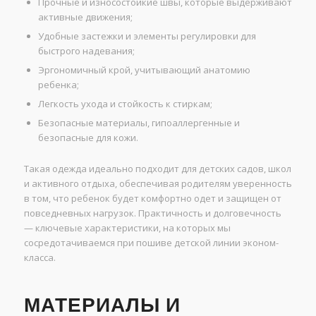
Прочные и износостойкие швы, которые выдерживают
активные движения;
Удобные застежки и элементы регулировки для
быстрого надевания;
Эргономичный крой, учитывающий анатомию
ребенка;
Легкость ухода и стойкость к стиркам;
Безопасные материалы, гипоаллергенные и
безопасные для кожи.
Такая одежда идеально подходит для детских садов, школ
и активного отдыха, обеспечивая родителям уверенность
в том, что ребенок будет комфортно одет и защищен от
повседневных нагрузок. Практичность и долговечность
— ключевые характеристики, на которых мы
сосредотачиваемся при пошиве детской линии эконом-
класса.
МАТЕРИАЛЫ И