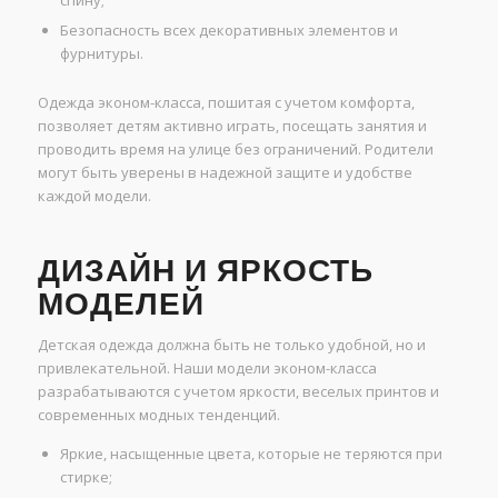
спину;
Безопасность всех декоративных элементов и
фурнитуры.
Одежда эконом-класса, пошитая с учетом комфорта,
позволяет детям активно играть, посещать занятия и
проводить время на улице без ограничений. Родители
могут быть уверены в надежной защите и удобстве
каждой модели.
ДИЗАЙН И ЯРКОСТЬ
МОДЕЛЕЙ
Детская одежда должна быть не только удобной, но и
привлекательной. Наши модели эконом-класса
разрабатываются с учетом яркости, веселых принтов и
современных модных тенденций.
Яркие, насыщенные цвета, которые не теряются при
стирке;