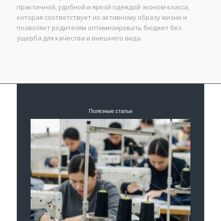
практичной, удобной и яркой одеждой эконом-класса,
которая соответствует их активному образу жизни и
позволяет родителям оптимизировать бюджет без
ущерба для качества и внешнего вида.
Полезные статьи