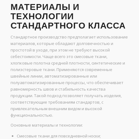
МАТЕРИАЛЫ И
ТЕХНОЛОГИИ
СТАНДАРТНОГО КЛАССА
Стандартное производство предполагает использование
материалов, которые обладают долговечностью и
простотой в уходе, при этом не требуют высокой
себестоимости. Чаще всего это смесовые ткани,
хлопковые полотна средней плотности, синтетические и
полиэстеровые ткани. Применяются современные
швейные линии, автоматизированные или
полуавтоматизированные процессы, что обеспечивает
равномерность швов и стабильность качества
продукции. Такой подход позволяет получать изделия,
соответствующие требованиям стандартов, с
привлекательным внешним видом и высокой
функциональностью.
Основные материалы и технологии:
Смесовые ткани для повседневной носки;