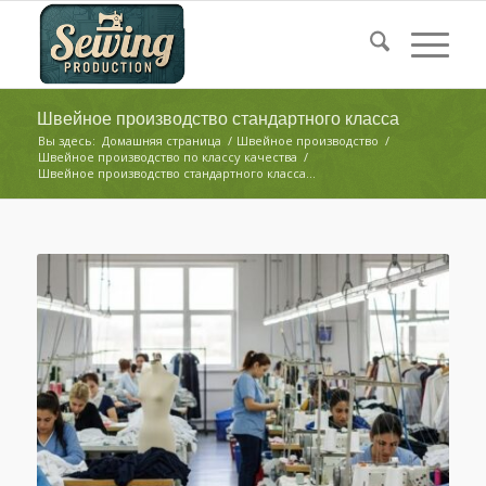
Швейное производство стандартного класса
Вы здесь:
Домашняя страница
/
Швейное производство
/
Швейное производство по классу качества
/
Швейное производство стандартного класса...