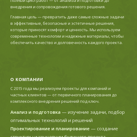
полный цикл работ — от анализа и подготовки до
внедрения и сопровождения готового решения.
Главная цель — превратить даже самые сложные задачи
в эффективные, безопасные и эстетичные решения,
которые приносят комфорт и ценность. Мы используем
современные технологии и надежные материалы, чтобы
обеспечить качество и долговечность каждого проекта.
О КОМПАНИИ
С 2015 года мы реализуем проекты для компаний и
частных клиентов — от первичного планирования до
комплексного внедрения решений под ключ.
Анализ и подготовка
— изучение задачи, подбор
оптимальных технологий и решений
Проектирование и планирование
— создание
структуры и концепции будущего проекта