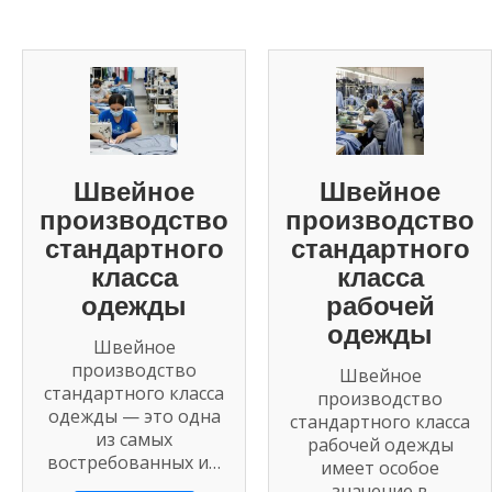
Швейное
Швейное
производство
производство
стандартного
стандартного
класса
класса
одежды
рабочей
одежды
Швейное
производство
Швейное
стандартного класса
производство
одежды — это одна
стандартного класса
из самых
рабочей одежды
востребованных и…
имеет особое
значение в