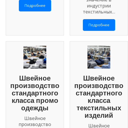
индустрии
Подробнее
текстильных…
Подробнее
Швейное
Швейное
производство
производство
стандартного
стандартного
класса промо
класса
одежды
текстильных
изделий
Швейное
производство
Швейное