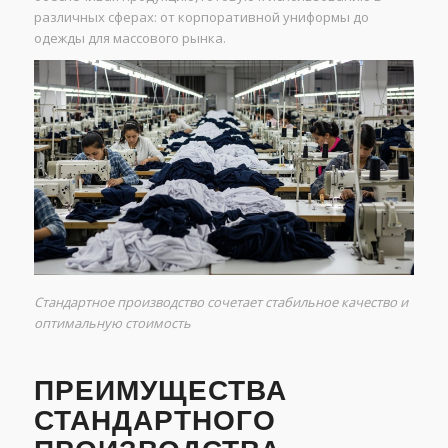
различных сферах: от корпоративной униформы до
одежды для массового рынка.
Стандартное производство сочетает стабильное качество и
оптимальную стоимость
ПРЕИМУЩЕСТВА
СТАНДАРТНОГО