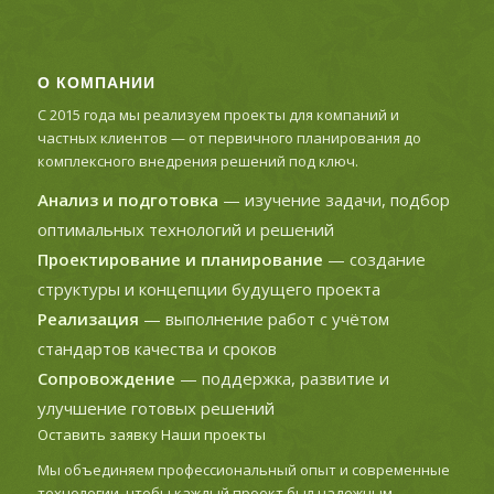
О КОМПАНИИ
С 2015 года мы реализуем проекты для компаний и
частных клиентов — от первичного планирования до
комплексного внедрения решений под ключ.
Анализ и подготовка
— изучение задачи, подбор
оптимальных технологий и решений
Проектирование и планирование
— создание
структуры и концепции будущего проекта
Реализация
— выполнение работ с учётом
стандартов качества и сроков
Сопровождение
— поддержка, развитие и
улучшение готовых решений
Оставить заявку
Наши проекты
Мы объединяем профессиональный опыт и современные
технологии, чтобы каждый проект был надежным,