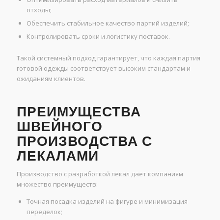
отходы;
Обеспечить стабильное качество партий изделий;
Контролировать сроки и логистику поставок.
Такой системный подход гарантирует, что каждая партия
готовой одежды соответствует высоким стандартам и
ожиданиям клиентов.
ПРЕИМУЩЕСТВА
ШВЕЙНОГО
ПРОИЗВОДСТВА С
ЛЕКАЛАМИ
Производство с разработкой лекал дает компаниям
множество преимуществ:
Точная посадка изделий на фигуре и минимизация
переделок;