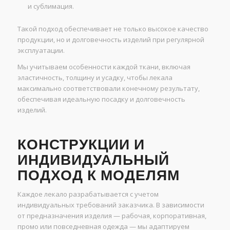
и сублимация.
Такой подход обеспечивает не только высокое качество
продукции, но и долговечность изделий при регулярной
эксплуатации.
Мы учитываем особенности каждой ткани, включая
эластичность, толщину и усадку, чтобы лекала
максимально соответствовали конечному результату,
обеспечивая идеальную посадку и долговечность
изделий.
КОНСТРУКЦИИ И
ИНДИВИДУАЛЬНЫЙ
ПОДХОД К МОДЕЛЯМ
Каждое лекало разрабатывается с учетом
индивидуальных требований заказчика. В зависимости
от предназначения изделия — рабочая, корпоративная,
промо или повседневная одежда — мы адаптируем