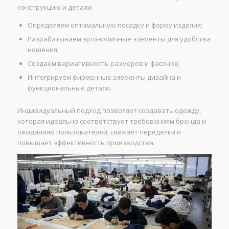
конструкцию и детали:
Определяем оптимальную посадку и форму изделия;
Разрабатываем эргономичные элементы для удобства
ношения;
Создаем вариативность размеров и фасонов;
Интегрируем фирменные элементы дизайна и
функциональные детали.
Индивидуальный подход позволяет создавать одежду,
которая идеально соответствует требованиям бренда и
ожиданиям пользователей, снижает переделки и
повышает эффективность производства.