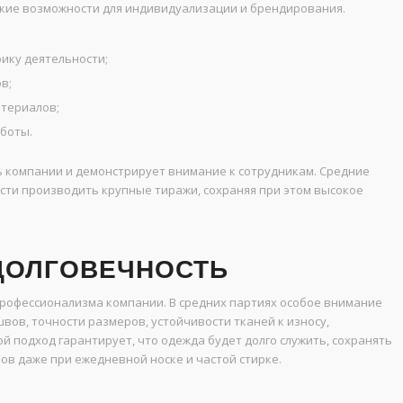
ие возможности для индивидуализации и брендирования.
ику деятельности;
в;
териалов;
аботы.
компании и демонстрирует внимание к сотрудникам. Средние
сти производить крупные тиражи, сохраняя при этом высокое
 ДОЛГОВЕЧНОСТЬ
рофессионализма компании. В средних партиях особое внимание
вов, точности размеров, устойчивости тканей к износу,
й подход гарантирует, что одежда будет долго служить, сохранять
в даже при ежедневной носке и частой стирке.