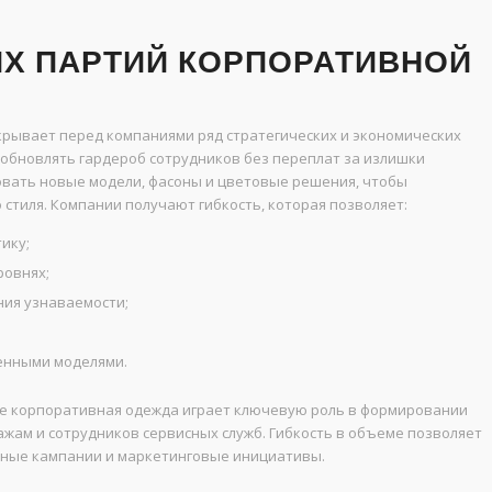
Х ПАРТИЙ КОРПОРАТИВНОЙ
рывает перед компаниями ряд стратегических и экономических
обновлять гардероб сотрудников без переплат за излишки
овать новые модели, фасоны и цветовые решения, чтобы
стиля. Компании получают гибкость, которая позволяет:
ику;
ровнях;
ия узнаваемости;
шенными моделями.
де корпоративная одежда играет ключевую роль в формировании
жам и сотрудников сервисных служб. Гибкость в объеме позволяет
онные кампании и маркетинговые инициативы.