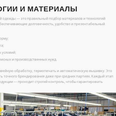
ГИИ И МАТЕРИАЛЫ
й одежды — это правильный подбор материалов и технологий
 обеспечивающие долговечность, удобство и презентабельный
орму;
та;
 условий;
фисных и производственных нужд.
швейную обработку, термопечать и автоматическую вышивку. Это
ь точного брендирования даже при средних партиях. Каждый этап
одукции — проходит строгий контроль, чтобы гарантировать