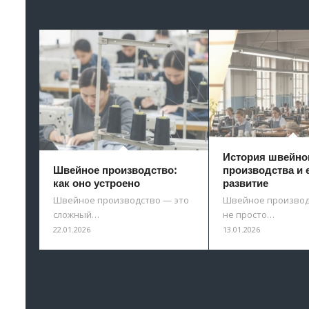
История швейно
Швейное производство:
производства и 
как оно устроено
развитие
Швейное производство — это
Швейное производ
сложный…
не просто…
22.01.2026
13.01.2026