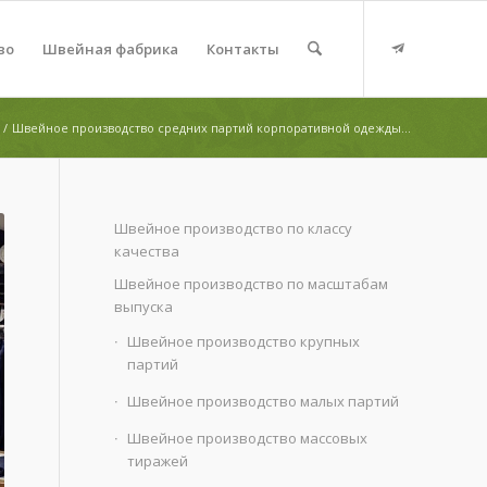
во
Швейная фабрика
Контакты
/
Швейное производство средних партий корпоративной одежды...
Швейное производство по классу
качества
Швейное производство по масштабам
выпуска
Швейное производство крупных
партий
Швейное производство малых партий
Швейное производство массовых
тиражей