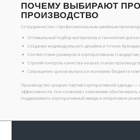
ПОЧЕМУ ВЫБИРАЮТ ПР
ПРОИЗВОДСТВО
Сотрудничество с профессиональным швейным производс
Оптимальный подбор материалов и технологий для кон
Создание индивидуального дизайна и точное брендир
Соответствие размеров и корпоративным стандартам;
Строгий контроль качества на всех этапах производст
Сокращение сроков выпуска и экономию бюджета ком
Производство средних партий корпоративной одежды — э
эффективности. Оно позволяет компаниям обеспечивать с
поддерживать корпоративный имидж и оперативно реаги