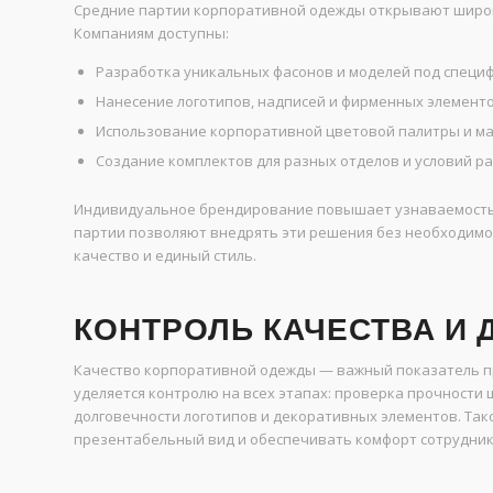
Средние партии корпоративной одежды открывают широк
Компаниям доступны:
Разработка уникальных фасонов и моделей под специф
Нанесение логотипов, надписей и фирменных элементо
Использование корпоративной цветовой палитры и ма
Создание комплектов для разных отделов и условий р
Индивидуальное брендирование повышает узнаваемость 
партии позволяют внедрять эти решения без необходимо
качество и единый стиль.
КОНТРОЛЬ КАЧЕСТВА И
Качество корпоративной одежды — важный показатель п
уделяется контролю на всех этапах: проверка прочности ш
долговечности логотипов и декоративных элементов. Тако
презентабельный вид и обеспечивать комфорт сотруднико