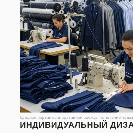
Средние партии корпоративной одежды: сочетание надеж
ИНДИВИДУАЛЬНЫЙ ДИЗА