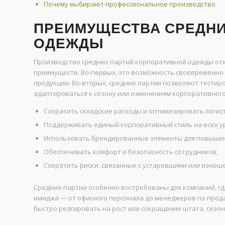
Почему выбирают профессиональное производство
ПРЕИМУЩЕСТВА СРЕДНИ
ОДЕЖДЫ
Производство средних партий корпоративной одежды отк
преимуществ. Во-первых, это возможность своевременно 
продукции. Во-вторых, средние партии позволяют тестир
адаптироваться к сезону или изменениям корпоративного 
Сократить складские расходы и оптимизировать логист
Поддерживать единый корпоративный стиль на всех у
Использовать брендированные элементы для повышен
Обеспечивать комфорт и безопасность сотрудников;
Сократить риски, связанные с устаревшими или изно
Средние партии особенно востребованы для компаний, г
имиджа — от офисного персонала до менеджеров по прода
быстро реагировать на рост или сокращение штата, сез