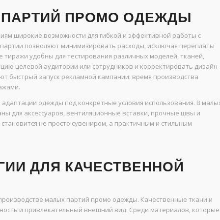
 ПАРТИЙ ПРОМО ОДЕЖДЫ
иям широкие возможности для гибкой и эффективной работы с
е партии позволяют минимизировать расходы, исключая переплаты
е тиражи удобны для тестирования различных моделей, тканей,
кцию целевой аудитории или сотрудников и корректировать дизайн
ают быстрый запуск рекламной кампании: время производства
ажами.
адаптации одежды под конкретные условия использования. В малы
ны для аксессуаров, вентиляционные вставки, прочные швы и
становится не просто сувениром, а практичным и стильным
ГИИ ДЛЯ КАЧЕСТВЕННОЙ
 производстве малых партий промо одежды. Качественные ткани и
ость и привлекательный внешний вид. Среди материалов, которые