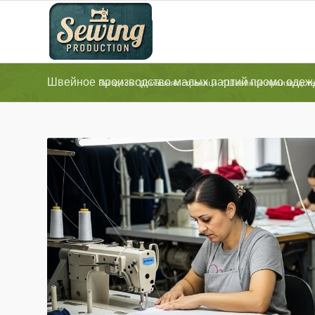
Швейное производство малых партий промо оде
Вы здесь:
Домашняя страница
/
Швейное производств