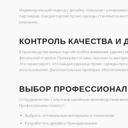
Индивидуальный подход к дизайну повышает узнаваемост
партнеров. Каждая партия промо одежды становится ин
компании.
КОНТРОЛЬ КАЧЕСТВА И
В производстве малых партий особое внимание уделяется
финальной отделки. Проверяются швы, прочность матери
Это гарантирует, что каждая единица промо одежды прос
использовании. Дополнительные проверки обеспечивают
ВЫБОР ПРОФЕССИОНАЛ
Сотрудничество с опытным швейным производством являе
Профессионалы помогут:
Выбрать оптимальные материалы и технологии
Разработать дизайн и брендирование