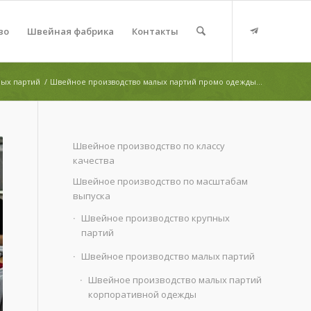
во
Швейная фабрика
Контакты
лых партий
/
Швейное производство малых партий промо одежды...
Швейное производство по классу
качества
Швейное производство по масштабам
выпуска
Швейное производство крупных
партий
Швейное производство малых партий
Швейное производство малых партий
корпоративной одежды