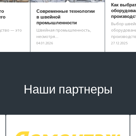
Как выбра
оборудова
го
Современные технологии
производс
его
в швейной
промышленности
Выбор швей
ство — это
Швейная промышленность,
оборудовани
несмотря…
производст
04.01.2026
27.12.2025
Наши партнеры