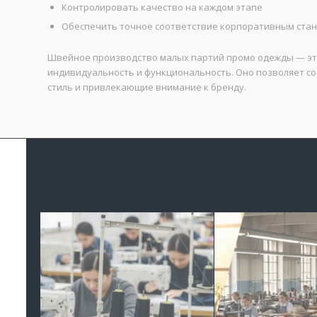
Контролировать качество на каждом этапе
Обеспечить точное соответствие корпоративным ста
Швейное производство малых партий промо одежды — это
индивидуальность и функциональность. Оно позволяет 
стиль и привлекающие внимание к бренду.