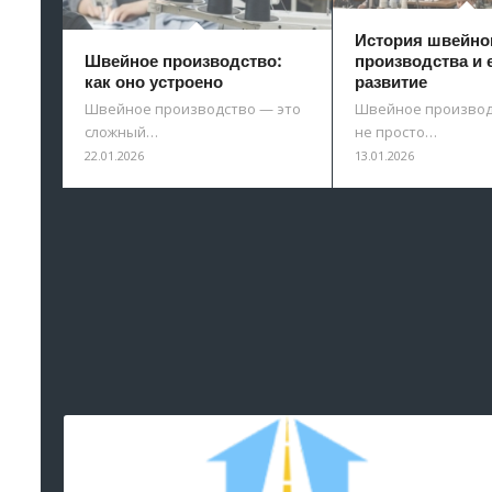
История швейно
Швейное производство:
производства и 
как оно устроено
развитие
Швейное производство — это
Швейное производ
сложный…
не просто…
22.01.2026
13.01.2026