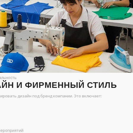
альность
ЙН И ФИРМЕННЫЙ СТИЛЬ
ровать дизайн под бренд компании. Это включает:
мероприятий