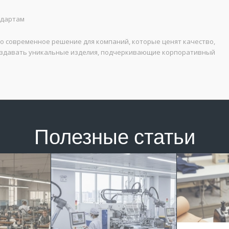
ндартам
 современное решение для компаний, которые ценят качество,
создавать уникальные изделия, подчеркивающие корпоративный
Полезные статьи