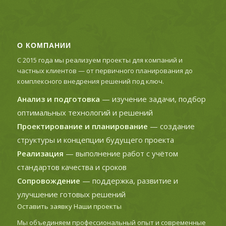
О КОМПАНИИ
С 2015 года мы реализуем проекты для компаний и
частных клиентов — от первичного планирования до
комплексного внедрения решений под ключ.
Анализ и подготовка
— изучение задачи, подбор
оптимальных технологий и решений
Проектирование и планирование
— создание
структуры и концепции будущего проекта
Реализация
— выполнение работ с учётом
стандартов качества и сроков
Сопровождение
— поддержка, развитие и
улучшение готовых решений
Оставить заявку
Наши проекты
Мы объединяем профессиональный опыт и современные