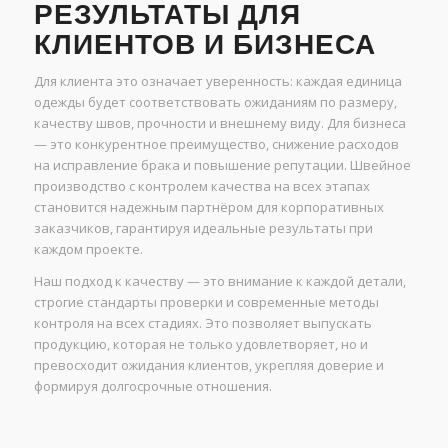
РЕЗУЛЬТАТЫ ДЛЯ
КЛИЕНТОВ И БИЗНЕСА
Для клиента это означает уверенность: каждая единица
одежды будет соответствовать ожиданиям по размеру,
качеству швов, прочности и внешнему виду. Для бизнеса
— это конкурентное преимущество, снижение расходов
на исправление брака и повышение репутации. Швейное
производство с контролем качества на всех этапах
становится надежным партнёром для корпоративных
заказчиков, гарантируя идеальные результаты при
каждом проекте.
Наш подход к качеству — это внимание к каждой детали,
строгие стандарты проверки и современные методы
контроля на всех стадиях. Это позволяет выпускать
продукцию, которая не только удовлетворяет, но и
превосходит ожидания клиентов, укрепляя доверие и
формируя долгосрочные отношения.