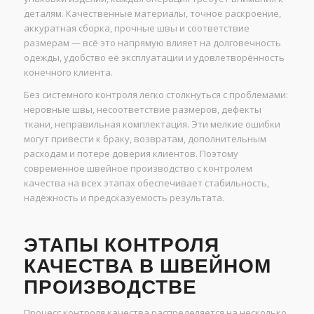
деталям. Качественные материалы, точное раскроение,
аккуратная сборка, прочные швы и соответствие
размерам — всё это напрямую влияет на долговечность
одежды, удобство её эксплуатации и удовлетворённость
конечного клиента.
Без системного контроля легко столкнуться с проблемами:
неровные швы, несоответствие размеров, дефекты
ткани, неправильная комплектация. Эти мелкие ошибки
могут привести к браку, возвратам, дополнительным
расходам и потере доверия клиентов. Поэтому
современное швейное производство с контролем
качества на всех этапах обеспечивает стабильность,
надёжность и предсказуемость результата.
ЭТАПЫ КОНТРОЛЯ
КАЧЕСТВА В ШВЕЙНОМ
ПРОИЗВОДСТВЕ
Процесс контроля качества распределяется на несколько