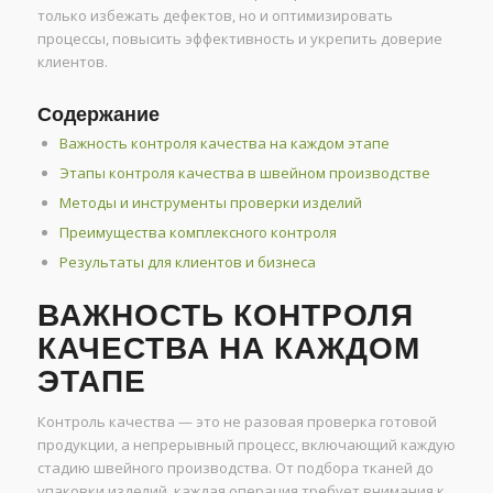
только избежать дефектов, но и оптимизировать
процессы, повысить эффективность и укрепить доверие
клиентов.
Содержание
Важность контроля качества на каждом этапе
Этапы контроля качества в швейном производстве
Методы и инструменты проверки изделий
Преимущества комплексного контроля
Результаты для клиентов и бизнеса
ВАЖНОСТЬ КОНТРОЛЯ
КАЧЕСТВА НА КАЖДОМ
ЭТАПЕ
Контроль качества — это не разовая проверка готовой
продукции, а непрерывный процесс, включающий каждую
стадию швейного производства. От подбора тканей до
упаковки изделий, каждая операция требует внимания к