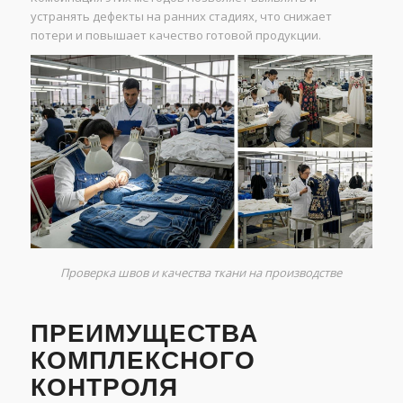
устранять дефекты на ранних стадиях, что снижает
потери и повышает качество готовой продукции.
Проверка швов и качества ткани на производстве
ПРЕИМУЩЕСТВА
КОМПЛЕКСНОГО
КОНТРОЛЯ