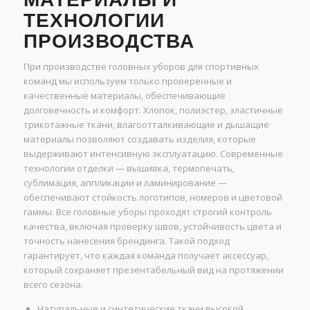
ТЕХНОЛОГИИ
ПРОИЗВОДСТВА
При производстве головных уборов для спортивных
команд мы используем только проверенные и
качественные материалы, обеспечивающие
долговечность и комфорт. Хлопок, полиэстер, эластичные
трикотажные ткани, влагоотталкивающие и дышащие
материалы позволяют создавать изделия, которые
выдерживают интенсивную эксплуатацию. Современные
технологии отделки — вышивка, термопечать,
сублимация, аппликации и ламинирование —
обеспечивают стойкость логотипов, номеров и цветовой
гаммы. Все головные уборы проходят строгий контроль
качества, включая проверку швов, устойчивость цвета и
точность нанесения брендинга. Такой подход
гарантирует, что каждая команда получает аксессуар,
который сохраняет презентабельный вид на протяжении
всего сезона.
Натуральные и синтетические ткани высокой