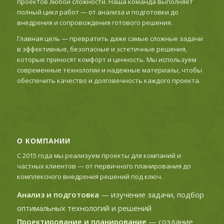
проектов любой сложности. Наша команда выполняет
полный цикл работ — от анализа и подготовки до
внедрения и сопровождения готового решения.
Главная цель — превратить даже самые сложные задачи
в эффективные, безопасные и эстетичные решения,
которые приносят комфорт и ценность. Мы используем
современные технологии и надежные материалы, чтобы
обеспечить качество и долговечность каждого проекта.
О КОМПАНИИ
С 2015 года мы реализуем проекты для компаний и
частных клиентов — от первичного планирования до
комплексного внедрения решений под ключ.
Анализ и подготовка
— изучение задачи, подбор
оптимальных технологий и решений
Проектирование и планирование
— создание