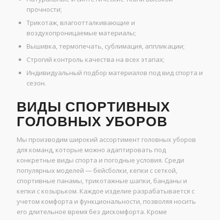
прочности;
Трикотаж, влагоотталкивающие и
воздухопроницаемые материалы;
Вышивка, термопечать, сублимация, аппликации;
Строгий контроль качества на всех этапах;
Индивидуальный подбор материалов под вид спорта и
сезон.
ВИДЫ СПОРТИВНЫХ
ГОЛОВНЫХ УБОРОВ
Мы производим широкий ассортимент головных уборов
для команд, которые можно адаптировать под
конкретные виды спорта и погодные условия. Среди
популярных моделей — бейсболки, кепки с сеткой,
спортивные панамы, трикотажные шапки, банданы и
кепки с козырьком. Каждое изделие разрабатывается с
учетом комфорта и функциональности, позволяя носить
его длительное время без дискомфорта. Кроме