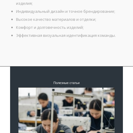
изделия;
Индивидуальный дизайн и точное брендирование;
Высокое качество материалов и отделки;
Комфорт и долговечность изделий;
Эффективная визуальная идентификация команды.
Полезные статьи