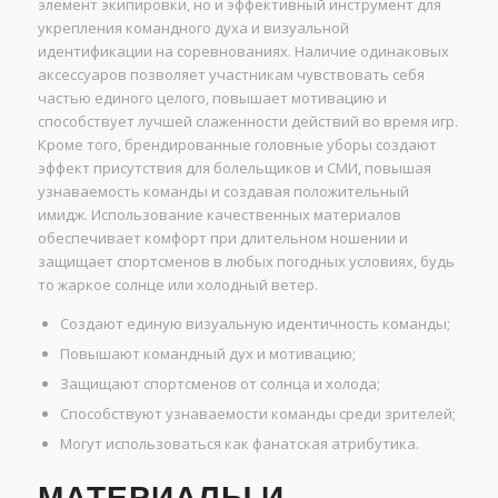
элемент экипировки, но и эффективный инструмент для
укрепления командного духа и визуальной
идентификации на соревнованиях. Наличие одинаковых
аксессуаров позволяет участникам чувствовать себя
частью единого целого, повышает мотивацию и
способствует лучшей слаженности действий во время игр.
Кроме того, брендированные головные уборы создают
эффект присутствия для болельщиков и СМИ, повышая
узнаваемость команды и создавая положительный
имидж. Использование качественных материалов
обеспечивает комфорт при длительном ношении и
защищает спортсменов в любых погодных условиях, будь
то жаркое солнце или холодный ветер.
Создают единую визуальную идентичность команды;
Повышают командный дух и мотивацию;
Защищают спортсменов от солнца и холода;
Способствуют узнаваемости команды среди зрителей;
Могут использоваться как фанатская атрибутика.
МАТЕРИАЛЫ И