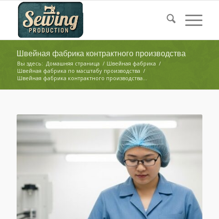
Швейная фабрика контрактного производства
Вы здесь:
Домашняя страница
/
Швейная фабрика
/
Швейная фабрика по масштабу производства
/
Швейная фабрика контрактного производства...