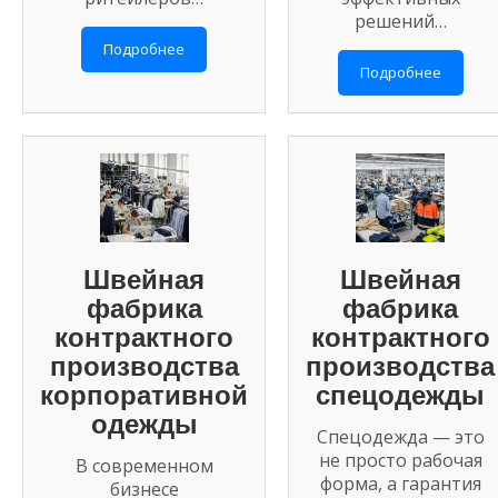
решений…
Подробнее
Подробнее
Швейная
Швейная
фабрика
фабрика
контрактного
контрактного
производства
производства
корпоративной
спецодежды
одежды
Спецодежда — это
не просто рабочая
В современном
форма, а гарантия
бизнесе