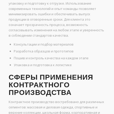
упаковку и подготовку к отгрузке. Использование
современных технологий и опыт команды позволяет
минимизировать ошибки и обеспечивать выпуск
продукции в оговоренные сроки. Для клиента это
означает прозрачность процесса, возможность
согласовывать изменения на любом этапе и уверенность
в соблюдении стандартов качества.
Консультации и подбор материалов
Разработка образцов и прототипов
Пошив и контроль качества на каждом этапе
Упаковка и подготовка к логистике
СФЕРЫ ПРИМЕНЕНИЯ
КОНТРАКТНОГО
ПРОИЗВОДСТВА
Контрактное производство востребовано для различных
сегментов: массовая и деловая одежда, спортивные и
верхние коллекции, школьная форма, корпоративная и