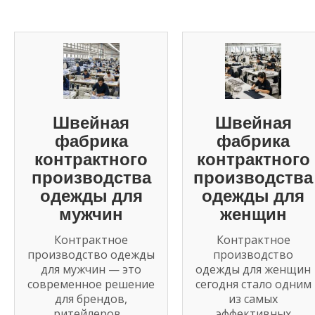
Швейная
Швейная
фабрика
фабрика
контрактного
контрактного
производства
производства
одежды для
одежды для
мужчин
женщин
Контрактное
Контрактное
производство одежды
производство
для мужчин — это
одежды для женщин
современное решение
сегодня стало одним
для брендов,
из самых
ритейлеров…
эффективных