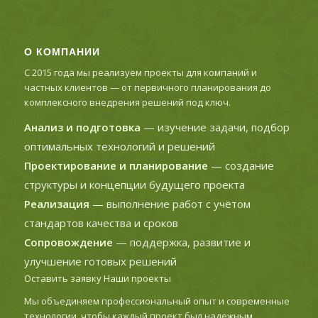
О КОМПАНИИ
С 2015 года мы реализуем проекты для компаний и
частных клиентов — от первичного планирования до
комплексного внедрения решений под ключ.
Анализ и подготовка
— изучение задачи, подбор
оптимальных технологий и решений
Проектирование и планирование
— создание
структуры и концепции будущего проекта
Реализация
— выполнение работ с учётом
стандартов качества и сроков
Сопровождение
— поддержка, развитие и
улучшение готовых решений
Оставить заявку
Наши проекты
Мы объединяем профессиональный опыт и современные
технологии, чтобы каждый проект был надежным,