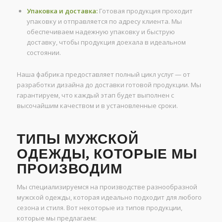
Упаковка и доставка:
Готовая продукция проходит
упаковку и отправляется по адресу клиента. Мы
обеспечиваем надежную упаковку и быструю
доставку, чтобы продукция доехала в идеальном
состоянии.
Наша фабрика предоставляет полный цикл услуг — от
разработки дизайна до доставки готовой продукции. Мы
гарантируем, что каждый этап будет выполнен с
высочайшим качеством и в установленные сроки.
ТИПЫ МУЖСКОЙ
ОДЕЖДЫ, КОТОРЫЕ МЫ
ПРОИЗВОДИМ
Мы специализируемся на производстве разнообразной
мужской одежды, которая идеально подходит для любого
сезона и стиля. Вот некоторые из типов продукции,
которые мы предлагаем: