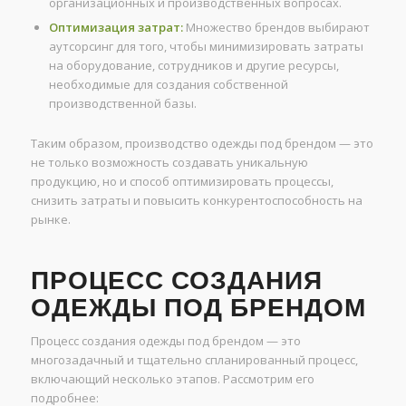
организационных и производственных вопросах.
Оптимизация затрат:
Множество брендов выбирают
аутсорсинг для того, чтобы минимизировать затраты
на оборудование, сотрудников и другие ресурсы,
необходимые для создания собственной
производственной базы.
Таким образом, производство одежды под брендом — это
не только возможность создавать уникальную
продукцию, но и способ оптимизировать процессы,
снизить затраты и повысить конкурентоспособность на
рынке.
ПРОЦЕСС СОЗДАНИЯ
ОДЕЖДЫ ПОД БРЕНДОМ
Процесс создания одежды под брендом — это
многозадачный и тщательно спланированный процесс,
включающий несколько этапов. Рассмотрим его
подробнее: