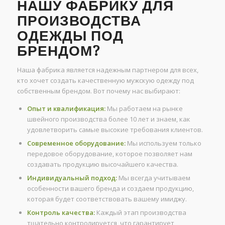
НАШУ ФАБРИКУ ДЛЯ
ПРОИЗВОДСТВА
ОДЕЖДЫ ПОД
БРЕНДОМ?
Наша фабрика является надежным партнером для всех,
кто хочет создать качественную мужскую одежду под
собственным брендом. Вот почему нас выбирают:
Опыт и квалификация:
Мы работаем на рынке
швейного производства более 10 лет и знаем, как
удовлетворить самые высокие требования клиентов.
Современное оборудование:
Мы используем только
передовое оборудование, которое позволяет нам
создавать продукцию высочайшего качества.
Индивидуальный подход:
Мы всегда учитываем
особенности вашего бренда и создаем продукцию,
которая будет соответствовать вашему имиджу.
Контроль качества:
Каждый этап производства
тщательно контролируется, что гарантирует