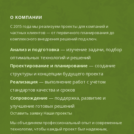
О КОМПАНИИ
С 2015 года мы реализуем проекты для компаний и
частных клиентов — от первичного планирования до
комплексного внедрения решений под ключ.
Анализ и подготовка
— изучение задачи, подбор
оптимальных технологий и решений
Проектирование и планирование
— создание
структуры и концепции будущего проекта
Реализация
— выполнение работ с учётом
стандартов качества и сроков
Сопровождение
— поддержка, развитие и
улучшение готовых решений
Оставить заявку
Наши проекты
Мы объединяем профессиональный опыт и современные
технологии, чтобы каждый проект был надежным,