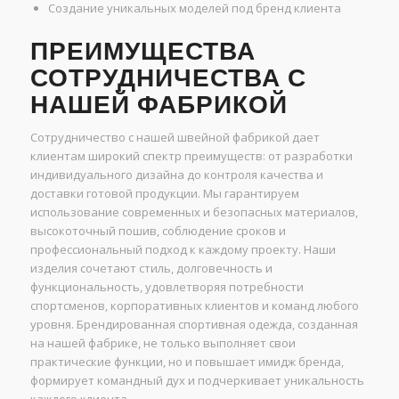
Создание уникальных моделей под бренд клиента
ПРЕИМУЩЕСТВА
СОТРУДНИЧЕСТВА С
НАШЕЙ ФАБРИКОЙ
Сотрудничество с нашей швейной фабрикой дает
клиентам широкий спектр преимуществ: от разработки
индивидуального дизайна до контроля качества и
доставки готовой продукции. Мы гарантируем
использование современных и безопасных материалов,
высокоточный пошив, соблюдение сроков и
профессиональный подход к каждому проекту. Наши
изделия сочетают стиль, долговечность и
функциональность, удовлетворяя потребности
спортсменов, корпоративных клиентов и команд любого
уровня. Брендированная спортивная одежда, созданная
на нашей фабрике, не только выполняет свои
практические функции, но и повышает имидж бренда,
формирует командный дух и подчеркивает уникальность
каждого клиента.