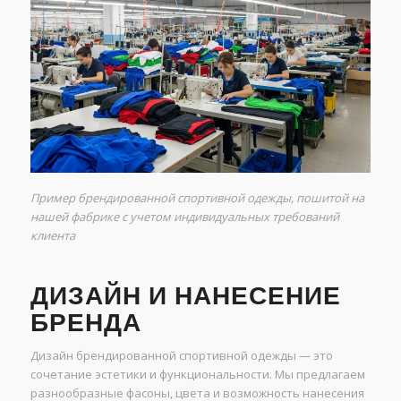
Пример брендированной спортивной одежды, пошитой на
нашей фабрике с учетом индивидуальных требований
клиента
ДИЗАЙН И НАНЕСЕНИЕ
БРЕНДА
Дизайн брендированной спортивной одежды — это
сочетание эстетики и функциональности. Мы предлагаем
разнообразные фасоны, цвета и возможность нанесения