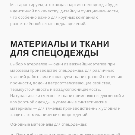
Мы гарантируем, что каждая партия спецодежды будет
идентичной по качеству, дизайну и функциональности,
что особенно важно для крупных компаний с
разветвлённой сетью подразделений.
МАТЕРИАЛЫ И ТКАНИ
ДЛЯ СПЕЦОДЕЖДЫ
Выбор материалов — один из важнейших этапов при
массовом производстве спецодежды. Для различных
условий работы мы используем ткани с разной степенью
прочности, водо- и ветроотталкивающие свойства,
термоустойчивость и воздухопроницаемость.
Натуральные и смесовые ткани применяются для легкой и
комфортной одежды, а усиленные синтетические
материалы — для тяжёлых производственных условий и
защиты от механических повреждений.
Основные материалы для спецодежды:
Плотный хлопок и смесовые ткани для повседневной