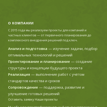
О КОМПАНИИ
С 2015 года мы реализуем проекты для компаний и
частных клиентов — от первичного планирования до
комплексного внедрения решений под ключ.
Анализ и подготовка
— изучение задачи, подбор
оптимальных технологий и решений
Проектирование и планирование
— создание
структуры и концепции будущего проекта
Реализация
— выполнение работ с учётом
стандартов качества и сроков
Сопровождение
— поддержка, развитие и
улучшение готовых решений
Оставить заявку
Наши проекты
Мы объединяем профессиональный опыт и современные