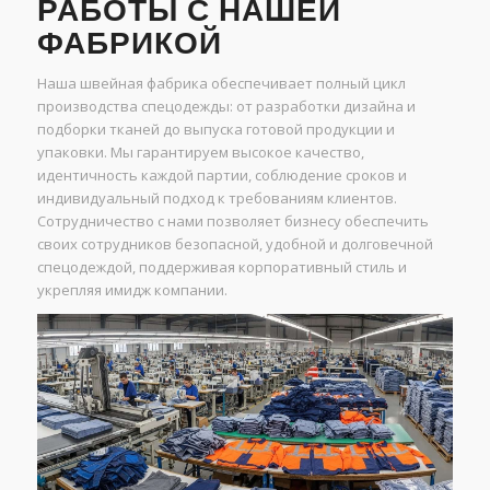
РАБОТЫ С НАШЕЙ
ФАБРИКОЙ
Наша швейная фабрика обеспечивает полный цикл
производства спецодежды: от разработки дизайна и
подборки тканей до выпуска готовой продукции и
упаковки. Мы гарантируем высокое качество,
идентичность каждой партии, соблюдение сроков и
индивидуальный подход к требованиям клиентов.
Сотрудничество с нами позволяет бизнесу обеспечить
своих сотрудников безопасной, удобной и долговечной
спецодеждой, поддерживая корпоративный стиль и
укрепляя имидж компании.