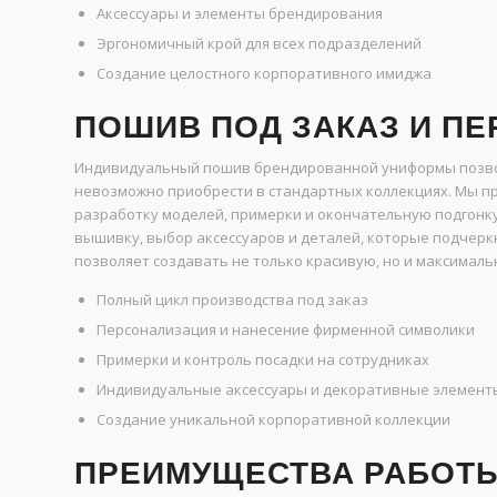
Аксессуары и элементы брендирования
Эргономичный крой для всех подразделений
Создание целостного корпоративного имиджа
ПОШИВ ПОД ЗАКАЗ И П
Индивидуальный пошив брендированной униформы позво
невозможно приобрести в стандартных коллекциях. Мы пр
разработку моделей, примерки и окончательную подгонк
вышивку, выбор аксессуаров и деталей, которые подчерк
позволяет создавать не только красивую, но и максималь
Полный цикл производства под заказ
Персонализация и нанесение фирменной символики
Примерки и контроль посадки на сотрудниках
Индивидуальные аксессуары и декоративные элемент
Создание уникальной корпоративной коллекции
ПРЕИМУЩЕСТВА РАБОТЫ