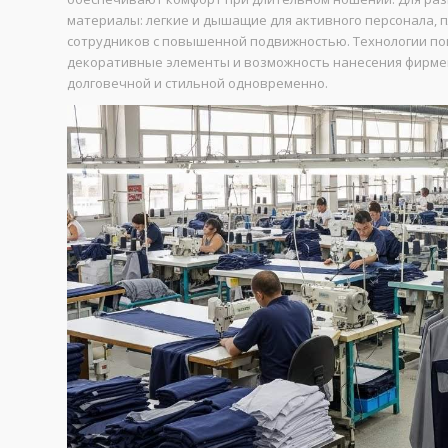
материалы: легкие и дышащие для активного персонала, п
сотрудников с повышенной подвижностью. Технологии п
декоративные элементы и возможность нанесения фирмен
долговечной и стильной одновременно.