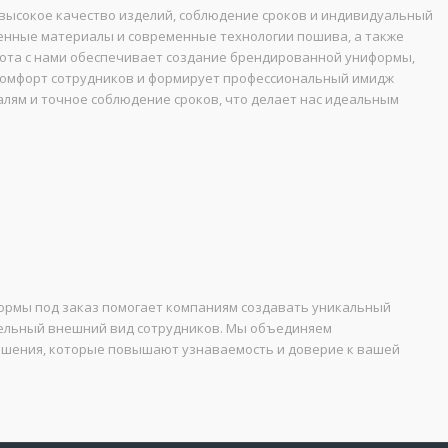
высокое качество изделий, соблюдение сроков и индивидуальный
ренные материалы и современные технологии пошива, а также
бота с нами обеспечивает создание брендированной униформы,
комфорт сотрудников и формирует профессиональный имидж
лям и точное соблюдение сроков, что делает нас идеальным
рмы под заказ помогает компаниям создавать уникальный
бельный внешний вид сотрудников. Мы объединяем
решения, которые повышают узнаваемость и доверие к вашей