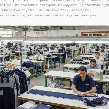
лотные и износостойкие для охраны и обслуживания, эластичные дл
ошива включают усиленные швы, качественные застежки,
ной символики, логотипов и вышивки, что делает униформу