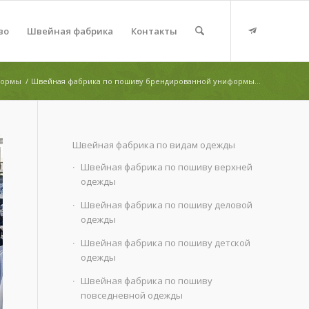
во
Швейная фабрика
Контакты
формы
/
Швейная фабрика по пошиву брендированной униформы...
Швейная фабрика по видам одежды
Швейная фабрика по пошиву верхней
одежды
Швейная фабрика по пошиву деловой
одежды
Швейная фабрика по пошиву детской
одежды
Швейная фабрика по пошиву
повседневной одежды