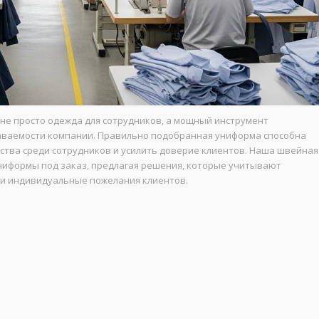
не просто одежда для сотрудников, а мощный инструмент
ваемости компании. Правильно подобранная униформа способна
ства среди сотрудников и усилить доверие клиентов. Наша швейная
иформы под заказ, предлагая решения, которые учитывают
 и индивидуальные пожелания клиентов.