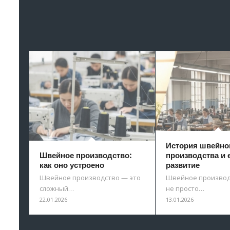
История швейно
Швейное производство:
производства и 
как оно устроено
развитие
Швейное производство — это
Швейное производ
сложный…
не просто…
22.01.2026
13.01.2026