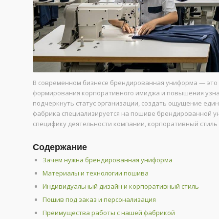
В современном бизнесе брендированная униформа — это 
формирования корпоративного имиджа и повышения узна
подчеркнуть статус организации, создать ощущение един
фабрика специализируется на пошиве брендированной ун
специфику деятельности компании, корпоративный стиль
Содержание
Зачем нужна брендированная униформа
Материалы и технологии пошива
Индивидуальный дизайн и корпоративный стиль
Пошив под заказ и персонализация
Преимущества работы с нашей фабрикой