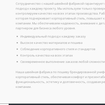
Сотрудничество с нашей швейной фабрикой гарантирует 
подход к каждому проекту. Мы используем только прове
контролируем качество на всех этапах производства. Ра
которая подчеркивает корпоративный стиль, повышает 
компании. Мы обеспечиваем надежность, внимание к дета
партнером для бизнеса любого уровня.
Индивидуальный подход к каждому заказу
Высокое качество материалов и пошива
Соблюдение корпоративного стиля и стандартов
Контроль качества на всех этапах
Своевременное выполнение заказов любой сложности
Наша швейная фабрика по пошиву брендированной унифо
корпоративный стиль, обеспечивая комфорт и презента
функциональность, эстетику и долговечность, создавая 
компании.