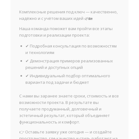
Комплексные решения под ключ — качественно,
надёжно и с учётом ваших идей 🌿🏡
Наша команда поможет вам пройти все этапы
подготовки и реализации проекта:
✔ Подробная консультация по возможностям
и технологиям
✔ Демонстрация примеров реализованных
решений и доступных опций
✔ Индивидуальный подбор оптимального
варианта под задачи и бюджет
С нами вы заранее знаете сроки, стоимость и все
возможности проекта. В результате вы
получаете продуманный, долговечный и
эстетичный результат, который объединяет
функциональность и комфорт.
👉 Оставьте заявку уже сегодня — и создайте
пространство, где качество и стиль работают на