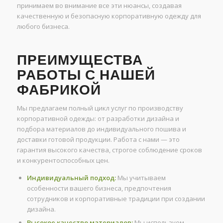
принимаем во внимание все эти нюансы, создавая
качественную и безопасную корпоративную одежду для
любого бизнеса.
ПРЕИМУЩЕСТВА
РАБОТЫ С НАШЕЙ
ФАБРИКОЙ
Мы предлагаем полный цикл услуг по производству
корпоративной одежды: от разработки дизайна и
подбора материалов до индивидуального пошива и
доставки готовой продукции. Работа с нами — это
гарантия высокого качества, строгое соблюдение сроков
и конкурентоспособных цен.
Индивидуальный подход:
Мы учитываем
особенности вашего бизнеса, предпочтения
сотрудников и корпоративные традиции при создании
дизайна.
Высокое качество материалов:
Мы используем