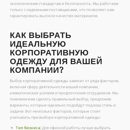
экологическим стандартам и безопасность. Мы работаем
только с надежными поставщиками, что позволяет нам
гарантировать высокое качество материалов.
КАК ВЫБРАТЬ
ИДЕАЛЬНУЮ
КОРПОРАТИВНУЮ
ОДЕЖДУ ДЛЯ ВАШЕЙ
КОМПАНИИ?
Выбор корпоративной одежды зависит от ряда факторов,
включая сферу деятельности вашей компании,
климатические условия и предпочтения сотрудников. Мы
поможем вам сделать правильный выбор, предложив
варианты, которые идеально подойдут под ваш стиль и
задачи. Вот несколько факторов, которые стоит
учитывать при выборе корпоративной одежды:
Тип бизнеса:
Для офисной работы лучше выбрать