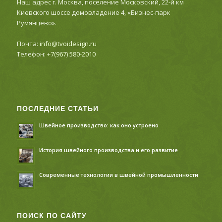
Наш адрес г. Москва, поселение Московский, 22-й км
Киевского шоссе домовладение 4, «Бизнес-парк
Румянцево».
Почта:
info@tvoidesign.ru
Телефон:
+7(967) 580-2010
ПОСЛЕДНИЕ СТАТЬИ
Швейное производство: как оно устроено
История швейного производства и его развитие
Современные технологии в швейной промышленности
ПОИСК ПО САЙТУ