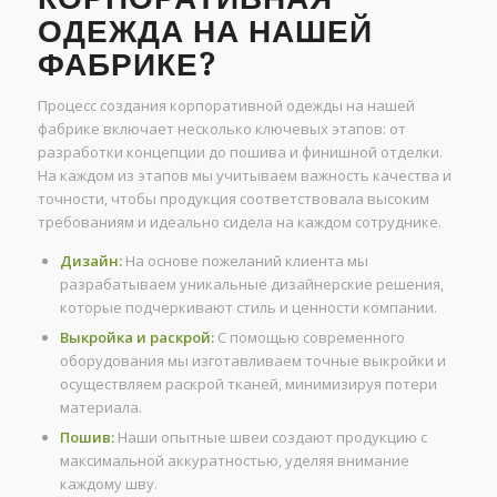
ОДЕЖДА НА НАШЕЙ
ФАБРИКЕ?
Процесс создания корпоративной одежды на нашей
фабрике включает несколько ключевых этапов: от
разработки концепции до пошива и финишной отделки.
На каждом из этапов мы учитываем важность качества и
точности, чтобы продукция соответствовала высоким
требованиям и идеально сидела на каждом сотруднике.
Дизайн:
На основе пожеланий клиента мы
разрабатываем уникальные дизайнерские решения,
которые подчеркивают стиль и ценности компании.
Выкройка и раскрой:
С помощью современного
оборудования мы изготавливаем точные выкройки и
осуществляем раскрой тканей, минимизируя потери
материала.
Пошив:
Наши опытные швеи создают продукцию с
максимальной аккуратностью, уделяя внимание
каждому шву.