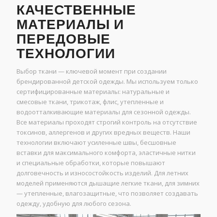
КАЧЕСТВЕННЫЕ
МАТЕРИАЛЫ И
ПЕРЕДОВЫЕ
ТЕХНОЛОГИИ
Выбор ткани — ключевой момент при создании
брендированной детской одежды. Мы используем только
сертифицированные материалы: натуральные и
смесовые ткани, трикотаж, флис, утепленные и
водоотталкивающие материалы для сезонной одежды.
Все материалы проходят строгий контроль на отсутствие
токсинов, аллергенов и других вредных веществ. Наши
технологии включают усиленные швы, бесшовные
вставки для максимального комфорта, эластичные нитки
и специальные обработки, которые повышают
долговечность и износостойкость изделий. Для летних
моделей применяются дышащие легкие ткани, для зимних
— утепленные, влагозащитные, что позволяет создавать
одежду, удобную для любого сезона.