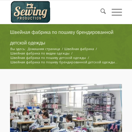
Швейная фабрика по пошиву брендированной
детской одежды
Вы здесь:
Домашняя страница
/
Швейная фабрика
/
Швейная фабрика по видам одежды
/
Швейная фабрика по пошиву детской одежды
/
Швейная фабрика по пошиву брендированной детской одежды...