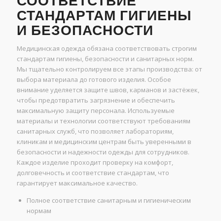
СООТВЕТСТВИЕ
СТАНДАРТАМ ГИГИЕНЫ
И БЕЗОПАСНОСТИ
Медицинская одежда обязана соответствовать строгим
стандартам гигиены, безопасности и санитарных норм.
Мы тщательно контролируем все этапы производства: от
выбора материала до готового изделия. Особое
внимание уделяется защите швов, карманов и застёжек,
чтобы предотвратить загрязнение и обеспечить
максимальную защиту персонала. Используемые
материалы и технологии соответствуют требованиям
санитарных служб, что позволяет лабораториям,
клиникам и медицинским центрам быть уверенными в
безопасности и надежности одежды для сотрудников.
Каждое изделие проходит проверку на комфорт,
долговечность и соответствие стандартам, что
гарантирует максимальное качество.
Полное соответствие санитарным и гигиеническим
нормам