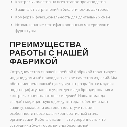
Контроль качества на всех этапах производства
Защита от загрязнений и биологических факторов
Комфорт и функциональность для длительных смен
Использование сертифицированных материалов и
фурнитуры
ПРЕИМУЩЕСТВА
РАБОТЫ С НАШЕЙ
ФАБРИКОЙ
Сотрудничество с нашей швейной фабрикой гарантирует
индивидуальный подход и высокое качество изделий. Мы
обеспечиваем полный цикл услуг: от разработки модели
под специфику вашего учреждения до брендирования и
контроля качества готовых изделий. Наша команда
создаёт медицинскую одежду, которая обеспечивает
защиту, комфорт и долговечность, учитывает
особенности персонала и корпоративный стиль
организации. Работа с нами — это уверенность, что
сотрудники будут обеспечены безопасной,