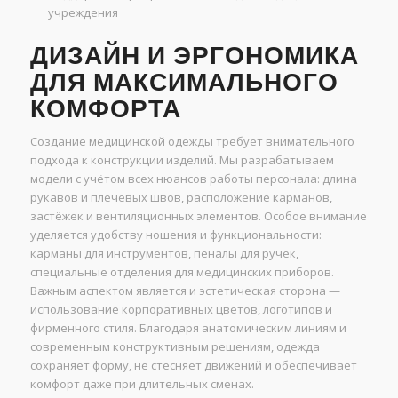
учреждения
ДИЗАЙН И ЭРГОНОМИКА
ДЛЯ МАКСИМАЛЬНОГО
КОМФОРТА
Создание медицинской одежды требует внимательного
подхода к конструкции изделий. Мы разрабатываем
модели с учётом всех нюансов работы персонала: длина
рукавов и плечевых швов, расположение карманов,
застёжек и вентиляционных элементов. Особое внимание
уделяется удобству ношения и функциональности:
карманы для инструментов, пеналы для ручек,
специальные отделения для медицинских приборов.
Важным аспектом является и эстетическая сторона —
использование корпоративных цветов, логотипов и
фирменного стиля. Благодаря анатомическим линиям и
современным конструктивным решениям, одежда
сохраняет форму, не стесняет движений и обеспечивает
комфорт даже при длительных сменах.