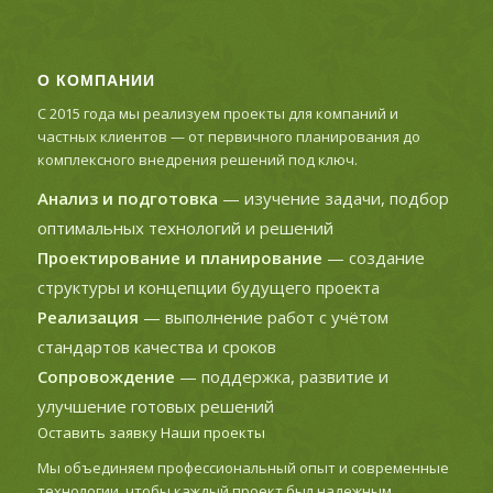
О КОМПАНИИ
С 2015 года мы реализуем проекты для компаний и
частных клиентов — от первичного планирования до
комплексного внедрения решений под ключ.
Анализ и подготовка
— изучение задачи, подбор
оптимальных технологий и решений
Проектирование и планирование
— создание
структуры и концепции будущего проекта
Реализация
— выполнение работ с учётом
стандартов качества и сроков
Сопровождение
— поддержка, развитие и
улучшение готовых решений
Оставить заявку
Наши проекты
Мы объединяем профессиональный опыт и современные
технологии, чтобы каждый проект был надежным,