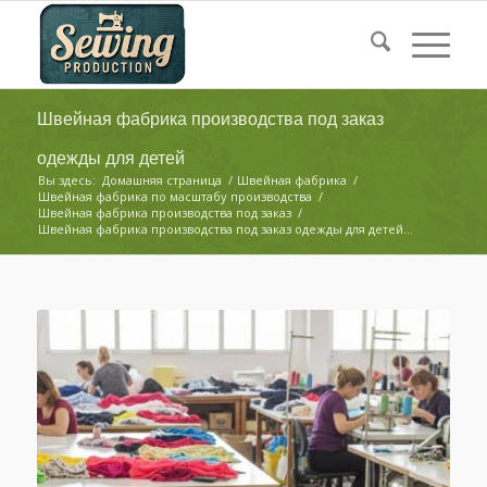
Швейная фабрика производства под заказ
одежды для детей
Вы здесь:
Домашняя страница
/
Швейная фабрика
/
Швейная фабрика по масштабу производства
/
Швейная фабрика производства под заказ
/
Швейная фабрика производства под заказ одежды для детей...