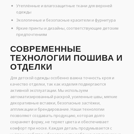
Утеплённые и влагозащитные ткани для верхней
одежды
Экологичные и безопасные красители и фурнитура
Яркие принты и дизайны, соответствующие детским
предпочтениям
СОВРЕМЕННЫЕ
ТЕХНОЛОГИИ ПОШИВА И
ОТДЕЛКИ
Для детской одежды особенно важна точность кроя и
качество отделки, так как изделия подвергаются
активной эксплуатации. Мы используем
автоматизированный раскрой, усиленные швы, мягкие
декоративные вставки, безопасные застёжки,
аппликации и брендирование. Наши технологии
позволяют создавать продукцию, которая долго
сохраняет форму, не теряет цвета и обеспечивает
комфорт при носке. Каждая деталь продумывается с