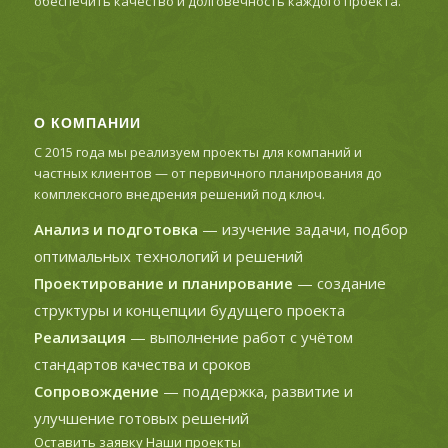
обеспечить качество и долговечность каждого проекта.
О КОМПАНИИ
С 2015 года мы реализуем проекты для компаний и
частных клиентов — от первичного планирования до
комплексного внедрения решений под ключ.
Анализ и подготовка
— изучение задачи, подбор
оптимальных технологий и решений
Проектирование и планирование
— создание
структуры и концепции будущего проекта
Реализация
— выполнение работ с учётом
стандартов качества и сроков
Сопровождение
— поддержка, развитие и
улучшение готовых решений
Оставить заявку
Наши проекты