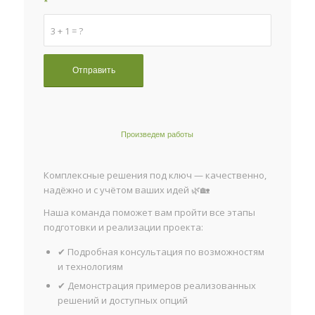
*
3 + 1 = ?
Произведем работы
Комплексные решения под ключ — качественно,
надёжно и с учётом ваших идей 🌿🏡
Наша команда поможет вам пройти все этапы
подготовки и реализации проекта:
✔ Подробная консультация по возможностям
и технологиям
✔ Демонстрация примеров реализованных
решений и доступных опций