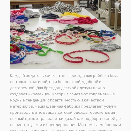
Каждый родитель хочет, чтобы одежда для ребёнка была
не только красивой, но и безопасной, удобной и
долговечной. Для брендов детской одежды важно
создавать коллекции, которые сочетают современные
модные тенденции с практичностью и качеством
материалов. Наша швейная фабрика предлагает услуги
производства под заказ детской одежды, обеспечивая
полный цикл: от разработки дизайна и подбора тканей до
пошива, отделки и брендирования. Мы помогаем брендам
создавать уникальные коллекции, удовлетворяющие