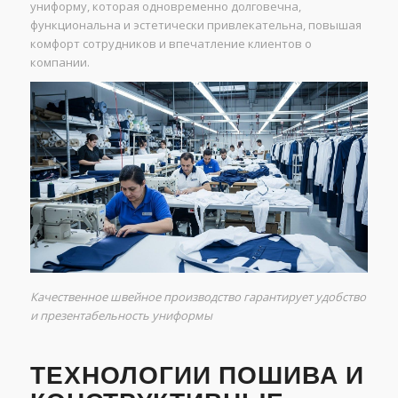
униформу, которая одновременно долговечна,
функциональна и эстетически привлекательна, повышая
комфорт сотрудников и впечатление клиентов о
компании.
Качественное швейное производство гарантирует удобство
и презентабельность униформы
ТЕХНОЛОГИИ ПОШИВА И