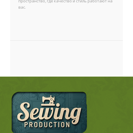
пространство, где качество и стиль работают на
вас.