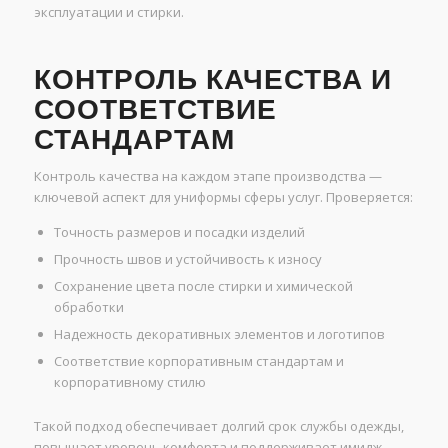
эксплуатации и стирки.
КОНТРОЛЬ КАЧЕСТВА И
СООТВЕТСТВИЕ
СТАНДАРТАМ
Контроль качества на каждом этапе производства —
ключевой аспект для униформы сферы услуг. Проверяется:
Точность размеров и посадки изделий
Прочность швов и устойчивость к износу
Сохранение цвета после стирки и химической
обработки
Надежность декоративных элементов и логотипов
Соответствие корпоративным стандартам и
корпоративному стилю
Такой подход обеспечивает долгий срок службы одежды,
повышает уровень комфорта и поддерживает имидж