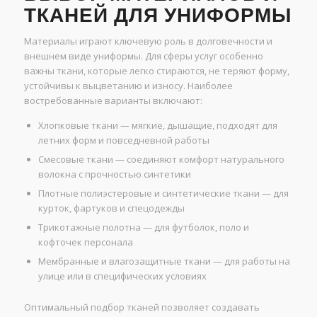
ТКАНЕЙ ДЛЯ УНИФОРМЫ
Материалы играют ключевую роль в долговечности и
внешнем виде униформы. Для сферы услуг особенно
важны ткани, которые легко стираются, не теряют форму,
устойчивы к выцветанию и износу. Наиболее
востребованные варианты включают:
Хлопковые ткани — мягкие, дышащие, подходят для
летних форм и повседневной работы
Смесовые ткани — соединяют комфорт натурального
волокна с прочностью синтетики
Плотные полиэстеровые и синтетические ткани — для
курток, фартуков и спецодежды
Трикотажные полотна — для футболок, поло и
кофточек персонала
Мембранные и влагозащитные ткани — для работы на
улице или в специфических условиях
Оптимальный подбор тканей позволяет создавать