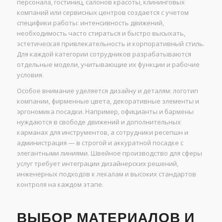
персонала, гостиниц, салонов красоты, клининговых
компаний или сервисных центров создается с учетом
специфики работы: интенсивность движений,
необходимость часто стираться и быстро высыхать,
эстетическая привлекательность и корпоративный стиль.
Для каждой категории сотрудников разрабатываются
отдельные модели, учитывающие их функции и рабочие
условия.
Особое внимание уделяется дизайну и деталям: логотип
компании, фирменные цвета, декоративные элементы и
эргономика посадки. Например, официанты и бармены
нуждаются в свободе движений и дополнительных
карманах для инструментов, а сотрудники ресепшн и
администрация — в строгой и аккуратной посадке с
элегантными линиями. Швейное производство для сферы
услуг требует интеграции дизайнерских решений,
инженерных подходов к лекалам и высоких стандартов
контроля на каждом этапе.
ВЫБОР МАТЕРИАЛОВ И