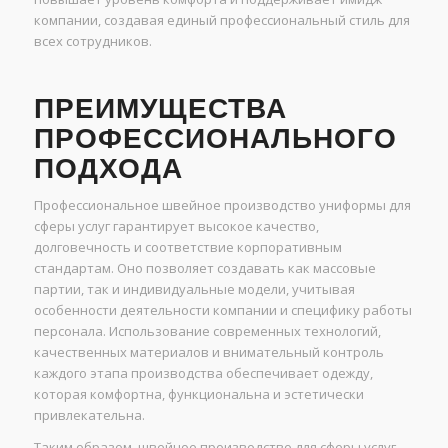
компании, создавая единый профессиональный стиль для
всех сотрудников.
ПРЕИМУЩЕСТВА
ПРОФЕССИОНАЛЬНОГО
ПОДХОДА
Профессиональное швейное производство униформы для
сферы услуг гарантирует высокое качество,
долговечность и соответствие корпоративным
стандартам. Оно позволяет создавать как массовые
партии, так и индивидуальные модели, учитывая
особенности деятельности компании и специфику работы
персонала. Использование современных технологий,
качественных материалов и внимательный контроль
каждого этапа производства обеспечивает одежду,
которая комфортна, функциональна и эстетически
привлекательна.
Таким образом, швейное производство для сферы услуг