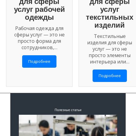
для сферы
для сферы
услуг рабочей
услуг
одежды
текстильных
изделий
Рабочая одежда для
сферы услуг — это не
Текстильные
просто форма для
изделия для сферы
сотрудников,…
услуг — это не
просто элементы
интерьера или…
Подробнее
Подробнее
Полезные статьи