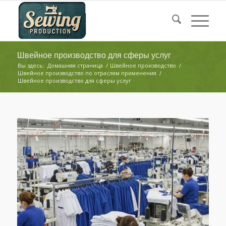
Швейное производство для сферы услуг
Вы здесь:
Домашняя страница
/
Швейное производство
/
Швейное производство по отраслям применения
/
Швейное производство для сферы услуг