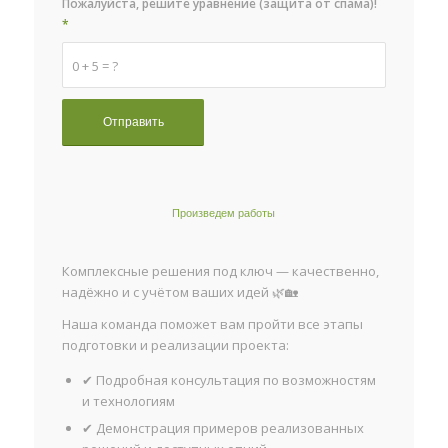
Пожалуйста, решите уравнение (защита от спама)!
*
0 + 5 = ?
Произведем работы
Комплексные решения под ключ — качественно,
надёжно и с учётом ваших идей 🌿🏡
Наша команда поможет вам пройти все этапы
подготовки и реализации проекта:
✔ Подробная консультация по возможностям
и технологиям
✔ Демонстрация примеров реализованных