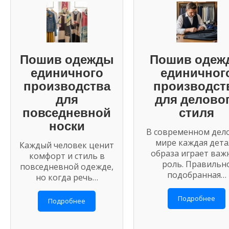
Пошив одежды
Пошив одеж
единичного
единичног
производства
производст
для
для делово
повседневной
стиля
носки
В современном дел
мире каждая дета
Каждый человек ценит
образа играет важ
комфорт и стиль в
роль. Правильн
повседневной одежде,
подобранная…
но когда речь…
Подробнее
Подробнее