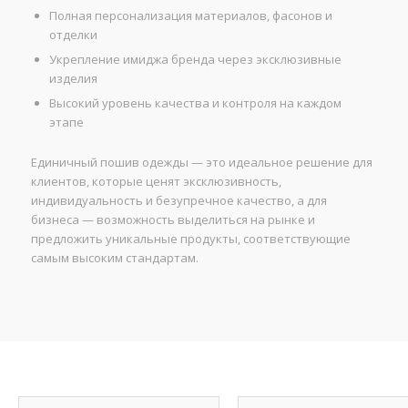
Полная персонализация материалов, фасонов и
отделки
Укрепление имиджа бренда через эксклюзивные
изделия
Высокий уровень качества и контроля на каждом
этапе
Единичный пошив одежды — это идеальное решение для
клиентов, которые ценят эксклюзивность,
индивидуальность и безупречное качество, а для
бизнеса — возможность выделиться на рынке и
предложить уникальные продукты, соответствующие
самым высоким стандартам.