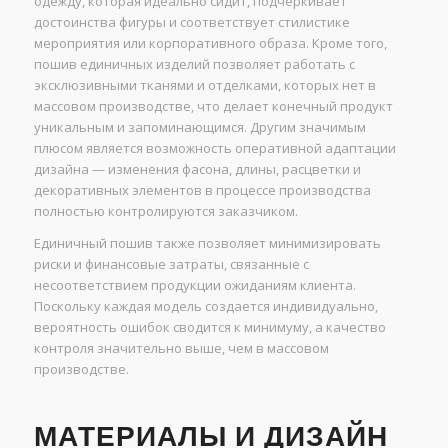
одежду, которая идеально сидит, подчеркивает
достоинства фигуры и соответствует стилистике
мероприятия или корпоративного образа. Кроме того,
пошив единичных изделий позволяет работать с
эксклюзивными тканями и отделками, которых нет в
массовом производстве, что делает конечный продукт
уникальным и запоминающимся. Другим значимым
плюсом является возможность оперативной адаптации
дизайна — изменения фасона, длины, расцветки и
декоративных элементов в процессе производства
полностью контролируются заказчиком.
Единичный пошив также позволяет минимизировать
риски и финансовые затраты, связанные с
несоответствием продукции ожиданиям клиента.
Поскольку каждая модель создается индивидуально,
вероятность ошибок сводится к минимуму, а качество
контроля значительно выше, чем в массовом
производстве.
МАТЕРИАЛЫ И ДИЗАЙН