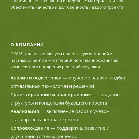
современные технологии и надежные материалы, чтобы
обеспечить качество и долговечность каждого проекта.
О КОМПАНИИ
С 2015 года мы реализуем проекты для компаний и
частных клиентов — от первичного планирования до
комплексного внедрения решений под ключ.
Анализ и подготовка
— изучение задачи, подбор
оптимальных технологий и решений
Проектирование и планирование
— создание
структуры и концепции будущего проекта
Реализация
— выполнение работ с учётом
стандартов качества и сроков
Сопровождение
— поддержка, развитие и
улучшение готовых решений