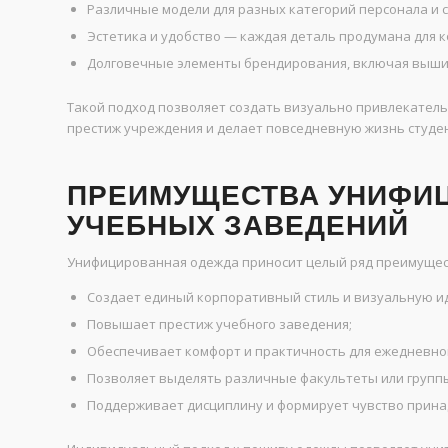
Различные модели для разных категорий персонала и 
Эстетика и удобство — каждая деталь продумана для 
Долговечные элементы брендирования, включая выши
Такой подход позволяет создать визуально привлекател
престиж учреждения и делает повседневную жизнь студен
ПРЕИМУЩЕСТВА УНИФИЦ
УЧЕБНЫХ ЗАВЕДЕНИЙ
Унифицированная одежда приносит целый ряд преимущес
Создает единый корпоративный стиль и визуальную и
Повышает престиж учебного заведения;
Обеспечивает комфорт и практичность для ежедневно
Позволяет выделять различные факультеты или групп
Поддерживает дисциплину и формирует чувство принад