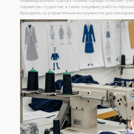
Индивидуальный подход к пошиву одежды позволяет учиты
параметры студентов, а также специфику работы персон
брендинга, но и практичным инструментом для повседне