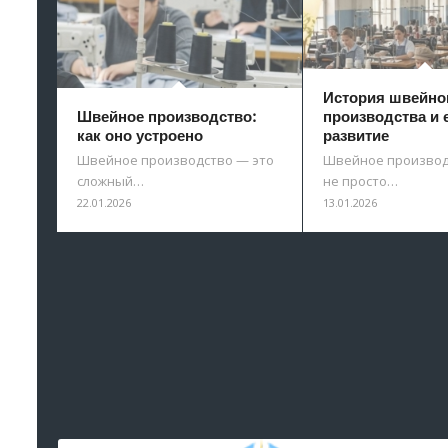
История швейно
Швейное производство:
производства и 
как оно устроено
развитие
Швейное производство — это
Швейное производ
сложный…
не просто…
22.01.2026
13.01.2026