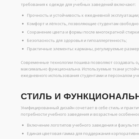
требования к одежде для учебных заведений включают:
Прочность и устойчивость к ежедневной эксплуатации
Комфорт и лёгкость, позволяющие студентам свободно 
Сохранение цвета и формы после многократной стирки
Безопасность для здоровья и гипоаллергенность;
Практичные элементы: карманы, регулируемые размер
Современные технологии пошива позволяют создавать оде
максимально функциональна. Используемые ткани устойчив
ежедневного использования студентами и персоналом уч
СТИЛЬ И ФУНКЦИОНАЛЬ
Унифицированный дизайн сочетает в себе стиль и практ
потребности учебного заведения и возрастные особеннос
Включение логотипов учебного заведения и факультет
Единая цветовая гамма для поддержания корпоративно