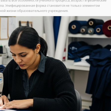
вать все особенности учебного процесса, возраст и физические
ала. Унифицированная форма становится не только элементом
вной жизни образовательного учреждения.