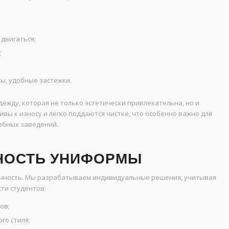
;
двигаться;
;
ы, удобные застежки.
жду, которая не только эстетически привлекательна, но и
ы к износу и легко поддаются чистке, что особенно важно для
ебных заведений.
НОСТЬ УНИФОРМЫ
ичность. Мы разрабатываем индивидуальные решения, учитывая
ти студентов:
ов;
го стиля;