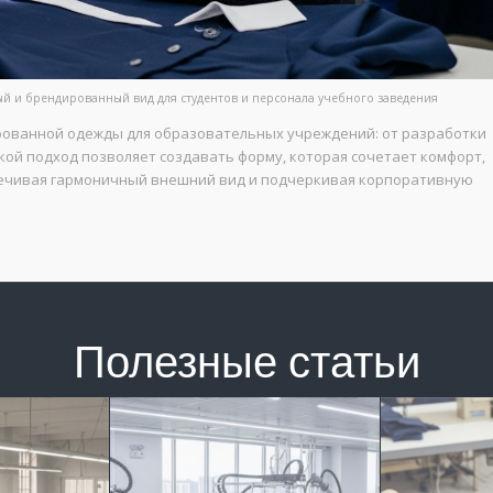
 и брендированный вид для студентов и персонала учебного заведения
рованной одежды для образовательных учреждений: от разработки
кой подход позволяет создавать форму, которая сочетает комфорт,
печивая гармоничный внешний вид и подчеркивая корпоративную
Полезные статьи