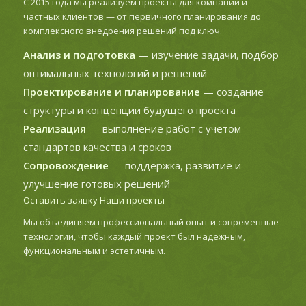
С 2015 года мы реализуем проекты для компаний и
частных клиентов — от первичного планирования до
комплексного внедрения решений под ключ.
Анализ и подготовка
— изучение задачи, подбор
оптимальных технологий и решений
Проектирование и планирование
— создание
структуры и концепции будущего проекта
Реализация
— выполнение работ с учётом
стандартов качества и сроков
Сопровождение
— поддержка, развитие и
улучшение готовых решений
Оставить заявку
Наши проекты
Мы объединяем профессиональный опыт и современные
технологии, чтобы каждый проект был надежным,
функциональным и эстетичным.