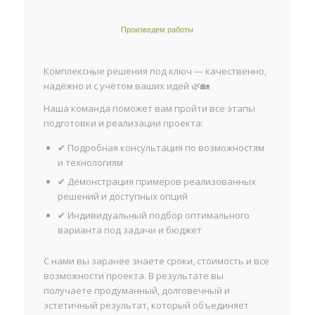
Произведем работы
Комплексные решения под ключ — качественно,
надёжно и с учётом ваших идей 🌿🏡
Наша команда поможет вам пройти все этапы
подготовки и реализации проекта:
✔ Подробная консультация по возможностям
и технологиям
✔ Демонстрация примеров реализованных
решений и доступных опций
✔ Индивидуальный подбор оптимального
варианта под задачи и бюджет
С нами вы заранее знаете сроки, стоимость и все
возможности проекта. В результате вы
получаете продуманный, долговечный и
эстетичный результат, который объединяет