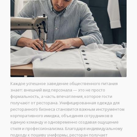
Каждое успешное заведение общественного питания
знает: внешний вид персонала — это не просто
формальность, а часть впечатления, которое гости
получают от ресторана. Унифицированная одежда для
ресторанного бизнеса становится важным инструментом
корпоративного имиджа, объединяя сотрудников в
единую команду и одновременно создавая ощущение
стиля и профессионализма. Благодаря индивидуальному
подходу к пошиву униформы, ресторан получает