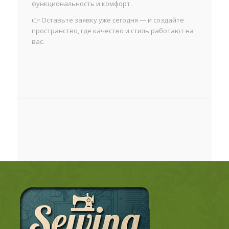
функциональность и комфорт.
👉 Оставьте заявку уже сегодня — и создайте
пространство, где качество и стиль работают на
вас.